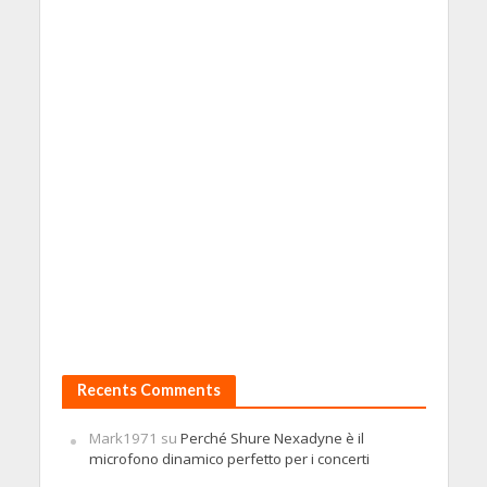
Recents Comments
Mark1971
su
Perché Shure Nexadyne è il
microfono dinamico perfetto per i concerti