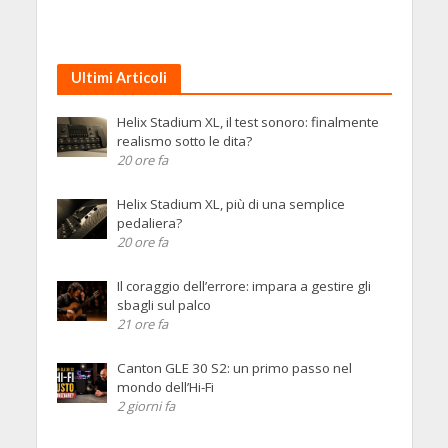
Ultimi Articoli
Helix Stadium XL, il test sonoro: finalmente
realismo sotto le dita?
20 ore fa
Helix Stadium XL, più di una semplice
pedaliera?
20 ore fa
Il coraggio dell’errore: impara a gestire gli
sbagli sul palco
21 ore fa
Canton GLE 30 S2: un primo passo nel
mondo dell’Hi-Fi
2 giorni fa