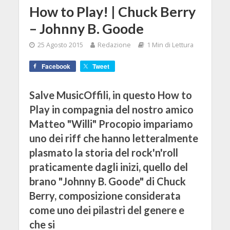
How to Play! | Chuck Berry
– Johnny B. Goode
25 Agosto 2015
Redazione
1 Min di Lettura
Facebook
Tweet
Salve MusicOffili, in questo How to
Play in compagnia del nostro amico
Matteo "Willi" Procopio impariamo
uno dei riff che hanno letteralmente
plasmato la storia del rock'n'roll
praticamente dagli inizi, quello del
brano "Johnny B. Goode" di Chuck
Berry, composizione considerata
come uno dei pilastri del genere e
che si