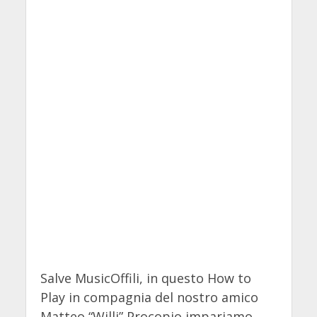
Salve MusicOffili, in questo How to
Play in compagnia del nostro amico
Matteo “Willi” Procopio impariamo