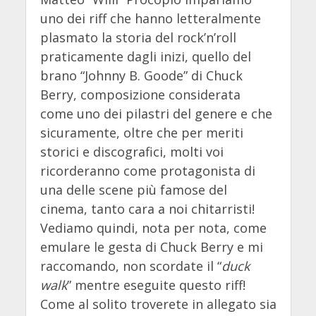
uno dei riff che hanno letteralmente
plasmato la storia del rock’n’roll
praticamente dagli inizi, quello del
brano “Johnny B. Goode” di Chuck
Berry, composizione considerata
come uno dei pilastri del genere e che
sicuramente, oltre che per meriti
storici e discografici, molti voi
ricorderanno come protagonista di
una delle scene più famose del
cinema, tanto cara a noi chitarristi!
Vediamo quindi, nota per nota, come
emulare le gesta di Chuck Berry e mi
raccomando, non scordate il “
duck
walk
” mentre eseguite questo riff!
Come al solito troverete in allegato sia