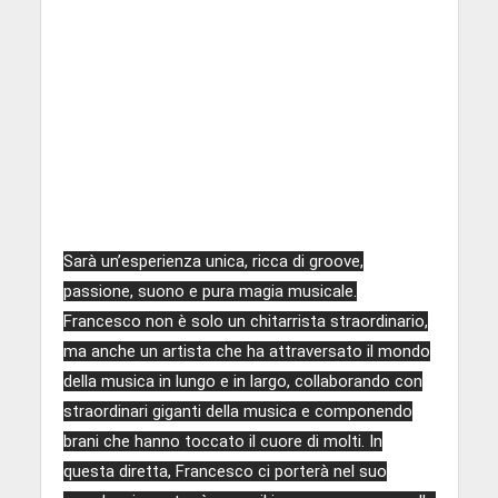
Sarà un’esperienza unica, ricca di groove,
passione, suono e pura magia musicale.
Francesco non è solo un chitarrista straordinario,
ma anche un artista che ha attraversato il mondo
della musica in lungo e in largo, collaborando con
straordinari giganti della musica e componendo
brani che hanno toccato il cuore di molti. In
questa diretta, Francesco ci porterà nel suo