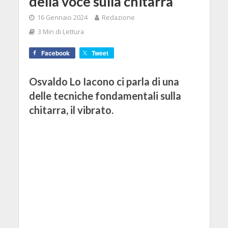
della voce sulla chitarra
16 Gennaio 2024
Redazione
3 Min di Lettura
Facebook
Tweet
Osvaldo Lo Iacono ci parla di una
delle tecniche fondamentali sulla
chitarra, il vibrato.