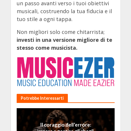
un passo avanti verso i tuoi obiettivi
musicali, costruendo la tua fiducia e il
tuo stile a ogni tappa.
Non migliori solo come chitarrista;
investi in una versione migliore di te
stesso come musicista.
Potrebbe Interessarti
Il coraggio dell’errore: