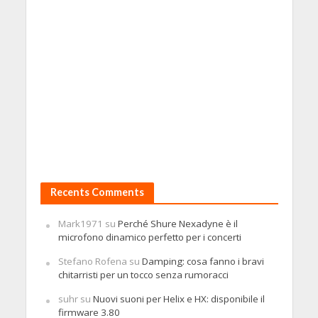
Recents Comments
Mark1971
su
Perché Shure Nexadyne è il
microfono dinamico perfetto per i concerti
Stefano Rofena
su
Damping: cosa fanno i bravi
chitarristi per un tocco senza rumoracci
suhr
su
Nuovi suoni per Helix e HX: disponibile il
firmware 3.80