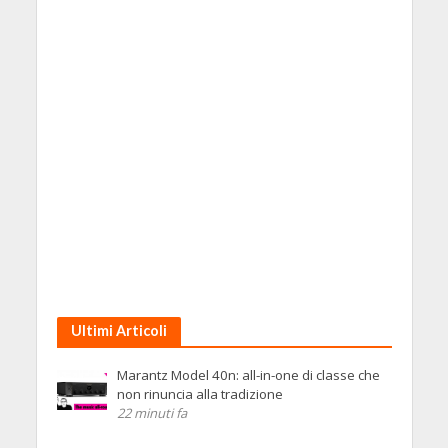
Ultimi Articoli
Marantz Model 40n: all-in-one di classe che
non rinuncia alla tradizione
22 minuti fa