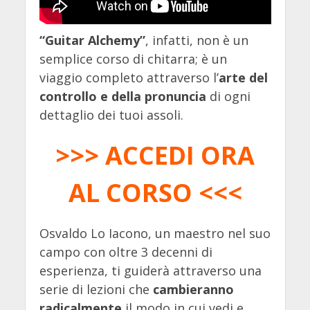
“Guitar Alchemy”
, infatti, non è un
semplice corso di chitarra; è un
viaggio completo attraverso l’
arte del
controllo e della pronuncia
di ogni
dettaglio dei tuoi assoli.
>>> ACCEDI ORA
AL CORSO <<<
Osvaldo Lo Iacono, un maestro nel suo
campo con oltre 3 decenni di
esperienza, ti guiderà attraverso una
serie di lezioni che
cambieranno
radicalmente
il modo in cui vedi e