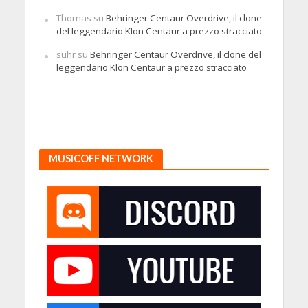
Thomas
su
Behringer Centaur Overdrive, il clone
del leggendario Klon Centaur a prezzo stracciato
suhr
su
Behringer Centaur Overdrive, il clone del
leggendario Klon Centaur a prezzo stracciato
MUSICOFF NETWORK