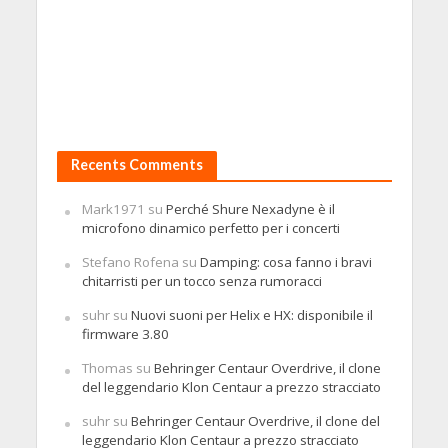
Recents Comments
Mark1971
su
Perché Shure Nexadyne è il
microfono dinamico perfetto per i concerti
Stefano Rofena
su
Damping: cosa fanno i bravi
chitarristi per un tocco senza rumoracci
suhr
su
Nuovi suoni per Helix e HX: disponibile il
firmware 3.80
Thomas
su
Behringer Centaur Overdrive, il clone
del leggendario Klon Centaur a prezzo stracciato
suhr
su
Behringer Centaur Overdrive, il clone del
leggendario Klon Centaur a prezzo stracciato