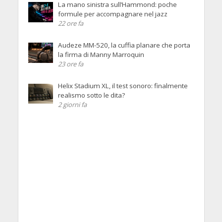
La mano sinistra sull’Hammond: poche
formule per accompagnare nel jazz
22 ore fa
Audeze MM-520, la cuffia planare che porta
la firma di Manny Marroquin
23 ore fa
Helix Stadium XL, il test sonoro: finalmente
realismo sotto le dita?
2 giorni fa