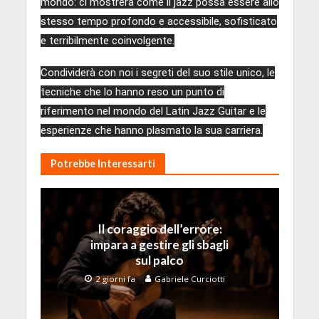
mondo: ci mostrerà come il jazz possa essere allo
stesso tempo profondo e accessibile, sofisticato
e terribilmente coinvolgente.
Condividerà con noi i segreti del suo stile unico, le
tecniche che lo hanno reso un punto di
riferimento nel mondo del Latin Jazz Guitar e le
esperienze che hanno plasmato la sua carriera.
Potrebbe Interessarti
Il coraggio dell’errore:
impara a gestire gli sbagli
sul palco
2 giorni fa
Gabriele Curciotti