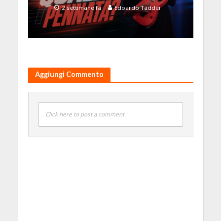
2 settimane fa
Edoardo Taddei
Aggiungi Commento
Click here to post a comment