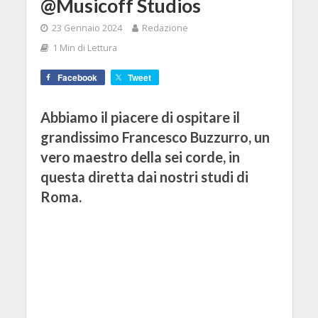
@Musicoff Studios
23 Gennaio 2024
Redazione
1 Min di Lettura
Facebook
Tweet
Abbiamo il piacere di ospitare il
grandissimo Francesco Buzzurro, un
vero maestro della sei corde, in
questa diretta dai nostri studi di
Roma.