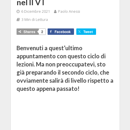
nel II V I
6 Dicembre 2021
Paolo Anessi
3 Min di Lettura
Shares
2
Facebook
Tweet
Benvenuti a quest’ultimo
appuntamento con questo ciclo di
lezioni. Ma non preoccupatevi, sto
già preparando il secondo ciclo, che
ovviamente salirà di livello rispetto a
questo appena passato!