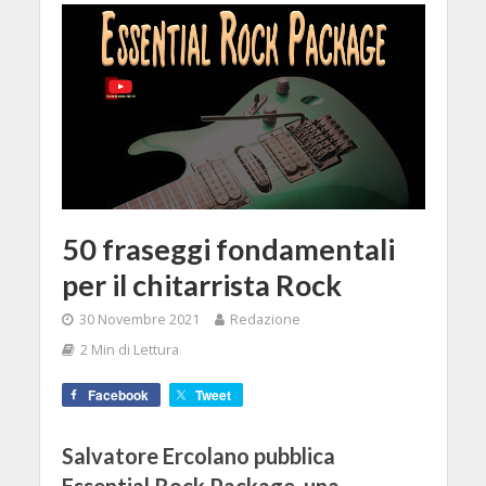
50 fraseggi fondamentali
per il chitarrista Rock
30 Novembre 2021
Redazione
2 Min di Lettura
Facebook
Tweet
Salvatore Ercolano pubblica
Essential Rock Package, una