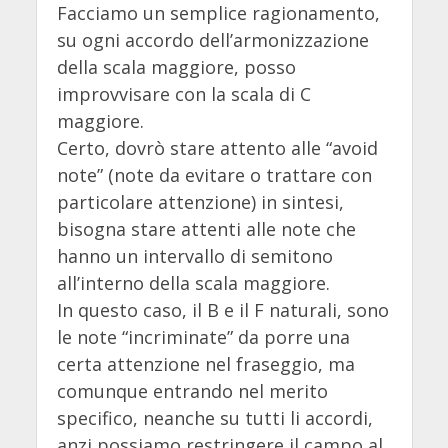
Facciamo un semplice ragionamento,
su ogni accordo dell’armonizzazione
della scala maggiore, posso
improvvisare con la scala di C
maggiore.
Certo, dovrò stare attento alle “avoid
note” (note da evitare o trattare con
particolare attenzione) in sintesi,
bisogna stare attenti alle note che
hanno un intervallo di semitono
all’interno della scala maggiore.
In questo caso, il B e il F naturali, sono
le note “incriminate” da porre una
certa attenzione nel fraseggio, ma
comunque entrando nel merito
specifico, neanche su tutti li accordi,
anzi possiamo restringere il campo al