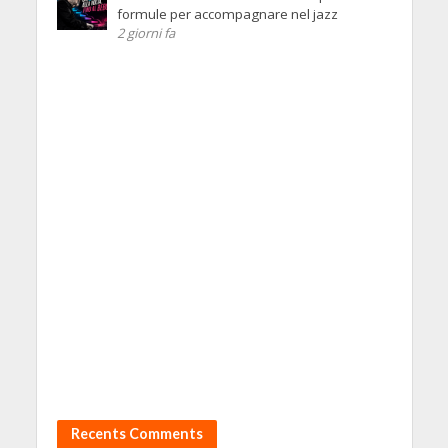
formule per accompagnare nel jazz
2 giorni fa
Recents Comments