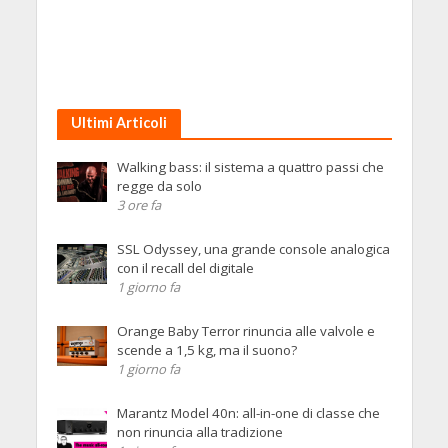
Ultimi Articoli
Walking bass: il sistema a quattro passi che
regge da solo
3 ore fa
SSL Odyssey, una grande console analogica
con il recall del digitale
1 giorno fa
Orange Baby Terror rinuncia alle valvole e
scende a 1,5 kg, ma il suono?
1 giorno fa
Marantz Model 40n: all-in-one di classe che
non rinuncia alla tradizione