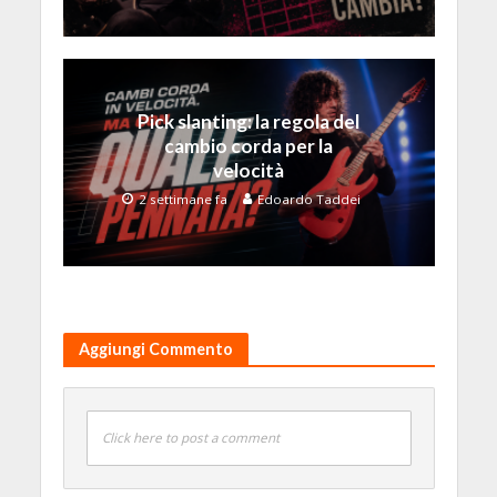
Pick slanting: la regola del
cambio corda per la
velocità
2 settimane fa
Edoardo Taddei
Aggiungi Commento
Click here to post a comment