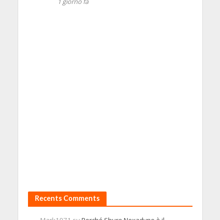
1 giorno fa
Recents Comments