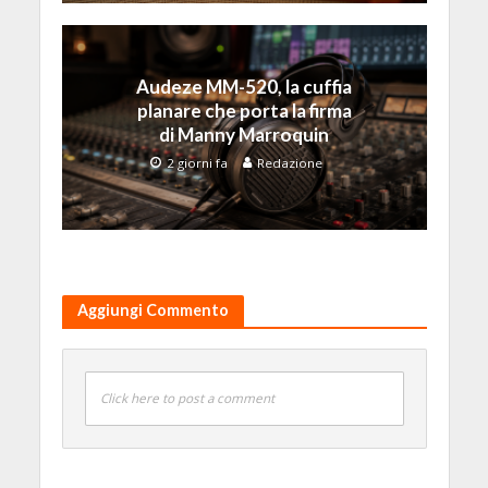
Audeze MM-520, la cuffia
planare che porta la firma
di Manny Marroquin
2 giorni fa
Redazione
Aggiungi Commento
Click here to post a comment