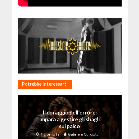
Potrebbe Interessarti
Il coraggio dell’errore:
impara a gestire gli sbagli
sul palco
1 giorno fa
Gabriele Curciotti