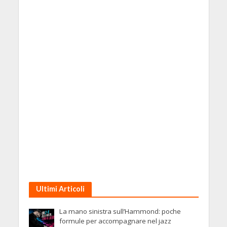
Ultimi Articoli
La mano sinistra sull’Hammond: poche
formule per accompagnare nel jazz