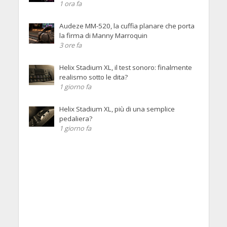
1 ora fa
Audeze MM-520, la cuffia planare che porta
la firma di Manny Marroquin
3 ore fa
Helix Stadium XL, il test sonoro: finalmente
realismo sotto le dita?
1 giorno fa
Helix Stadium XL, più di una semplice
pedaliera?
1 giorno fa