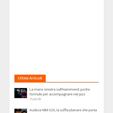
Ultimi Articoli
La mano sinistra sull’Hammond: poche
formule per accompagnare nel jazz
3 ore fa
Audeze MM-520, la cuffia planare che porta