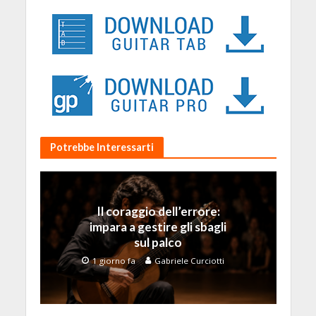
Potrebbe Interessarti
Il coraggio dell’errore:
impara a gestire gli sbagli
sul palco
1 giorno fa
Gabriele Curciotti