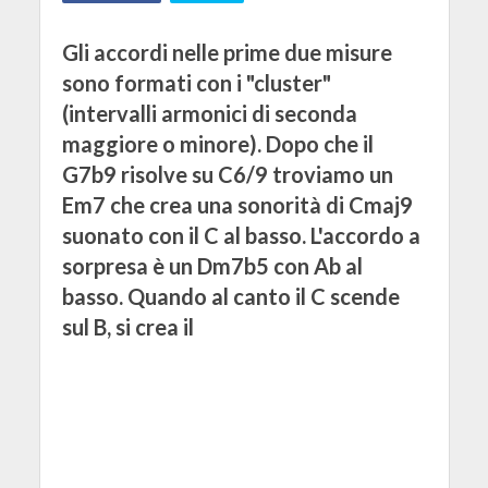
Gli accordi nelle prime due misure
sono formati con i "cluster"
(intervalli armonici di seconda
maggiore o minore). Dopo che il
G7b9 risolve su C6/9 troviamo un
Em7 che crea una sonorità di Cmaj9
suonato con il C al basso. L'accordo a
sorpresa è un Dm7b5 con Ab al
basso. Quando al canto il C scende
sul B, si crea il