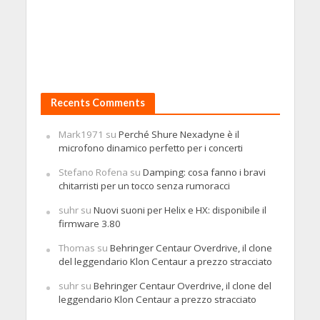
Recents Comments
Mark1971
su
Perché Shure Nexadyne è il
microfono dinamico perfetto per i concerti
Stefano Rofena
su
Damping: cosa fanno i bravi
chitarristi per un tocco senza rumoracci
suhr
su
Nuovi suoni per Helix e HX: disponibile il
firmware 3.80
Thomas
su
Behringer Centaur Overdrive, il clone
del leggendario Klon Centaur a prezzo stracciato
suhr
su
Behringer Centaur Overdrive, il clone del
leggendario Klon Centaur a prezzo stracciato