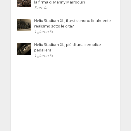
la firma di Manny Marroquin
5 ore fa
Helix Stadium XL, il test sonoro: finalmente
realismo sotto le dita?
1 giorno fa
Helix Stadium XL, più di una semplice
pedaliera?
1 giorno fa