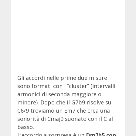
Gli accordi nelle prime due misure
sono formati con i “cluster” (intervalli
armonici di seconda maggiore o
minore). Dopo che il G7b9 risolve su
C6/9 troviamo un Em7 che crea una
sonorità di Cmaj9 suonato con il C al
basso.
L’accordo a sorpresa è un
Dm7b5 con