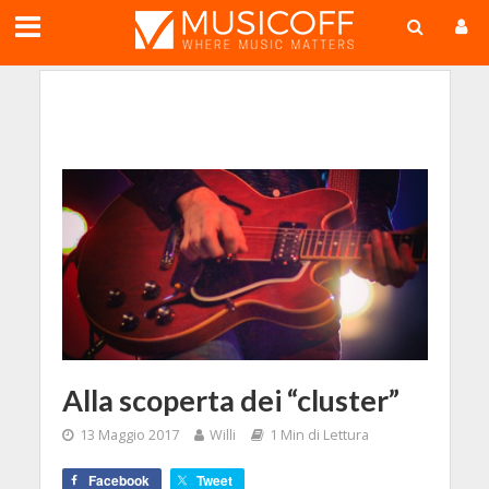
;
Alla scoperta dei “cluster”
13 Maggio 2017
Willi
1 Min di Lettura
Facebook
Tweet