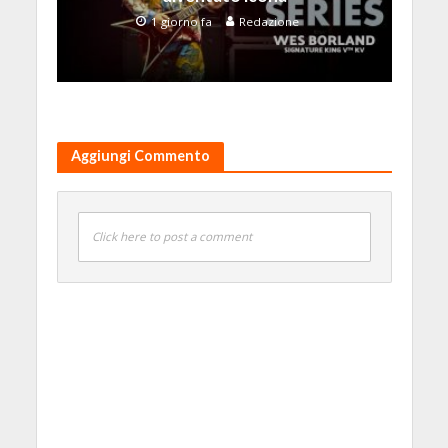
1 giorno fa
Redazione
Aggiungi Commento
Click here to post a comment