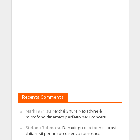
Recents Comments
Mark1971
su
Perché Shure Nexadyne è il
microfono dinamico perfetto per i concerti
Stefano Rofena
su
Damping: cosa fanno i bravi
chitarristi per un tocco senza rumoracci