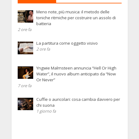
Meno note, più musica: il metodo delle
toniche ritmiche per costruire un assolo di
batteria
2 ore fa
La partitura come oggetto visivo
2 ore fa
Yngwie Malmsteen annuncia “Hell Or High
Water”, il nuovo album anticipato da “Now
Or Never”
7 ore fa
Cuffie o auricolari: cosa cambia davvero per
chi suona
1 giorno fa