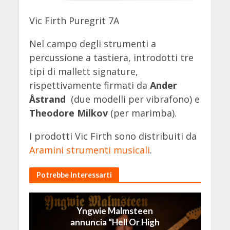
Vic Firth Puregrit 7A
Nel campo degli strumenti a
percussione a tastiera, introdotti tre
tipi di mallett signature,
rispettivamente firmati da
Ander
Åstrand
(due modelli per vibrafono) e
Theodore Milkov
(per marimba).
I prodotti Vic Firth sono distribuiti da
Aramini strumenti musicali
.
Potrebbe Interessarti
Yngwie Malmsteen
annuncia “Hell Or High