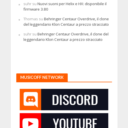
suhr
su
Nuovi suoni per Helix e HX: disponibile il
firmware 3.80
Thomas
su
Behringer Centaur Overdrive, il clone
del leggendario Klon Centaur a prezzo stracciato
suhr
su
Behringer Centaur Overdrive, il clone del
leggendario Klon Centaur a prezzo stracciato
MUSICOFF NETWORK