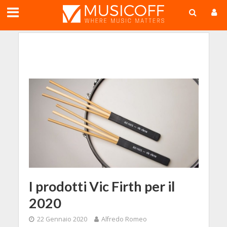
;
I prodotti Vic Firth per il
2020
22 Gennaio 2020
Alfredo Romeo