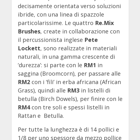
decisamente orientata verso soluzioni
ibride, con una linea di spazzole
particolarissime. Le quattro
Re.Mix
Brushes
, create in collaborazione con
il percussionista inglese
Pete
Lockett
, sono realizzate in materiali
naturali, in una gamma crescente di
‘durezza’: si parte con le
RM1
in
saggina (Broomcorn), per passare alle
RM2
con i ‘fili’ in erba africana (African
Grass), quindi alle
RM3
in listelli di
betulla (Birch Dowels), per finire con le
RM4
con tre soli e spessi listelli in
Rattan e Betulla.
Per tutte la lunghezza è di 14 pollici e
1/8 per uno spessore da mezzo pollice