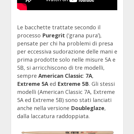
Le bacchette trattate secondo il
processo
Puregrit
(‘grana pura’),
pensate per chi ha problemi di presa
per eccessiva sudorazione delle mani e
prima prodotte solo nelle misure 5A e
5B, si arricchiscono di tre modelli,
sempre
American Classic
:
7A
,
Extreme 5A
ed
Extreme
5B
. Gli stessi
modelli (American Classic 7A, Extreme
5A ed Extreme 5B) sono stati lanciati
anche nella versione
Doubleglaze
,
dalla laccatura
raddoppiata.