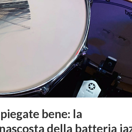
spiegate bene: la
ascosta della batteria ja