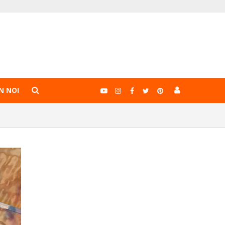
N NOI