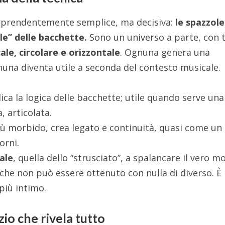
orprendentemente semplice, ma decisiva:
le spazzol
le” delle bacchette.
Sono un universo a parte, con 
cale, circolare e orizzontale
. Ognuna genera una
una diventa utile a seconda del contesto musicale.
ica la logica delle bacchette; utile quando serve una
, articolata.
iù morbido, crea legato e continuità, quasi come un
orni.
ale
, quella dello “strusciato”, a spalancare il vero 
che non può essere ottenuto con nulla di diverso. È l
 più intimo.
izio che rivela tutto