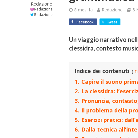
Redazione
Redazione
8 mesi fa
Redazione
5 
Redazione
Facebook
Tweet
Un viaggio narrativo nell
clessidra, contesto mus
Indice dei contenuti
n
1.
Capire il suono prim
2.
La clessidra: l’eserci
3.
Pronuncia, contesto
4.
Il problema della pro
5.
Esercizi pratici: dall’
6.
Dalla tecnica all’in