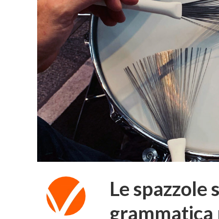
Le spazzole 
grammatica n