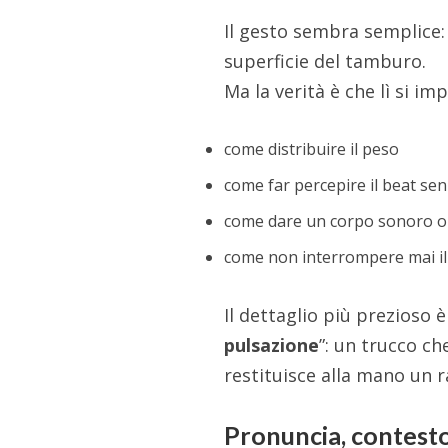
Il gesto sembra semplice: 
superficie del tamburo.
Ma la verità è che lì si im
come distribuire il peso
come far percepire il beat se
come dare un corpo sonoro
come non interrompere mai i
Il dettaglio più prezioso è
pulsazione
”: un trucco ch
restituisce alla mano un r
Pronuncia, contesto