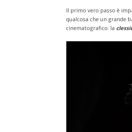
Il primo vero passo è im
qualcosa che un grande b
cinematografico: la
clessi