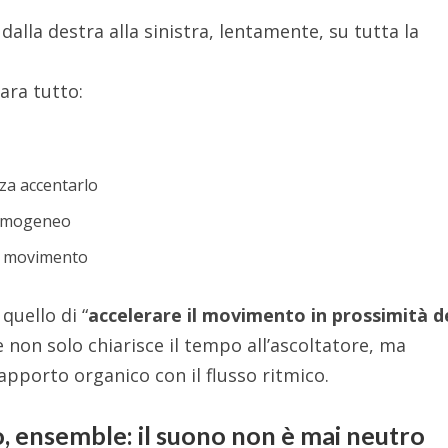
dalla destra alla sinistra, lentamente, su tutta la
para tutto:
nza accentarlo
 omogeneo
l movimento
 quello di “
accelerare il movimento in prossimità d
e non solo chiarisce il tempo all’ascoltatore, ma
apporto organico con il flusso ritmico.
, ensemble: il suono non è mai neutro