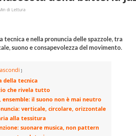
Min di Lettura
a tecnica e nella pronuncia delle spazzole, tra
icale, suono e consapevolezza del movimento.
ascondi
a della tecnica
zio che rivela tutto
, ensemble: il suono non è mai neutro
nuncia: verticale, circolare, orizzontale
aria alla tessitura
tenzione: suonare musica, non pattern