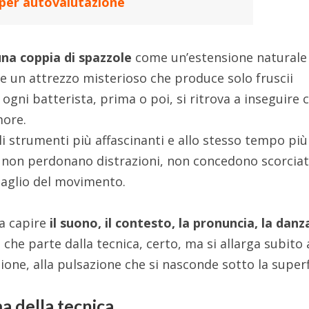
 per autovalutazione
una coppia di spazzole
come un’estensione naturale
e un attrezzo misterioso che produce solo fruscii
ogni batterista, prima o poi, si ritrova a inseguire 
more.
i strumenti più affascinanti e allo stesso tempo più
z: non perdonano distrazioni, non concedono scorciat
aglio del movimento.
ca capire
il suono, il contesto, la pronuncia, la danz
 che parte dalla tecnica, certo, ma si allarga subito 
zione, alla pulsazione che si nasconde sotto la superf
a della tecnica