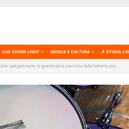
LIVE SOUND LIGHT
MUSICA E CULTURA
🎵 STUDIA CO
zole spiegate bene: la grammatica nascosta della batteria jazz