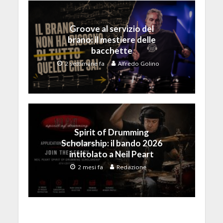
Groove al servizio del
brano: il mestiere delle
bacchette
2 settimane fa
Alfredo Golino
Spirit of Drumming
Scholarship: il bando 2026
intitolato a Neil Peart
2 mesi fa
Redazione