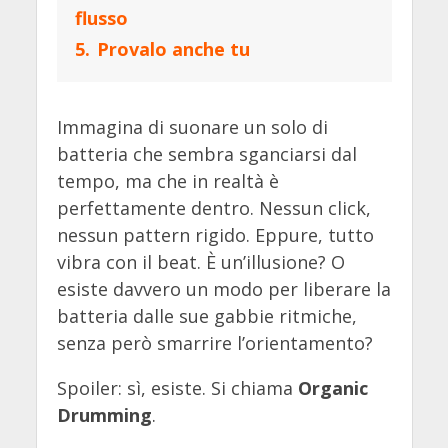
flusso
5.
Provalo anche tu
Immagina di suonare un solo di
batteria che sembra sganciarsi dal
tempo, ma che in realtà è
perfettamente dentro. Nessun click,
nessun pattern rigido. Eppure, tutto
vibra con il beat. È un’illusione? O
esiste davvero un modo per liberare la
batteria dalle sue gabbie ritmiche,
senza però smarrire l’orientamento?
Spoiler: sì, esiste. Si chiama
Organic
Drumming
.