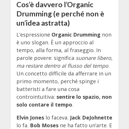
Cos’è davvero l’Organic
Drumming (e perché non è
un’idea astratta)
L’espressione
Organic Drumming
non
è uno slogan. È un approccio al
tempo, alla forma, al fraseggio. In
parole povere: significa
suonare libero,
ma restare dentro al flusso del tempo
.
Un concetto difficile da afferrare in un
primo momento, perché spinge i
batteristi a fare una cosa
controintuitiva:
sentire lo spazio, non
solo contare il tempo
.
Elvin Jones
lo faceva.
Jack DeJohnette
lo fa.
Bob Moses
ne ha fatto un’arte. E