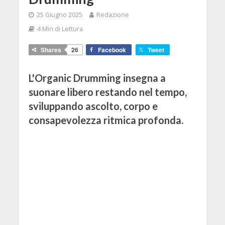
25 Giugno 2025
Redazione
4 Min di Lettura
Shares
26
Facebook
Tweet
L'Organic Drumming insegna a
suonare libero restando nel tempo,
sviluppando ascolto, corpo e
consapevolezza ritmica profonda.