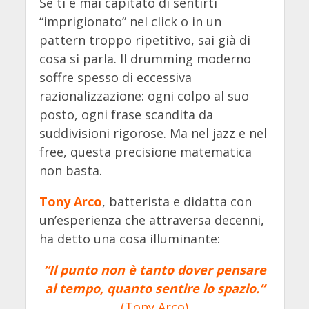
Se ti è mai capitato di sentirti
“imprigionato” nel click o in un
pattern troppo ripetitivo, sai già di
cosa si parla. Il drumming moderno
soffre spesso di eccessiva
razionalizzazione: ogni colpo al suo
posto, ogni frase scandita da
suddivisioni rigorose. Ma nel jazz e nel
free, questa precisione matematica
non basta.
Tony Arco
, batterista e didatta con
un’esperienza che attraversa decenni,
ha detto una cosa illuminante:
“Il punto non è tanto dover pensare
al tempo, quanto sentire lo spazio.”
(Tony Arco)