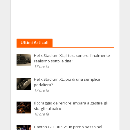
Ultimi Articoli
Helix Stadium XL, il test sonoro: finalmente
realismo sotto le dita?
17 ore fa
Helix Stadium XL, più di una semplice
pedaliera?
17 ore fa
Il coraggio dell’errore: impara a gestire gli
sbagli sul palco
18 ore fa
Canton GLE 30 S2: un primo passo nel