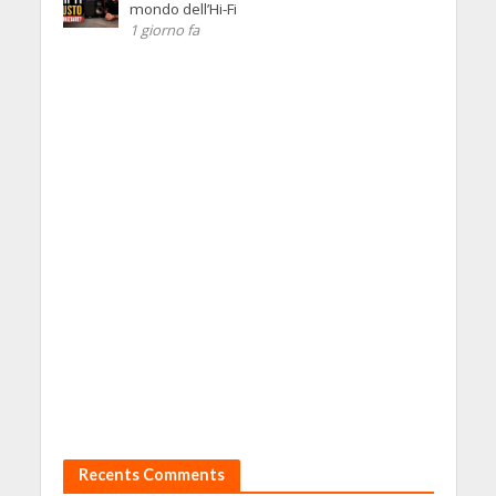
mondo dell’Hi-Fi
1 giorno fa
Recents Comments