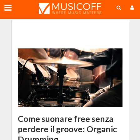
;
Come suonare free senza
perdere il groove: Organic
Drumming