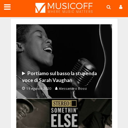
;
Portiamo sul basso la stupenda
voce di Sarah Vaughan
19 Agosto 2020
Alessandro Bossi