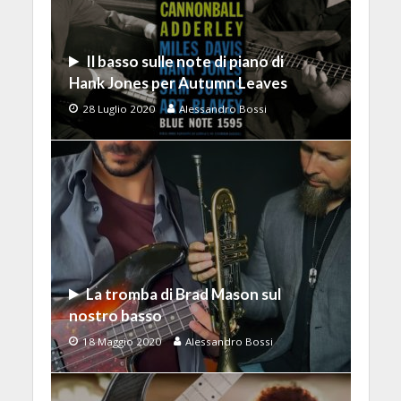
Il basso sulle note di piano di
Hank Jones per Autumn Leaves
28 Luglio 2020
Alessandro Bossi
La tromba di Brad Mason sul
nostro basso
18 Maggio 2020
Alessandro Bossi