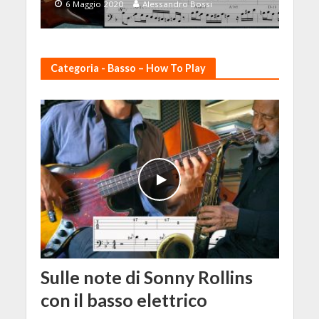
6 Maggio 2020
Alessandro Bossi
Categoria - Basso – How To Play
Sulle note di Sonny Rollins
con il basso elettrico