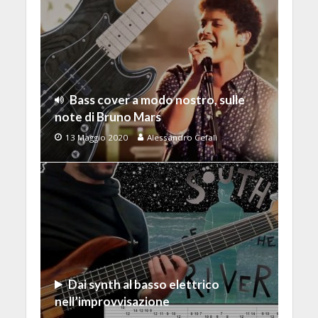
Bass cover a modo nostro, sulle
note di Bruno Mars
13 Maggio 2020
Alessandro Cefalì
Dai synth al basso elettrico
nell’improvvisazione