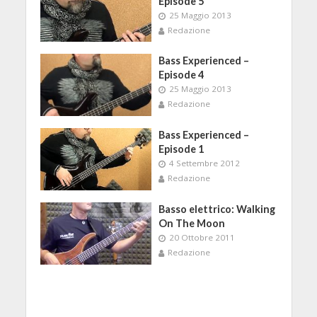
Episode 5
25 Maggio 2013
Redazione
Bass Experienced –
Episode 4
25 Maggio 2013
Redazione
Bass Experienced –
Episode 1
4 Settembre 2012
Redazione
Basso elettrico: Walking
On The Moon
20 Ottobre 2011
Redazione