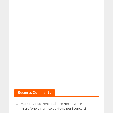
Recents Comments
Mark1971
su
Perché Shure Nexadyne è il
microfono dinamico perfetto per i concerti