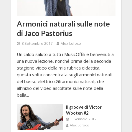
Armonici naturali sulle note
di Jaco Pastorius
8 Settembre 2017
Alex Lofoco
Un caldo saluto a tutti i MusicOffili e benvenuti a
una nuova lezione, nonché prima della seconda
stagione video della mia rubrica didattica,
questa volta concentrata sugli armonici naturali
del basso elettrico.Gli armonici naturali, che
all'inizio del video ascoltate sulle note della
bella...
Il groove di Victor
Wooten #2
6 Gennaio 2017
Alex Lofoco