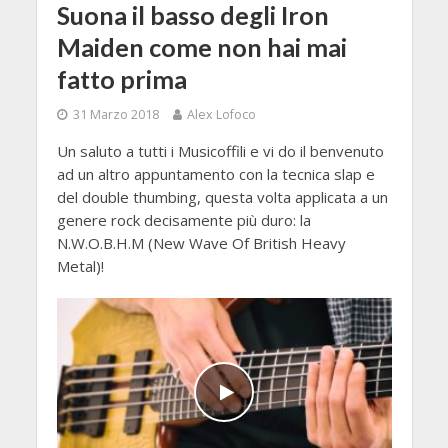
Suona il basso degli Iron
Maiden come non hai mai
fatto prima
31 Marzo 2018
Alex Lofoco
Un saluto a tutti i Musicoffili e vi do il benvenuto
ad un altro appuntamento con la tecnica slap e
del double thumbing, questa volta applicata a un
genere rock decisamente più duro: la
N.W.O.B.H.M (New Wave Of British Heavy
Metal)!