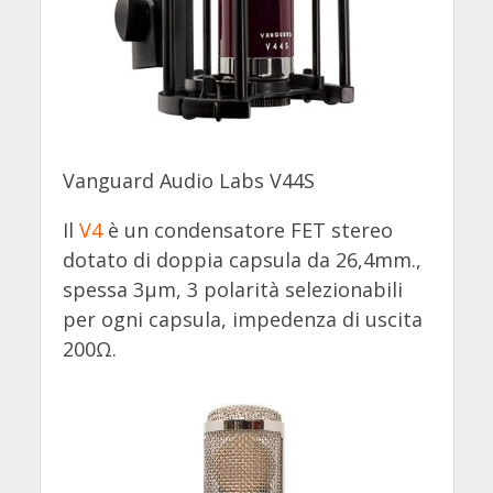
Vanguard Audio Labs V44S
Il
V4
è un condensatore FET stereo
dotato di doppia capsula da 26,4mm.,
spessa 3µm, 3 polarità selezionabili
per ogni capsula, impedenza di uscita
200Ω.