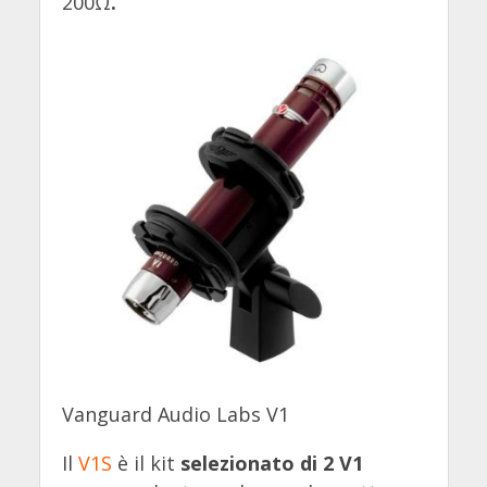
200Ω
.
Vanguard Audio Labs V1
Il
V1S
è il kit
selezionato di 2 V1