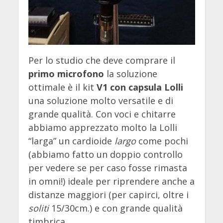
Per lo studio che deve comprare il
primo microfono
la soluzione
ottimale è il kit
V1 con capsula Lolli
una soluzione molto versatile e di
grande qualità. Con voci e chitarre
abbiamo apprezzato molto la Lolli
“larga” un cardioide
largo
come pochi
(abbiamo fatto un doppio controllo
per vedere se per caso fosse rimasta
in omni!) ideale per riprendere anche a
distanze maggiori (per capirci, oltre i
soliti
15/30cm.) e con grande qualità
timbrica.