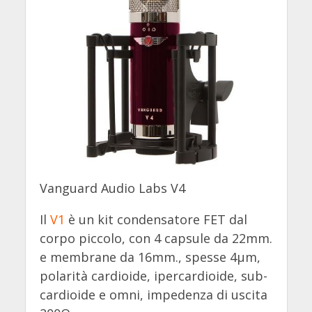
Vanguard Audio Labs V4
Il
V1
è un kit condensatore FET dal
corpo piccolo, con 4 capsule da 22mm.
e membrane da 16mm., spesse 4µm,
polarità cardioide, ipercardioide, sub-
cardioide e omni, impedenza di uscita