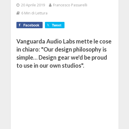
20 Aprile 2019
Francesco Passarelli
6 Min di Lettura
Facebook
Tweet
Vanguarda Audio Labs mette le cose
in chiaro: "Our design philosophy is
simple… Design gear we'd be proud
to use in our own studios".