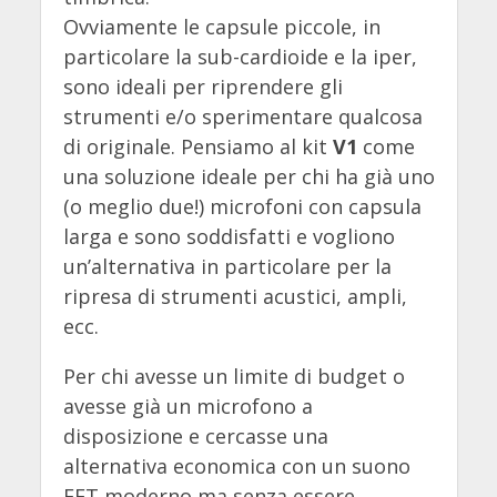
Ovviamente le capsule piccole, in
particolare la sub-cardioide e la iper,
sono ideali per riprendere gli
strumenti e/o sperimentare qualcosa
di originale. Pensiamo al kit
V1
come
una soluzione ideale per chi ha già uno
(o meglio due!) microfoni con capsula
larga e sono soddisfatti e vogliono
un’alternativa in particolare per la
ripresa di strumenti acustici, ampli,
ecc.
Per chi avesse un limite di budget o
avesse già un microfono a
disposizione e cercasse una
alternativa economica con un suono
FET moderno ma senza essere