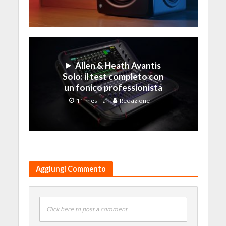
Allen & Heath Avantis
Solo: il test completo con
un fonico professionista
11 mesi fa
Redazione
Aggiungi Commento
Click here to post a comment