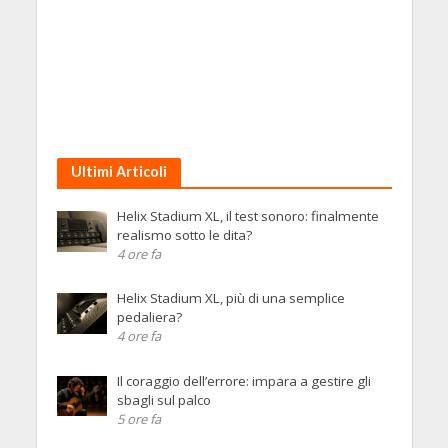
Ultimi Articoli
Helix Stadium XL, il test sonoro: finalmente
realismo sotto le dita?
4 ore fa
Helix Stadium XL, più di una semplice
pedaliera?
4 ore fa
Il coraggio dell’errore: impara a gestire gli
sbagli sul palco
5 ore fa