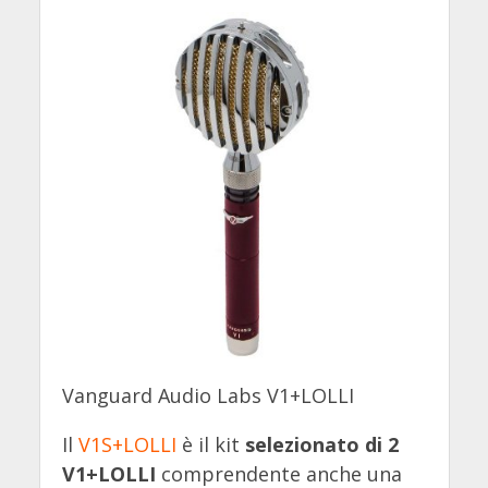
Vanguard Audio Labs V1+LOLLI
Il
V1S+LOLLI
è il kit
selezionato di 2
V1+LOLLI
comprendente anche una