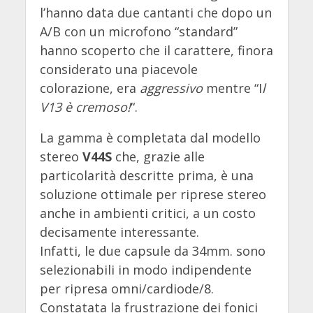
l’hanno data due cantanti che dopo un
A/B con un microfono “standard”
hanno scoperto che il carattere, finora
considerato una piacevole
colorazione, era
aggressivo
mentre “I
l
V13 è cremoso!
“.
La gamma è completata dal modello
stereo
V44S
che, grazie alle
particolarità descritte prima, è una
soluzione ottimale per riprese stereo
anche in ambienti critici, a un costo
decisamente interessante.
Infatti, le due capsule da 34mm. sono
selezionabili in modo indipendente
per ripresa omni/cardiode/8.
Constatata la frustrazione dei fonici