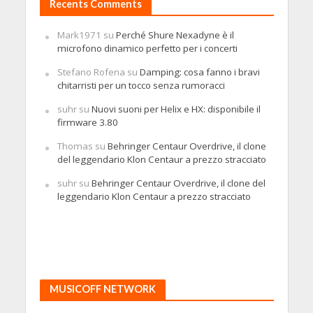
Recents Comments
Mark1971
su
Perché Shure Nexadyne è il
microfono dinamico perfetto per i concerti
Stefano Rofena
su
Damping: cosa fanno i bravi
chitarristi per un tocco senza rumoracci
suhr
su
Nuovi suoni per Helix e HX: disponibile il
firmware 3.80
Thomas
su
Behringer Centaur Overdrive, il clone
del leggendario Klon Centaur a prezzo stracciato
suhr
su
Behringer Centaur Overdrive, il clone del
leggendario Klon Centaur a prezzo stracciato
MUSICOFF NETWORK