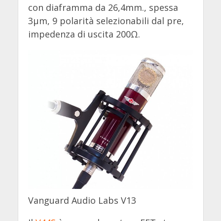
con diaframma da 26,4mm., spessa
3µm, 9 polarità selezionabili dal pre,
impedenza di uscita 200Ω.
Vanguard Audio Labs V13