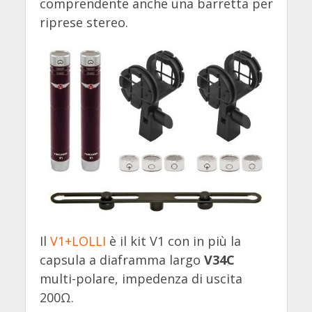
comprendente anche una barretta per
riprese stereo.
Il
V1+LOLLI
è il kit V1 con in più la
capsula a diaframma largo
V34C
multi-polare, impedenza di uscita
200Ω.