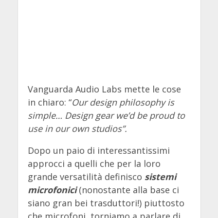
Vanguarda Audio Labs mette le cose
in chiaro: “
Our design philosophy is
simple… Design gear we’d be proud to
use in our own studios”.
Dopo un paio di interessantissimi
approcci a quelli che per la loro
grande versatilità definisco
sistemi
microfonici
(nonostante alla base ci
siano gran bei trasduttori!) piuttosto
che microfoni, torniamo a parlare di