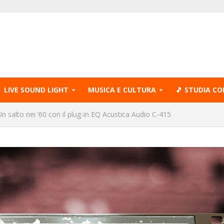
LIVE SOUND LIGHT
MUSICA E CULTURA
🎵 STUDIA CO
Un salto nei ’60 con il plug-in EQ Acustica Audio C-415