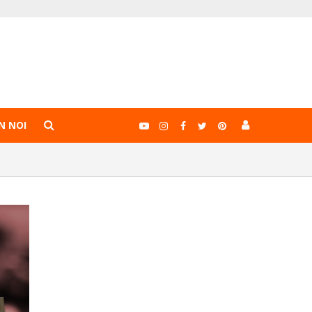
N NOI