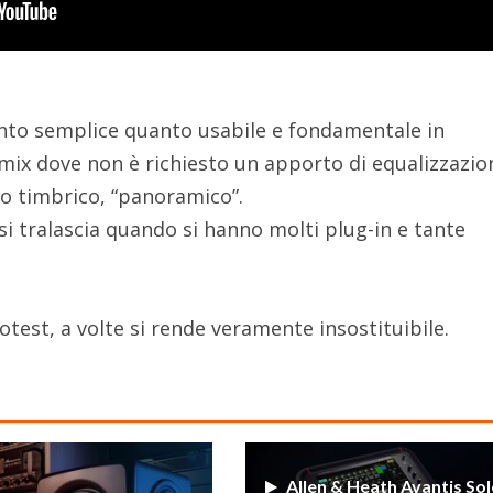
anto semplice quanto usabile e fondamentale in
 mix dove non è richiesto un apporto di equalizzazio
ro timbrico, “panoramico”.
i tralascia quando si hanno molti plug-in e tante
test, a volte si rende veramente insostituibile.
Allen & Heath Avantis Solo