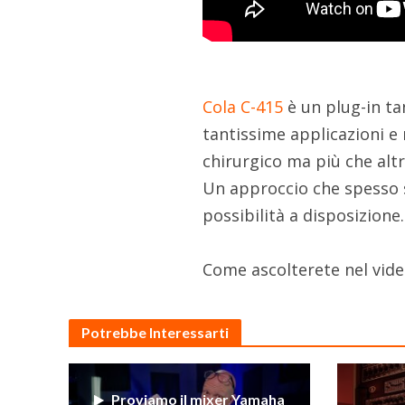
Cola C-415
è un plug-in t
tantissime applicazioni e
chirurgico ma più che alt
Un approccio che spesso s
possibilità a disposizione.
Come ascolterete nel video
Potrebbe Interessarti
Proviamo il mixer Yamaha