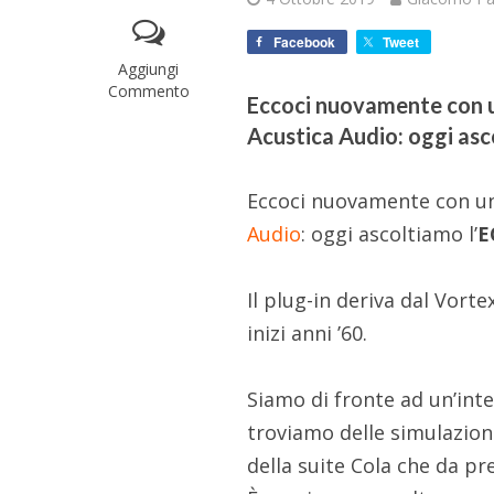
Facebook
Tweet
Aggiungi
Commento
Eccoci nuovamente con un
Acustica Audio: oggi asc
Eccoci nuovamente con un 
Audio
: oggi ascoltiamo l’
E
Il plug-in deriva dal Vort
inizi anni ’60.
Siamo di fronte ad un’inte
troviamo delle simulazioni
della suite Cola che da pr