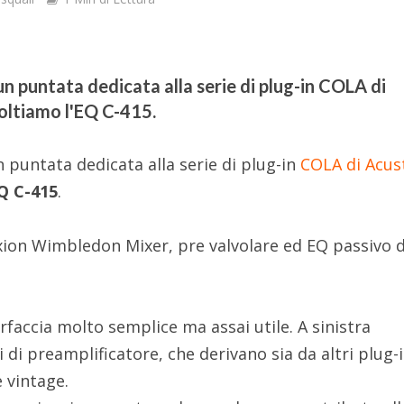
 puntata dedicata alla serie di plug-in COLA di
oltiamo l'EQ C-415.
puntata dedicata alla serie di plug-in
COLA di Acus
Q C-415
.
exion Wimbledon Mixer, pre valvolare ed EQ passivo d
rfaccia molto semplice ma assai utile. A sinistra
 di preamplificatore, che derivano sia da altri plug-
e vintage.