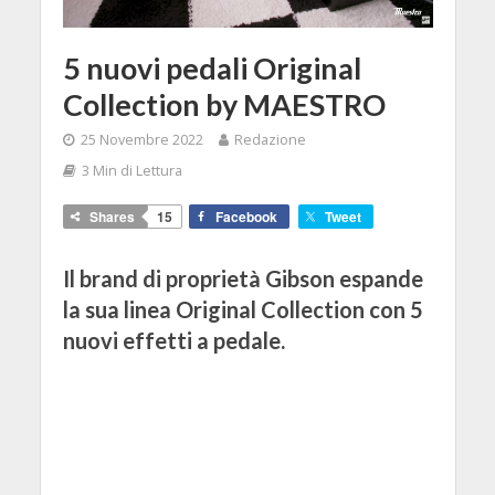
5 nuovi pedali Original
Collection by MAESTRO
25 Novembre 2022
Redazione
3 Min di Lettura
Shares
15
Facebook
Tweet
Il brand di proprietà Gibson espande
la sua linea Original Collection con 5
nuovi effetti a pedale.