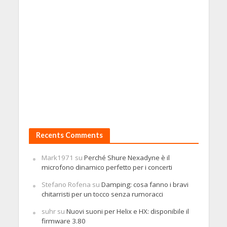
Recents Comments
Mark1971
su
Perché Shure Nexadyne è il
microfono dinamico perfetto per i concerti
Stefano Rofena
su
Damping: cosa fanno i bravi
chitarristi per un tocco senza rumoracci
suhr
su
Nuovi suoni per Helix e HX: disponibile il
firmware 3.80