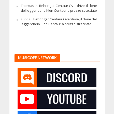
Thomas
su
Behringer Centaur Overdrive, il clone
del leggendario Klon Centaur a prezzo stracciato
suhr
su
Behringer Centaur Overdrive, il clone del
leggendario Klon Centaur a prezzo stracciato
MUSICOFF NETWORK