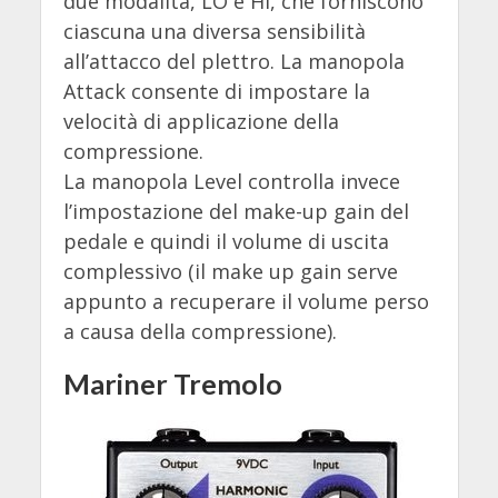
due modalità, LO e HI, che forniscono
ciascuna una diversa sensibilità
all’attacco del plettro. La manopola
Attack consente di impostare la
velocità di applicazione della
compressione.
La manopola Level controlla invece
l’impostazione del make-up gain del
pedale e quindi il volume di uscita
complessivo (il make up gain serve
appunto a recuperare il volume perso
a causa della compressione).
Mariner Tremolo