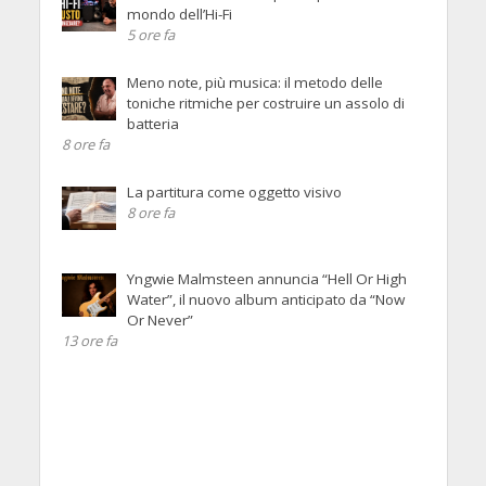
mondo dell’Hi-Fi
5 ore fa
Meno note, più musica: il metodo delle
toniche ritmiche per costruire un assolo di
batteria
8 ore fa
La partitura come oggetto visivo
8 ore fa
Yngwie Malmsteen annuncia “Hell Or High
Water”, il nuovo album anticipato da “Now
Or Never”
13 ore fa