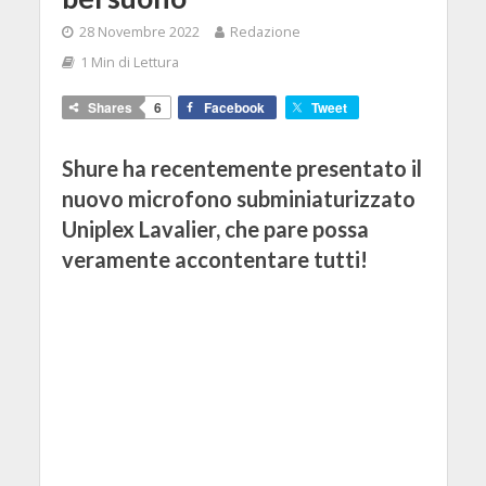
28 Novembre 2022
Redazione
1 Min di Lettura
Shares
6
Facebook
Tweet
Shure ha recentemente presentato il
nuovo microfono subminiaturizzato
Uniplex Lavalier, che pare possa
veramente accontentare tutti!