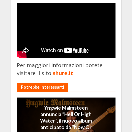
Per maggiori informazioni potete
visitare il sito
shure.it
Potrebbe Interessarti
Yngwie Malmsteen
annuncia “Hell Or High
Water”, il nuovo album
anticipato da “Now Or