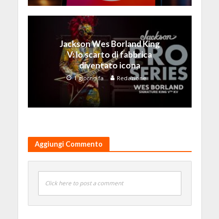
Jackson Wes Borland King
V: lo scarto di fabbrica
diventato icona
1 giorno fa
Redazione
Aggiungi Commento
Click here to post a comment