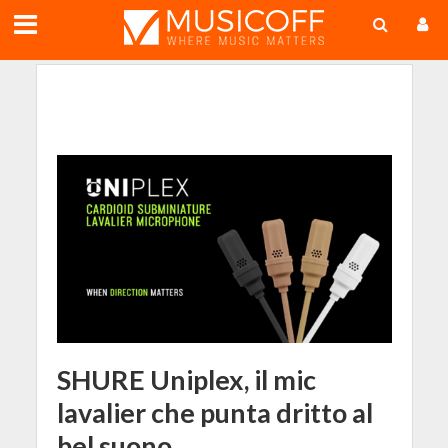
;
SHURE Uniplex, il mic
lavalier che punta dritto al
bel suono