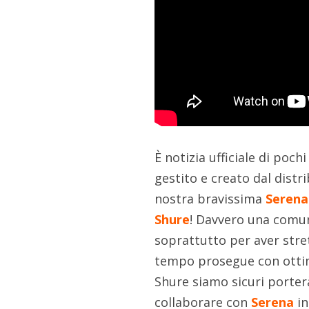
È notizia ufficiale di poch
gestito e creato dal distr
nostra bravissima
Serena
Shure
! Davvero una comuni
soprattutto per aver stre
tempo prosegue con ottimi 
Shure siamo sicuri porter
collaborare con
Serena
in