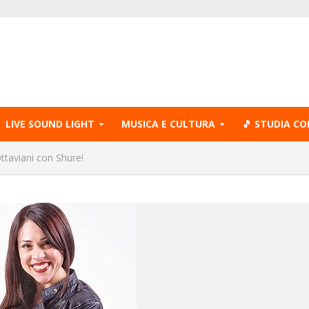
LIVE SOUND LIGHT
MUSICA E CULTURA
🎵 STUDIA CO
ttaviani con Shure!