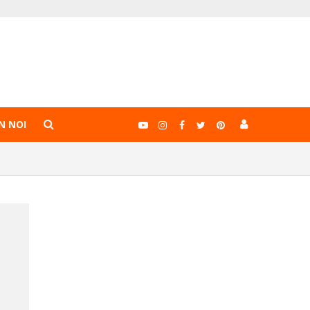
N NOI