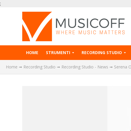
;
HOME
STRUMENTI
RECORDING STUDIO
Home
➟
Recording Studio
➟
Recording Studio - News
➟
Serena O