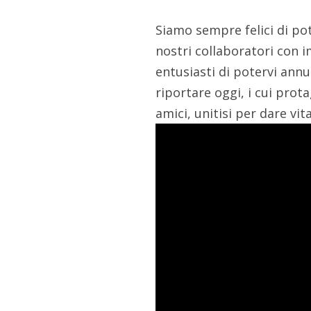
Siamo sempre felici di po
nostri collaboratori con 
entusiasti di potervi ann
riportare oggi, i cui prot
amici, unitisi per dare vit