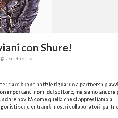
iani con Shure!
2 Min di Lettura
oter dare buone notizie riguardo a partnership avv
 con importanti nomi del settore, ma siamo ancora 
nunciare novità come quella che ci apprestiamo a
tagonisti sono entrambi nostri collaboratori, partn