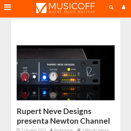
;
Rupert Neve Designs
presenta Newton Channel
5 Giugno 2023
Redazione
3 Min di Lettura