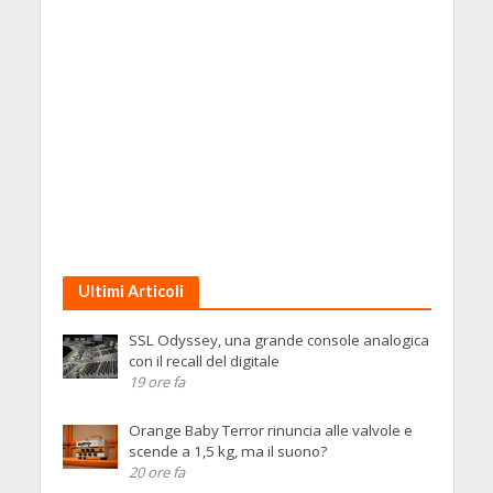
Ultimi Articoli
SSL Odyssey, una grande console analogica
con il recall del digitale
19 ore fa
Orange Baby Terror rinuncia alle valvole e
scende a 1,5 kg, ma il suono?
20 ore fa