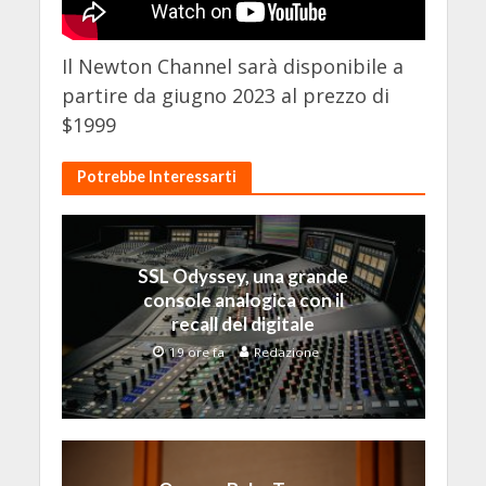
Il Newton Channel sarà disponibile a
partire da giugno 2023 al prezzo di
$1999
Potrebbe Interessarti
SSL Odyssey, una grande
console analogica con il
recall del digitale
19 ore fa
Redazione