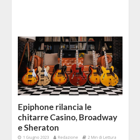
Epiphone rilancia le
chitarre Casino, Broadway
e Sheraton
1 Giugno 2023
Redazione
2 Min di Lettura