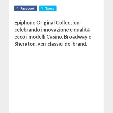
Facebook
Tweet
Epiphone Original Collection:
celebrando innovazione e qualità
ecco i modelli Casino, Broadway e
Sheraton, veri classici del brand.