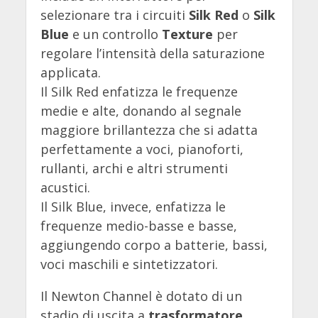
selezionare tra i circuiti
Silk Red
o
Silk
Blue
e un controllo
Texture
per
regolare l’intensità della saturazione
applicata.
Il Silk Red enfatizza le frequenze
medie e alte, donando al segnale
maggiore brillantezza che si adatta
perfettamente a voci, pianoforti,
rullanti, archi e altri strumenti
acustici.
Il Silk Blue, invece, enfatizza le
frequenze medio-basse e basse,
aggiungendo corpo a batterie, bassi,
voci maschili e sintetizzatori.
Il Newton Channel è dotato di un
stadio di uscita a
trasformatore