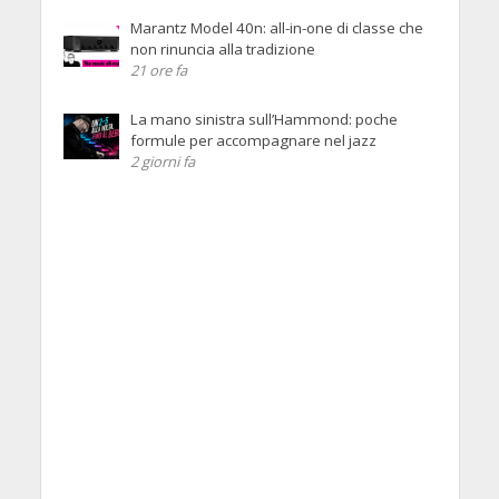
Marantz Model 40n: all-in-one di classe che
non rinuncia alla tradizione
21 ore fa
La mano sinistra sull’Hammond: poche
formule per accompagnare nel jazz
2 giorni fa