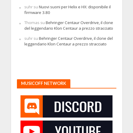
suhr
su
Nuovi suoni per Helix e HX: disponibile il
firmware 3.80
Thomas
su
Behringer Centaur Overdrive, il clone
del leggendario Klon Centaur a prezzo stracciato
suhr
su
Behringer Centaur Overdrive, il clone del
leggendario Klon Centaur a prezzo stracciato
MUSICOFF NETWORK