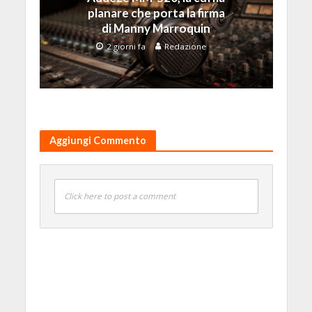
planare che porta la firma
di Manny Marroquin
2 giorni fa
Redazione
Aggiungi Commento
Click here to post a comment