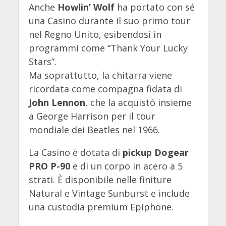
Anche
Howlin’ Wolf
ha portato con sé
una Casino durante il suo primo tour
nel Regno Unito, esibendosi in
programmi come “Thank Your Lucky
Stars”.
Ma soprattutto, la chitarra viene
ricordata come compagna fidata di
John Lennon
, che la acquistò insieme
a George Harrison per il tour
mondiale dei Beatles nel 1966.
La Casino è dotata di
pickup Dogear
PRO P-90
e di un corpo in acero a 5
strati. È disponibile nelle finiture
Natural e Vintage Sunburst e include
una custodia premium Epiphone.