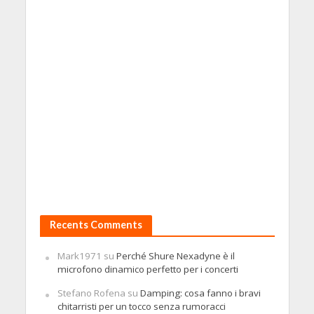
Recents Comments
Mark1971
su
Perché Shure Nexadyne è il
microfono dinamico perfetto per i concerti
Stefano Rofena
su
Damping: cosa fanno i bravi
chitarristi per un tocco senza rumoracci