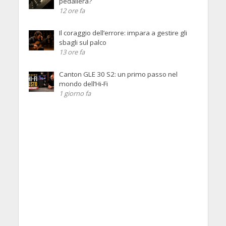
pedaliera?
12 ore fa
Il coraggio dell’errore: impara a gestire gli
sbagli sul palco
13 ore fa
Canton GLE 30 S2: un primo passo nel
mondo dell’Hi-Fi
1 giorno fa