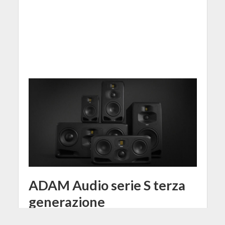
ADAM Audio serie S terza
generazione
1 Febbraio 2017
Francesco Passarelli