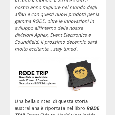
in tutto il mondo. Il 2016 è stato il
nostro anno migliore nel mondo degli
affari e con questi nuovi prodotti per la
gamma RØDE, oltre le innovazioni in
sviluppo all’interno delle nostre
divisioni Aphex, Event Electronics e
Soundfield, il prossimo decennio sarà
molto eccitante… stay tuned
“.
Una bella sintesi di questa storia
australiana è riportata nel libro
RØDE
TRIP
Street Side to Worldwide: Inside