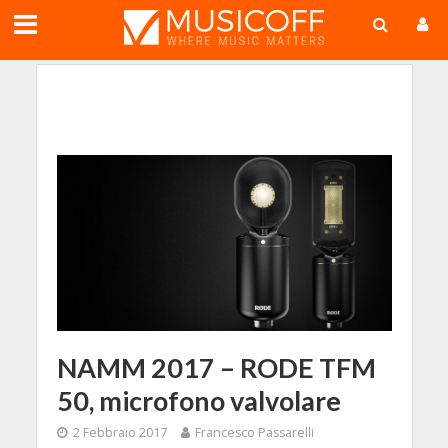
;
NAMM 2017 – RODE TFM
50, microfono valvolare
2 Febbraio 2017
Francesco Passarelli