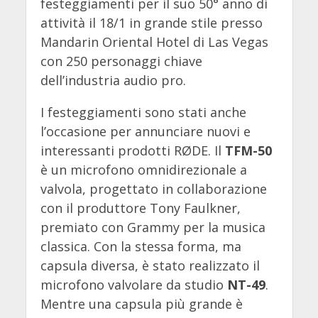
festeggiamenti per il suo 50° anno di
attività il 18/1 in grande stile presso
Mandarin Oriental Hotel di Las Vegas
con 250 personaggi chiave
dell’industria audio pro.
I festeggiamenti sono stati anche
l’occasione per annunciare nuovi e
interessanti prodotti RØDE. Il
TFM-50
è un microfono omnidirezionale a
valvola, progettato in collaborazione
con il produttore Tony Faulkner,
premiato con Grammy per la musica
classica. Con la stessa forma, ma
capsula diversa, è stato realizzato il
microfono valvolare da studio
NT-49
.
Mentre una capsula più grande è