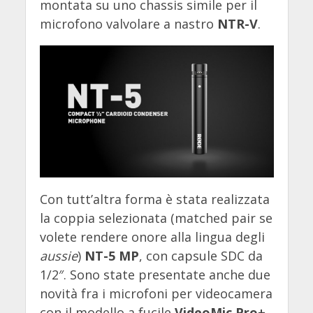
montata su uno chassis simile per il
microfono valvolare a nastro
NTR-V
.
Con tutt’altra forma è stata realizzata
la coppia selezionata (matched pair se
volete rendere onore alla lingua degli
aussie
)
NT-5 MP
, con capsule SDC da
1/2″. Sono state presentate anche due
novità fra i microfoni per videocamera
con il modello a fucile
VideoMic Pro+