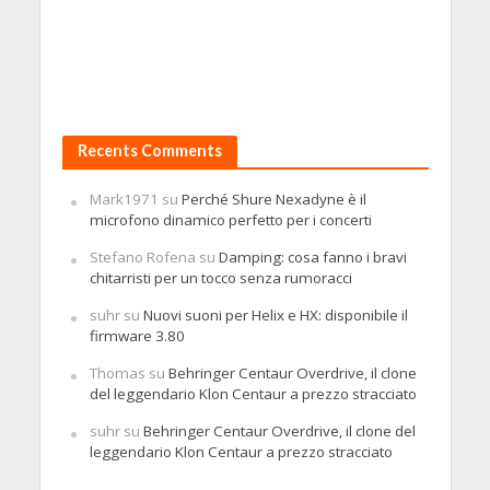
Recents Comments
Mark1971
su
Perché Shure Nexadyne è il
microfono dinamico perfetto per i concerti
Stefano Rofena
su
Damping: cosa fanno i bravi
chitarristi per un tocco senza rumoracci
suhr
su
Nuovi suoni per Helix e HX: disponibile il
firmware 3.80
Thomas
su
Behringer Centaur Overdrive, il clone
del leggendario Klon Centaur a prezzo stracciato
suhr
su
Behringer Centaur Overdrive, il clone del
leggendario Klon Centaur a prezzo stracciato