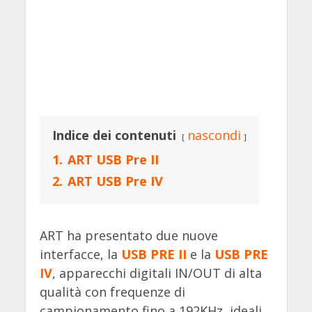
Indice dei contenuti
nascondi
1.
ART USB Pre II
2.
ART USB Pre IV
ART ha presentato due nuove
interfacce, la
USB
P
RE II
e la
USB PRE
IV
, apparecchi digitali IN/OUT di alta
qualità con frequenze di
campionamento fino a 192KHz, ideali