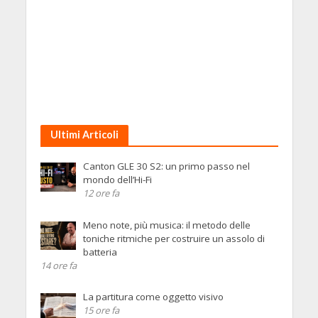
Ultimi Articoli
Canton GLE 30 S2: un primo passo nel
mondo dell’Hi-Fi
12 ore fa
Meno note, più musica: il metodo delle
toniche ritmiche per costruire un assolo di
batteria
14 ore fa
La partitura come oggetto visivo
15 ore fa