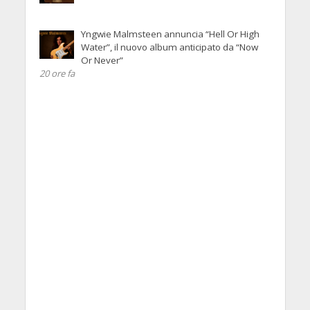
Yngwie Malmsteen annuncia “Hell Or High
Water”, il nuovo album anticipato da “Now
Or Never”
20 ore fa