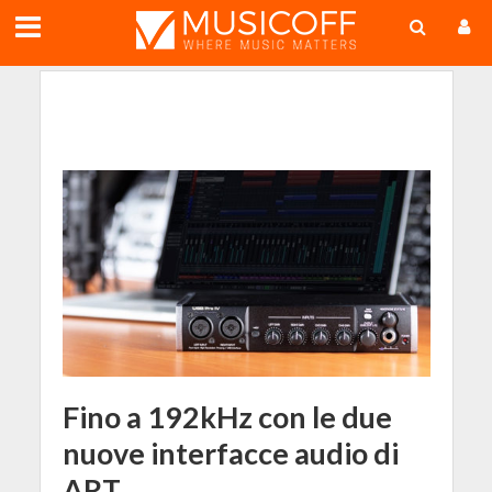
;
Fino a 192kHz con le due
nuove interfacce audio di
ART