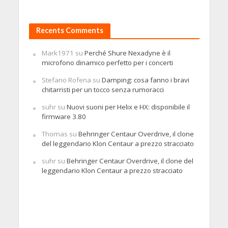
Recents Comments
Mark1971
su
Perché Shure Nexadyne è il
microfono dinamico perfetto per i concerti
Stefano Rofena
su
Damping: cosa fanno i bravi
chitarristi per un tocco senza rumoracci
suhr
su
Nuovi suoni per Helix e HX: disponibile il
firmware 3.80
Thomas
su
Behringer Centaur Overdrive, il clone
del leggendario Klon Centaur a prezzo stracciato
suhr
su
Behringer Centaur Overdrive, il clone del
leggendario Klon Centaur a prezzo stracciato