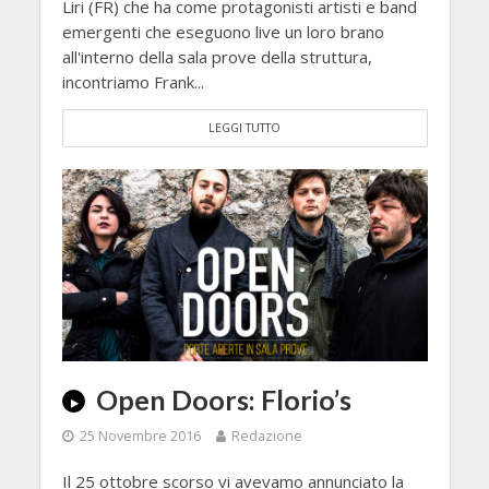
Liri (FR) che ha come protagonisti artisti e band
emergenti che eseguono live un loro brano
all'interno della sala prove della struttura,
incontriamo Frank...
LEGGI TUTTO
Open Doors: Florio’s
25 Novembre 2016
Redazione
Il 25 ottobre scorso vi avevamo annunciato la