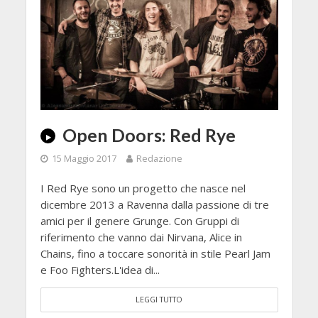
Open Doors: Red Rye
15 Maggio 2017
Redazione
I Red Rye sono un progetto che nasce nel
dicembre 2013 a Ravenna dalla passione di tre
amici per il genere Grunge. Con Gruppi di
riferimento che vanno dai Nirvana, Alice in
Chains, fino a toccare sonorità in stile Pearl Jam
e Foo Fighters.L'idea di...
LEGGI TUTTO