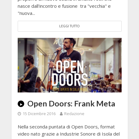
nasce dall'incontro e fusione tra "vecchia" e
"nuova...
LEGGI TUTTO
Open Doors: Frank Meta
15 Dicembre 2016
Redazione
Nella seconda puntata di Open Doors, format
video nato grazie a Industrie Sonore di Isola del