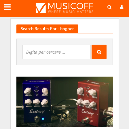
;
Search Results For - bogner