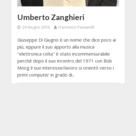
Umberto Zanghieri
24 Giugno 2016
Francesco Passarelli
Giuseppe Di Giugno è un nome che dice poco ai
più, eppure il suo apporto alla musica
"elettronica colta" è stato incommensurabile
perché dopo il suo incontro del 1971 con Bob
Moog il suo interesse/lavoro si orientò verso i
primi computer in grado di...
LEGGI TUTTO