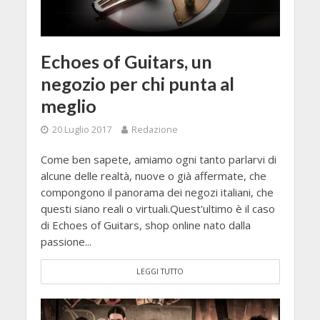
Echoes of Guitars, un
negozio per chi punta al
meglio
20 Luglio 2017
Redazione
Come ben sapete, amiamo ogni tanto parlarvi di
alcune delle realtà, nuove o già affermate, che
compongono il panorama dei negozi italiani, che
questi siano reali o virtuali.Quest'ultimo è il caso
di Echoes of Guitars, shop online nato dalla
passione...
LEGGI TUTTO