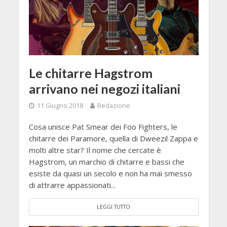
Le chitarre Hagstrom
arrivano nei negozi italiani
11 Giugno 2018
Redazione
Cosa unisce Pat Smear dei Foo Fighters, le
chitarre dei Paramore, quella di Dweezil Zappa e
molti altre star? Il nome che cercate è
Hagstrom, un marchio di chitarre e bassi che
esiste da quasi un secolo e non ha mai smesso
di attrarre appassionati...
LEGGI TUTTO