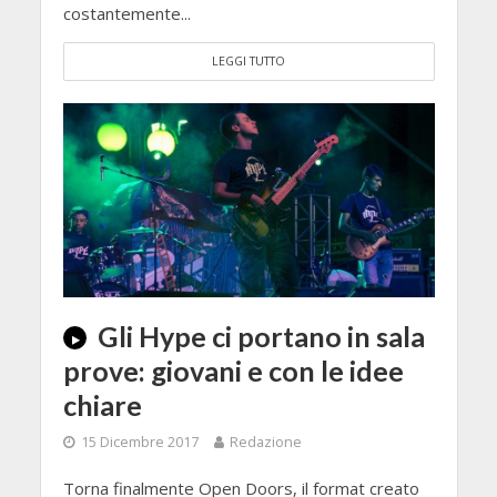
costantemente...
LEGGI TUTTO
Gli Hype ci portano in sala
prove: giovani e con le idee
chiare
15 Dicembre 2017
Redazione
Torna finalmente Open Doors, il format creato