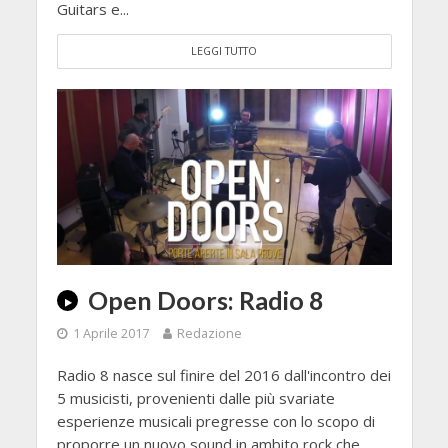
Guitars e...
LEGGI TUTTO
Open Doors: Radio 8
1 Aprile 2017
Redazione
Radio 8 nasce sul finire del 2016 dall'incontro dei
5 musicisti, provenienti dalle più svariate
esperienze musicali pregresse con lo scopo di
proporre un nuovo sound in ambito rock che