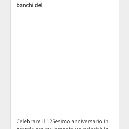
banchi del
Celebrare il 125esimo anniversario in
grande era ovviamente un priorità in