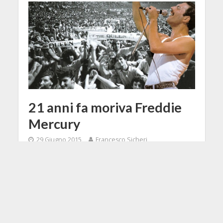
21 anni fa moriva Freddie
Mercury
29 Giugno 2015
Francesco Sicheri
1 Min di Lettura
Facebook
Tweet
Il 24 Novembre 1991 moriva Freddie
Mercury, una delle pedine più