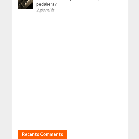
pedaliera?
2 giorni fa
Recents Comments