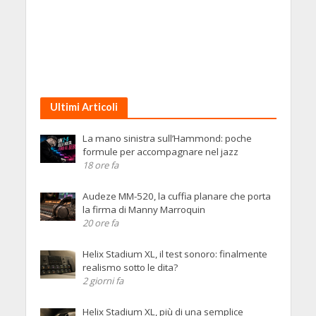
Ultimi Articoli
La mano sinistra sull’Hammond: poche
formule per accompagnare nel jazz
18 ore fa
Audeze MM-520, la cuffia planare che porta
la firma di Manny Marroquin
20 ore fa
Helix Stadium XL, il test sonoro: finalmente
realismo sotto le dita?
2 giorni fa
Helix Stadium XL, più di una semplice