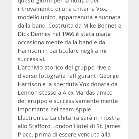
questi giorni per la notizia del
ritrovamento di una chitarra Vox,
modello unico, appartenuta e suonata
dalla band. Costruita da Mike Bennet e
Dick Denney nel 1966 è stata usata
occasionalmente dalla band e da
Harrison in particolare negli anni
successivi.
L’archivio storico del gruppo rivela
diverse fotografie raffiguranti George
Harrison e la sperduta Vox donata da
Lennon stesso a Alex Mardas amico
del gruppo e successivamente mente
importante nel team Apple
Electronics. La chitarra sarà in mostra
allo Stafford London Hotel di St. James
Place, prima di essere venduta alla