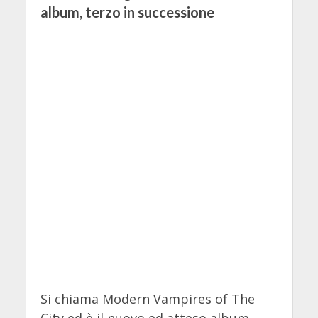
album, terzo in successione
Si chiama Modern Vampires of The
City ed è il nuovo ed atteso album