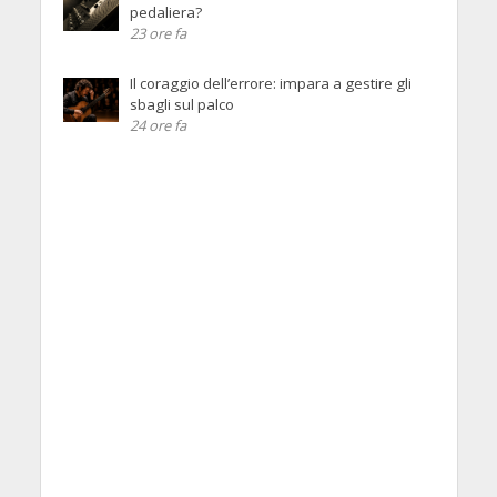
pedaliera?
23 ore fa
Il coraggio dell’errore: impara a gestire gli
sbagli sul palco
24 ore fa