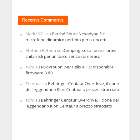
Recents Comments
Mark1971
su
Perché Shure Nexadyne è il
microfono dinamico perfetto per i concerti
Stefano Rofena
su
Damping: cosa fanno i bravi
chitarristi per un tocco senza rumoracci
suhr
su
Nuovi suoni per Helix e HX: disponibile il
firmware 3.80
Thomas
su
Behringer Centaur Overdrive, il clone
del leggendario Klon Centaur a prezzo stracciato
suhr
su
Behringer Centaur Overdrive, il clone del
leggendario Klon Centaur a prezzo stracciato