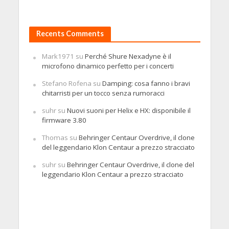
Recents Comments
Mark1971
su
Perché Shure Nexadyne è il
microfono dinamico perfetto per i concerti
Stefano Rofena
su
Damping: cosa fanno i bravi
chitarristi per un tocco senza rumoracci
suhr
su
Nuovi suoni per Helix e HX: disponibile il
firmware 3.80
Thomas
su
Behringer Centaur Overdrive, il clone
del leggendario Klon Centaur a prezzo stracciato
suhr
su
Behringer Centaur Overdrive, il clone del
leggendario Klon Centaur a prezzo stracciato