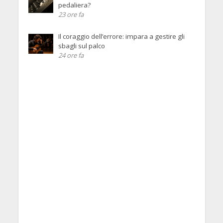
pedaliera?
23 ore fa
Il coraggio dell’errore: impara a gestire gli
sbagli sul palco
24 ore fa