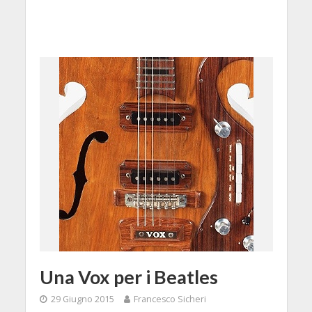
Una Vox per i Beatles
29 Giugno 2015
Francesco Sicheri