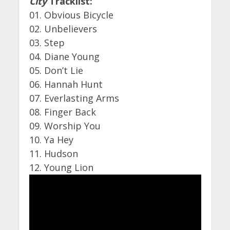
City
Tracklist:
01. Obvious Bicycle
02. Unbelievers
03. Step
04. Diane Young
05. Don’t Lie
06. Hannah Hunt
07. Everlasting Arms
08. Finger Back
09. Worship You
10. Ya Hey
11. Hudson
12. Young Lion