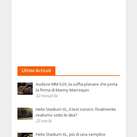
Ultimi Articoli
Audeze MM-520, la cuffia planare che porta
la firma di Manny Marroquin
32 minuti fa
Helix Stadium XL, il test sonoro: finalmente
realismo sotto le dita?
23 ore fa
Helix Stadium XL, più di una semplice