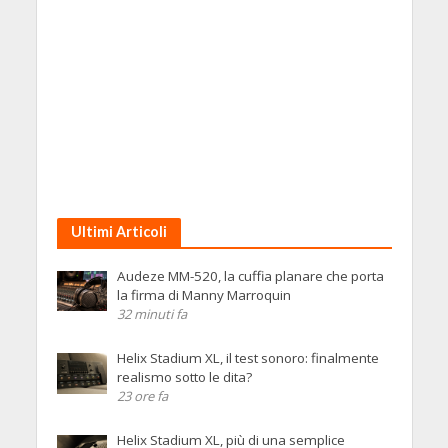
Ultimi Articoli
Audeze MM-520, la cuffia planare che porta
la firma di Manny Marroquin
32 minuti fa
Helix Stadium XL, il test sonoro: finalmente
realismo sotto le dita?
23 ore fa
Helix Stadium XL, più di una semplice