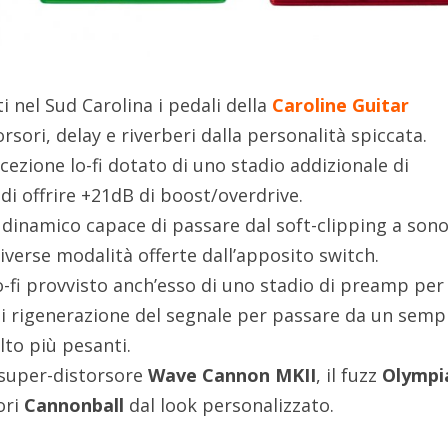
 nel Sud Carolina i pedali della
Caroline Guitar
orsori, delay e riverberi dalla personalità spiccata.
cezione lo-fi dotato di uno stadio addizionale di
di offrire +21dB di boost/overdrive.
 dinamico capace di passare dal soft-clipping a sono
iverse modalità offerte dall’apposito switch.
o-fi provvisto anch’esso di uno stadio di preamp per
 di rigenerazione del segnale per passare da un semp
lto più pesanti.
 super-distorsore
Wave Cannon MKII
, il fuzz
Olympi
ori
Cannonball
dal look personalizzato.