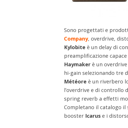
Sono progettati e prodotti
Company
, overdrive, dist
Kylobite
è un delay di con
preamplificazione capace 
Haymaker
è un overdrive
hi-gain selezionando tre d
Météore
è un riverbero l
l’overdrive e di controllo
spring reverb a effetti mo
Completano il catalogo il
booster
Icarus
e i distors