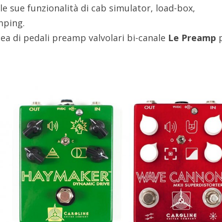
le sue funzionalità di cab simulator, load-box,
mping.
nea di pedali preamp valvolari bi-canale
Le Preamp
p