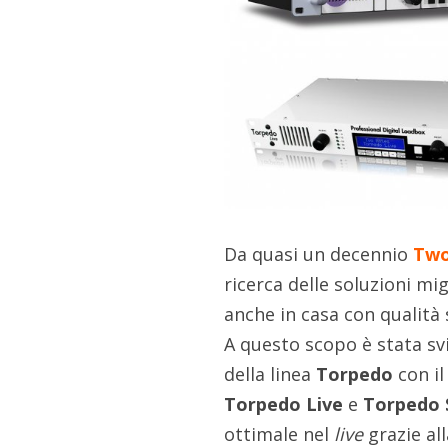
Da quasi un decennio
Two
ricerca delle soluzioni mig
anche in casa con qualità
A questo scopo è stata sv
della linea
Torpedo
con i
Torpedo Live
e
Torpedo 
ottimale nel
live
grazie all