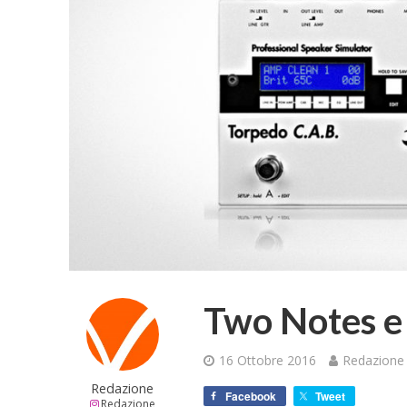
Two Notes e 
16 Ottobre 2016
Redazione
Redazione
Facebook
Tweet
Redazione