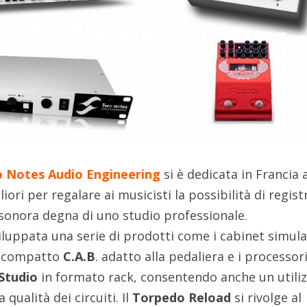
 Notes Audio Engineering
si è dedicata in Francia a
liori per regalare ai musicisti la possibilità di regist
 sonora degna di uno studio professionale.
iluppata una serie di prodotti come i cabinet simul
l compatto
C.A.B
. adatto alla pedaliera e i processor
Studio
in formato rack, consentendo anche un utili
a qualità dei circuiti. Il
Torpedo Reload
si rivolge al