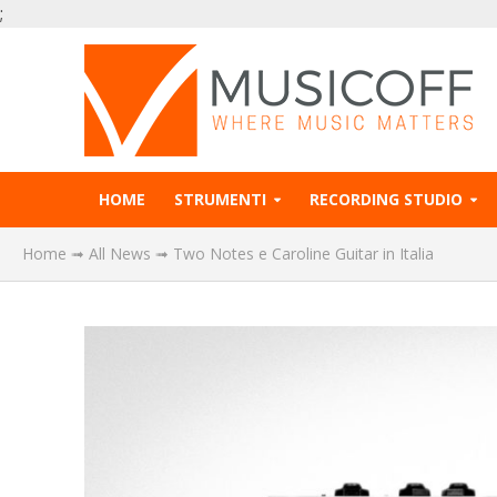
;
HOME
STRUMENTI
RECORDING STUDIO
Home
➟
All News
➟
Two Notes e Caroline Guitar in Italia