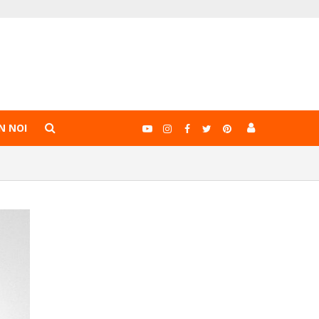
N NOI