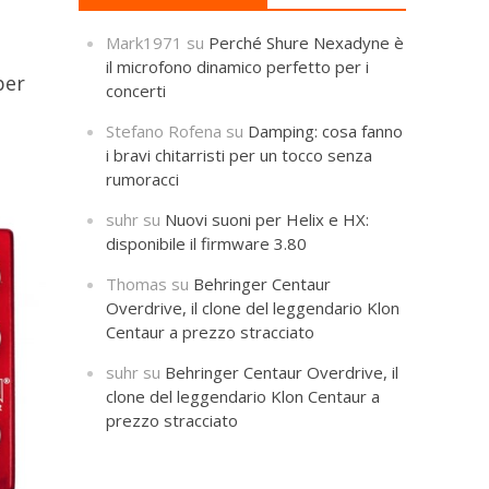
Mark1971
su
Perché Shure Nexadyne è
il microfono dinamico perfetto per i
er
concerti
Stefano Rofena
su
Damping: cosa fanno
i bravi chitarristi per un tocco senza
rumoracci
suhr
su
Nuovi suoni per Helix e HX:
disponibile il firmware 3.80
Thomas
su
Behringer Centaur
Overdrive, il clone del leggendario Klon
Centaur a prezzo stracciato
suhr
su
Behringer Centaur Overdrive, il
clone del leggendario Klon Centaur a
prezzo stracciato