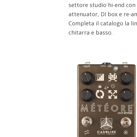
settore studio hi-end con 
attenuator, DI box e re-a
Completa il catalogo la li
chitarra e basso.