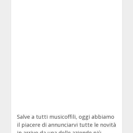
Salve a tutti musicoffili, oggi abbiamo
il piacere di annunciarvi tutte le novità
in arrivo da una delle aziende più