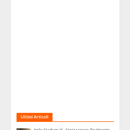
Ultimi Articoli
Helix Stadium XL, il test sonoro: finalmente