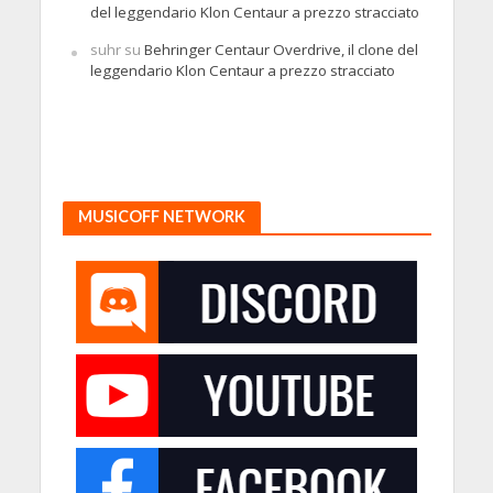
del leggendario Klon Centaur a prezzo stracciato
suhr
su
Behringer Centaur Overdrive, il clone del
leggendario Klon Centaur a prezzo stracciato
MUSICOFF NETWORK