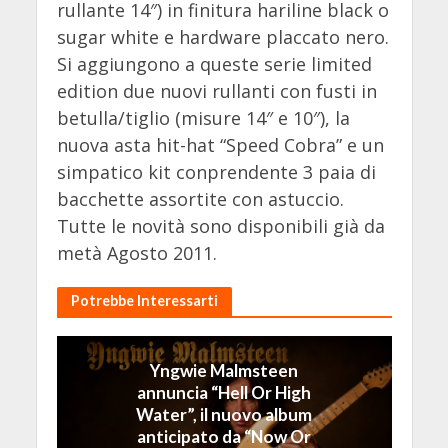
rullante 14″) in finitura hariline black o
sugar white e hardware placcato nero.
Si aggiungono a queste serie limited
edition due nuovi rullanti con fusti in
betulla/tiglio (misure 14″ e 10″), la
nuova asta hit-hat “Speed Cobra” e un
simpatico kit conprendente 3 paia di
bacchette assortite con astuccio.
Tutte le novità sono disponibili già da
metà Agosto 2011.
Potrebbe Interessarti
Yngwie Malmsteen
annuncia “Hell Or High
Water”, il nuovo album
anticipato da “Now Or