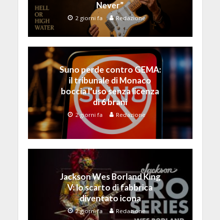
Never”
2 giorni fa
Redazione
Suno perde contro GEMA:
il tribunale di Monaco
boccia l’uso senza licenza
di 6 brani
2 giorni fa
Redazione
Jackson Wes Borland King
V: lo scarto di fabbrica
diventato icona
2 giorni fa
Redazione