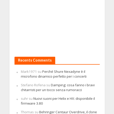
Recents Comments
Mark1971
su
Perché Shure Nexadyne è il
microfono dinamico perfetto per i concerti
Stefano Rofena
su
Damping: cosa fanno i bravi
chitarristi per un tocco senza rumoracci
suhr
su
Nuovi suoni per Helix e HX: disponibile il
firmware 3.80
Thomas
su
Behringer Centaur Overdrive, il clone