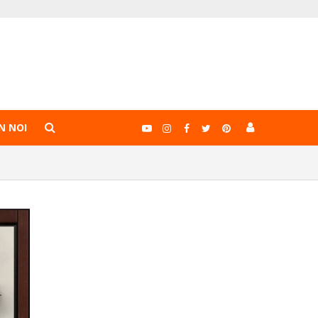
N NOI