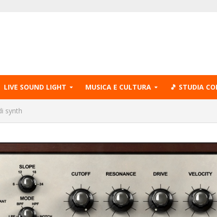
LIVE SOUND LIGHT
MUSICA E CULTURA
🎵 STUDIA CO
di synth