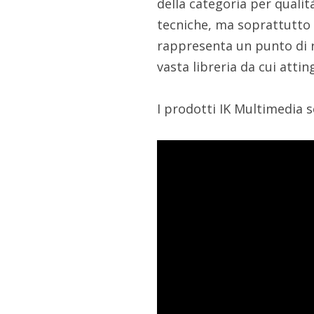
della categoria per qualit
tecniche, ma soprattutto g
rappresenta un punto di 
vasta libreria da cui atti
I prodotti IK Multimedia s