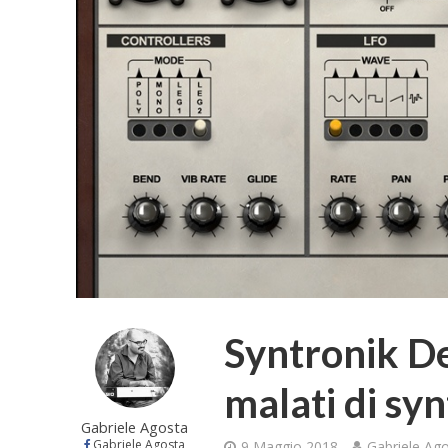
Syntronik De
malati di sy
Gabriele Agosta
Gabriele Agosta
9 Maggio 2018
Gabriele Ag