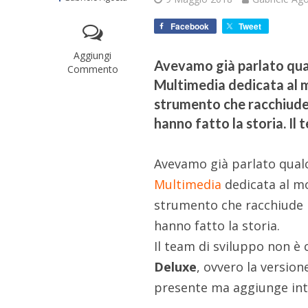
Facebook
Tweet
Aggiungi
Avevamo già parlato qualc
Commento
Multimedia dedicata al m
strumento che racchiude i
hanno fatto la storia. Il
Avevamo già parlato qual
Multimedia
dedicata al mo
strumento che racchiude in
hanno fatto la storia.
Il team di sviluppo non è
Deluxe
, ovvero la versio
presente ma aggiunge int