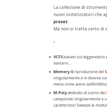
La collezione di strumenti
nuovi sintetizzatori che 
preset
.
Ma non si tratta certo di s
“
VCF3
,basato sul leggendario 
bastarvi…
Memory-V
,riproduzione del
singolarmente e in diverse co
meno come avere seiMiniMoog
M-Poly
,dedicato al suono dei
campionati singolarmente e con
caratteristici Sweepe le modul