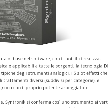
ra di base del software, con i suoi filtri realizzati
ica e applicabili a tutte le sorgenti, la tecnologia
D
ipiche degli strumenti analogici, i 5 slot effetti che
i trattamenti diversi (suddivisi per categorie), e
ognuna con il proprio potente arpeggiatore.
, Syntronik si conferma così uno strumento ai vert