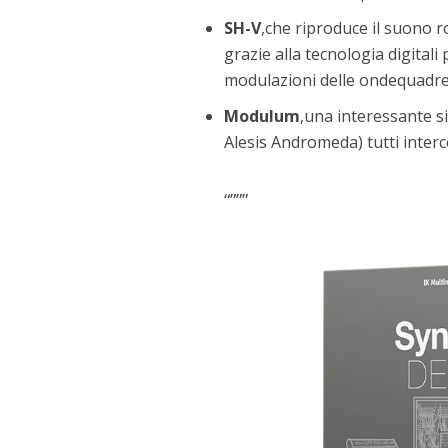
SH-V
,che riproduce il suono 
grazie alla tecnologia digita
modulazioni delle ondequadre
Modulum
,una interessante si
Alesis Andromeda) tutti inter
“”””