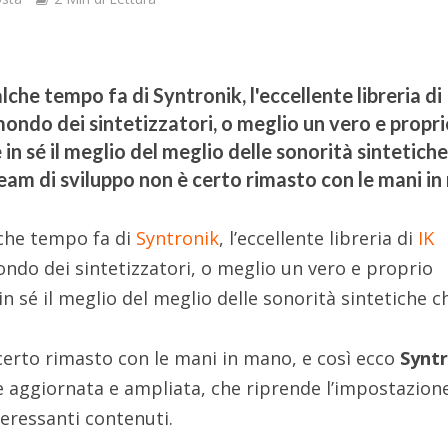
he tempo fa di Syntronik, l'eccellente libreria di
ondo dei sintetizzatori, o meglio un vero e propr
n sé il meglio del meglio delle sonorità sintetich
 team di sviluppo non è certo rimasto con le mani i
che tempo fa di
Syntronik
, l’eccellente libreria di
IK
ndo dei sintetizzatori, o meglio un vero e proprio
 sé il meglio del meglio delle sonorità sintetiche c
 certo rimasto con le mani in mano, e così ecco
Synt
ne aggiornata e ampliata, che riprende l’impostazion
eressanti contenuti.