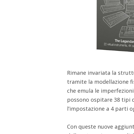
Rimane invariata la struttu
tramite la modellazione fis
che emula le imperfezioni t
possono ospitare 38 tipi d
l’impostazione a 4 parti 
Con queste nuove aggiunte