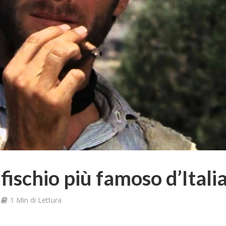
l fischio più famoso d’Itali
1 Min di Lettura