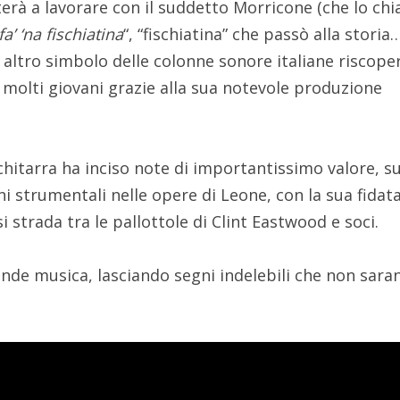
orterà a lavorare con il suddetto Morricone (che lo ch
fa’ ‘na fischiatina
“, “fischiatina” che passò alla storia
, altro simbolo delle colonne sonore italiane riscope
 molti giovani grazie alla sua notevole produzione
hitarra ha inciso note di importantissimo valore, s
i strumentali nelle opere di Leone, con la sua fidat
i strada tra le pallottole di Clint Eastwood e soci.
ande musica, lasciando segni indelebili che non sara