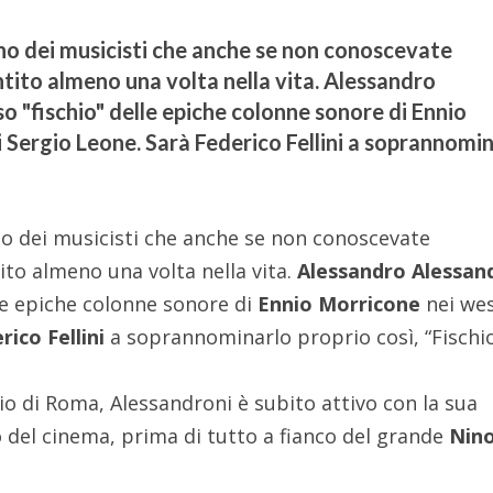
uno dei musicisti che anche se non conoscevate
tito almeno una volta nella vita. Alessandro
o "fischio" delle epiche colonne sonore di Ennio
 Sergio Leone. Sarà Federico Fellini a soprannomi
no dei musicisti che anche se non conoscevate
ito almeno una volta nella vita.
Alessandro Alessan
lle epiche colonne sonore di
Ennio Morricone
nei we
ico Fellini
a soprannominarlo proprio così, “Fischio
o di Roma, Alessandroni è subito attivo con la sua
del cinema, prima di tutto a fianco del grande
Nin