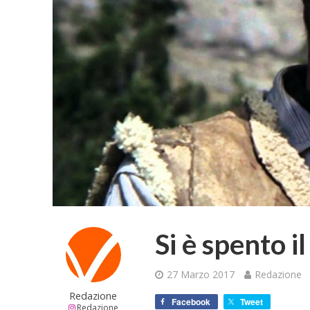
Si è spento i
27 Marzo 2017
Redazione
Redazione
Facebook
Tweet
Redazione