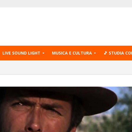
LIVE SOUND LIGHT
MUSICA E CULTURA
🎵 STUDIA CO