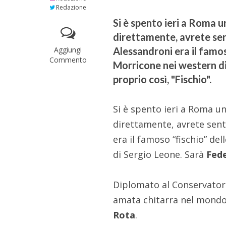
Redazione
Si è spento ieri a Roma 
direttamente, avrete sen
Aggiungi
Alessandroni era il famos
Commento
Morricone nei western di
proprio così, "Fischio".
Si è spento ieri a Roma u
direttamente, avrete sent
era il famoso “fischio” de
di Sergio Leone. Sarà
Feder
Diplomato al Conservatori
amata chitarra nel mondo 
Rota
.