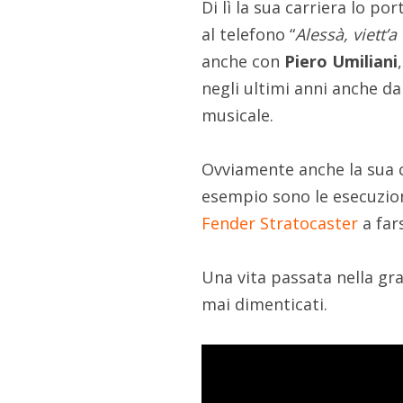
Di lì la sua carriera lo p
al telefono “
Alessà, viett’a 
anche con
Piero Umiliani
negli ultimi anni anche da
musicale.
Ovviamente anche la sua c
esempio sono le esecuzion
Fender Stratocaster
a fars
Una vita passata nella gr
mai dimenticati.