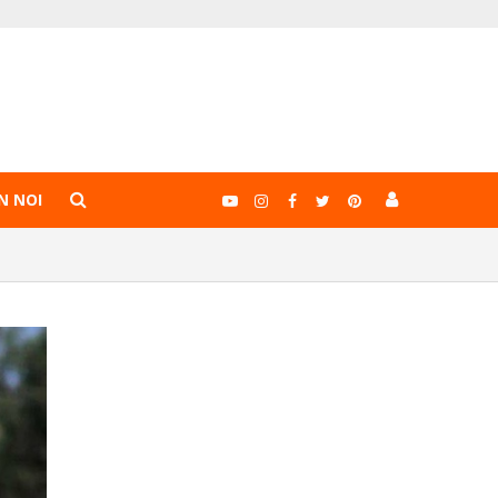
N NOI