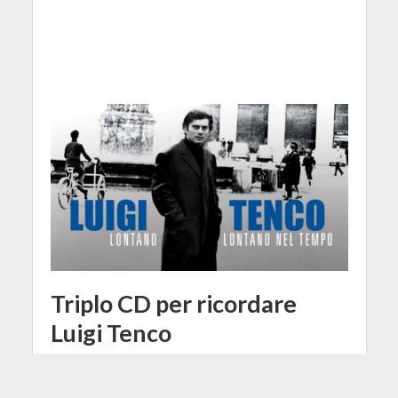
Triplo CD per ricordare
Luigi Tenco
7 Febbraio 2017
Stefano Tavernese
1 Min di Lettura