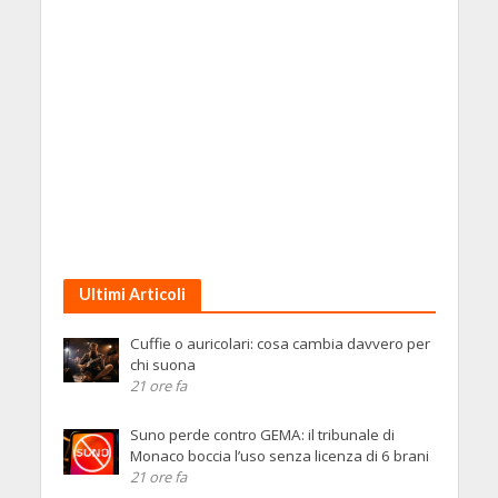
Ultimi Articoli
Cuffie o auricolari: cosa cambia davvero per
chi suona
21 ore fa
Suno perde contro GEMA: il tribunale di
Monaco boccia l’uso senza licenza di 6 brani
21 ore fa