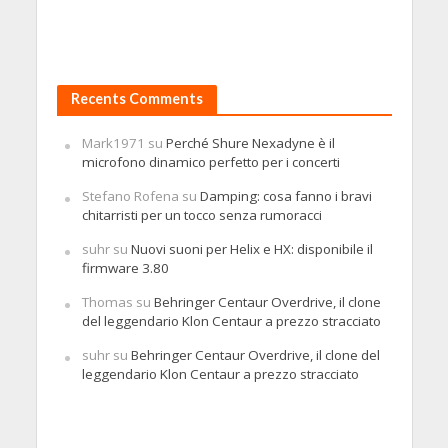
Recents Comments
Mark1971
su
Perché Shure Nexadyne è il
microfono dinamico perfetto per i concerti
Stefano Rofena
su
Damping: cosa fanno i bravi
chitarristi per un tocco senza rumoracci
suhr
su
Nuovi suoni per Helix e HX: disponibile il
firmware 3.80
Thomas
su
Behringer Centaur Overdrive, il clone
del leggendario Klon Centaur a prezzo stracciato
suhr
su
Behringer Centaur Overdrive, il clone del
leggendario Klon Centaur a prezzo stracciato