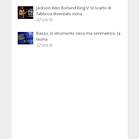
Jackson Wes Borland King V: lo scarto di
fabbrica diventato icona
22 ore fa
Basso, lo strumento cieco ma simmetrico: la
teoria
22 ore fa