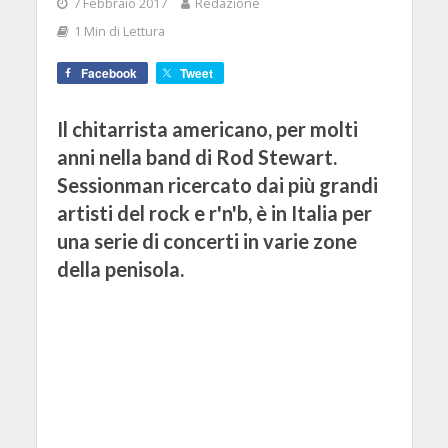
7 Febbraio 2017
Redazione
1 Min di Lettura
Facebook
Tweet
Il chitarrista americano, per molti
anni nella band di Rod Stewart.
Sessionman ricercato dai più grandi
artisti del rock e r'n'b, è in Italia per
una serie di concerti in varie zone
della penisola.