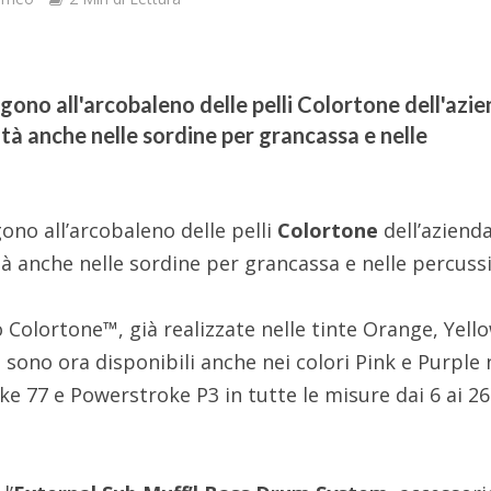
gono all'arcobaleno delle pelli Colortone dell'azi
tà anche nelle sordine per grancassa e nelle
ono all’arcobaleno delle pelli
Colortone
dell’aziend
à anche nelle sordine per grancassa e nelle percussi
 Colortone™, già realizzate nelle tinte Orange, Yell
sono ora disponibili anche nei colori Pink e Purple 
e 77 e Powerstroke P3 in tutte le misure dai 6 ai 26