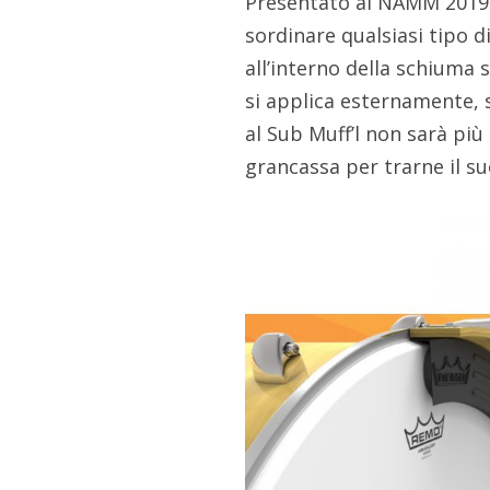
Presentato al NAMM 2019 
sordinare qualsiasi tipo di
all’interno della schiuma 
si applica esternamente, 
al Sub Muff’l non sarà più
grancassa per trarne il s