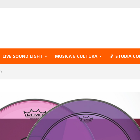
LIVE SOUND LIGHT
MUSICA E CULTURA
🎵 STUDIA CO
o