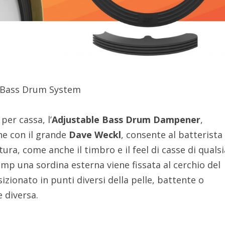
l Bass Drum System
per cassa, l’
Adjustable Bass Drum Dampener
,
ne con il grande
Dave Weckl
, consente al batterista 
tura, come anche il timbro e il feel di casse di qualsi
amp una sordina esterna viene fissata al cerchio del
zionato in punti diversi della pelle, battente o
 diversa.