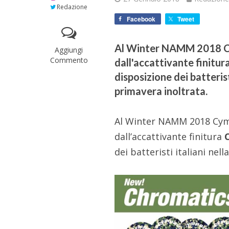
Redazione
Facebook
Tweet
Al Winter NAMM 2018 Cy
Aggiungi
Commento
dall'accattivante finitu
disposizione dei batterist
primavera inoltrata.
Al Winter NAMM 2018 Cym
dall’accattivante finitura
dei batteristi italiani nel