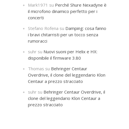
Mark1971
su
Perché Shure Nexadyne è
il microfono dinamico perfetto per i
concerti
Stefano Rofena
su
Damping: cosa fanno
i bravi chitarristi per un tocco senza
rumoracci
suhr
su
Nuovi suoni per Helix e HX:
disponibile il firmware 3.80
Thomas
su
Behringer Centaur
Overdrive, il clone del leggendario Klon
Centaur a prezzo stracciato
suhr
su
Behringer Centaur Overdrive, il
clone del leggendario Klon Centaur a
prezzo stracciato