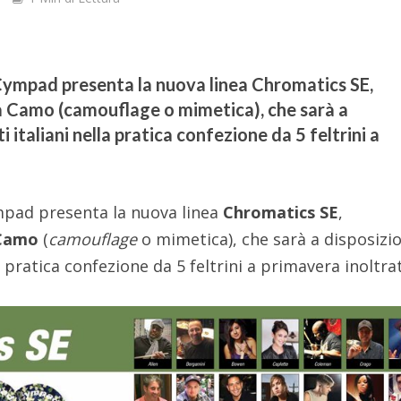
mpad presenta la nuova linea Chromatics SE,
ra Camo (camouflage o mimetica), che sarà a
i italiani nella pratica confezione da 5 feltrini a
pad presenta la nuova linea
Chromatics SE
,
Camo
(
camouflage
o mimetica), che sarà a disposizi
la pratica confezione da 5 feltrini a primavera inoltra