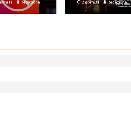
iorni fa
Redazione
2 giorni fa
Redazione