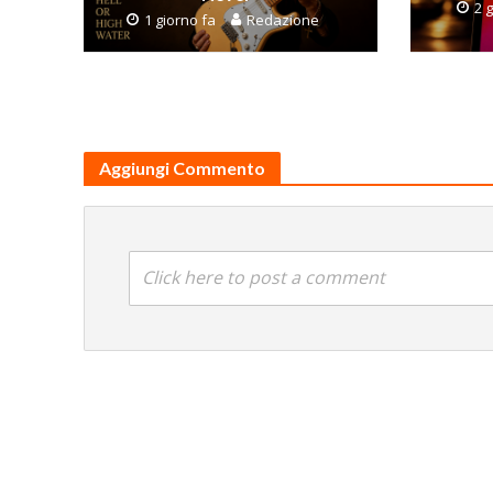
2 g
1 giorno fa
Redazione
Aggiungi Commento
Click here to post a comment