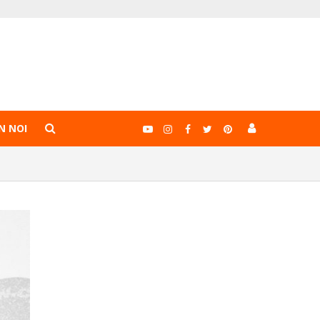
N NOI