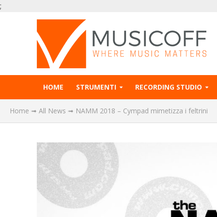
;
HOME
STRUMENTI
RECORDING STUDIO
Home
➟
All News
➟
NAMM 2018 – Cympad mimetizza i feltrini