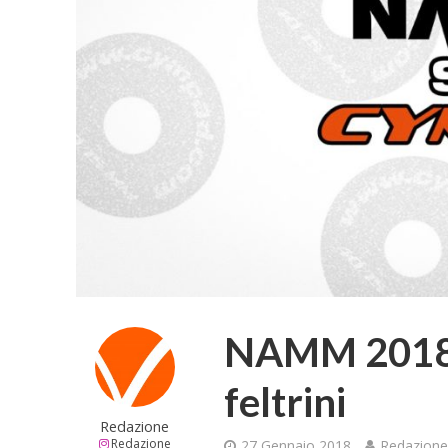
NAMM 2018 
feltrini
Redazione
Redazione
27 Gennaio 2018
Redazion