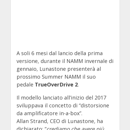
A soli 6 mesi dal lancio della prima
versione, durante il NAMM invernale di
gennaio, Lunastone presenterà al
prossimo Summer NAMM il suo
pedale
TrueOverDrive 2
.
Il modello lanciato all’inizio del 2017
sviluppava il concetto di “distorsione
da amplificatore in-a-box”.
Allan Strand, CEO di Lunastone, ha
dichiarato: “
crediamo che avere più