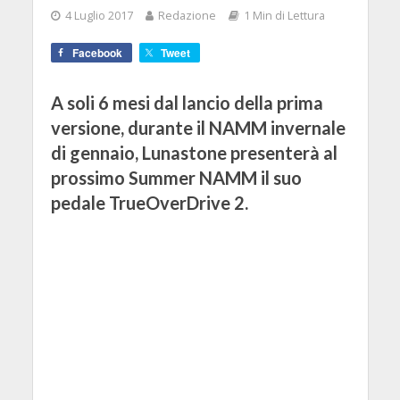
4 Luglio 2017
Redazione
1 Min di Lettura
Facebook
Tweet
A soli 6 mesi dal lancio della prima
versione, durante il NAMM invernale
di gennaio, Lunastone presenterà al
prossimo Summer NAMM il suo
pedale TrueOverDrive 2.