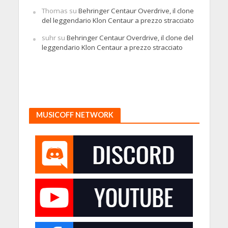
Thomas
su
Behringer Centaur Overdrive, il clone
del leggendario Klon Centaur a prezzo stracciato
suhr
su
Behringer Centaur Overdrive, il clone del
leggendario Klon Centaur a prezzo stracciato
MUSICOFF NETWORK