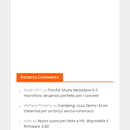
Recents Comments
Mark1971
su
Perché Shure Nexadyne è il
microfono dinamico perfetto per i concerti
Stefano Rofena
su
Damping: cosa fanno i bravi
chitarristi per un tocco senza rumoracci
suhr
su
Nuovi suoni per Helix e HX: disponibile il
firmware 3.80