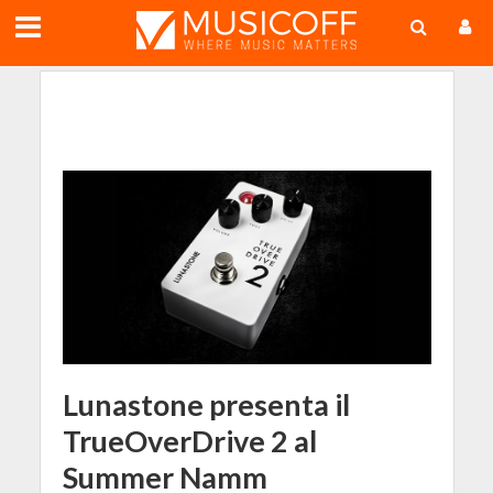
;
Lunastone presenta il
TrueOverDrive 2 al
Summer Namm