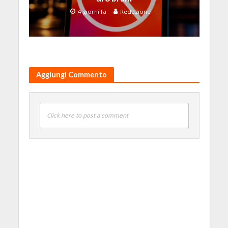
4 giorni fa
Redazione
Aggiungi Commento
Click here to post a comment