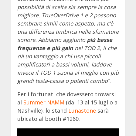
possibilità di scelta sia sempre la cosa
migliore. TrueOverDrive 1 e 2 possono
sembrare simili come aspetto, ma c’è
una differenza timbrica nelle sfumature
sonore. Abbiamo aggiunto
più basse
frequenze e più gain
nel TOD 2, il che
dà un vantaggio a chi usa piccoli
amplificatori a bassi volumi, laddove
invece il TOD 1 suona al meglio con più
grandi testa-cassa o potenti combo
“.
Per i fortunati che dovessero trovarsi
al
Summer NAMM
(dal 13 al 15 luglio a
Nashville), lo stand
Lunastone
sarà
ubicato al booth #1260.