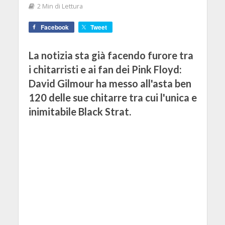
2 Min di Lettura
Facebook
Tweet
La notizia sta già facendo furore tra
i chitarristi e ai fan dei Pink Floyd:
David Gilmour ha messo all'asta ben
120 delle sue chitarre tra cui l'unica e
inimitabile Black Strat.