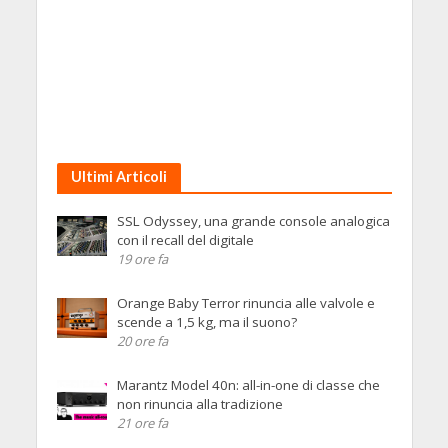
Ultimi Articoli
SSL Odyssey, una grande console analogica
con il recall del digitale
19 ore fa
Orange Baby Terror rinuncia alle valvole e
scende a 1,5 kg, ma il suono?
20 ore fa
Marantz Model 40n: all-in-one di classe che
non rinuncia alla tradizione
21 ore fa