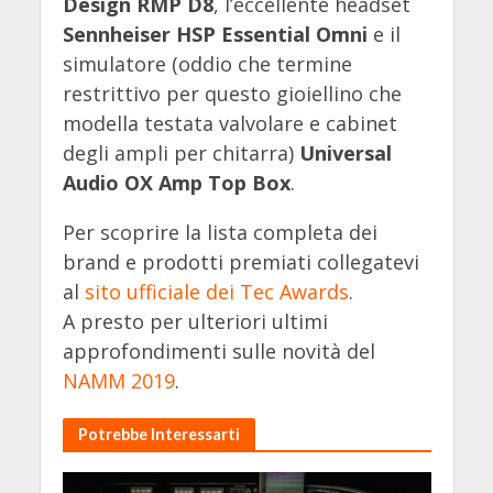
Design RMP D8
, l’eccellente headset
Sennheiser HSP Essential Omni
e il
simulatore (oddio che termine
restrittivo per questo gioiellino che
modella testata valvolare e cabinet
degli ampli per chitarra)
Universal
Audio OX Amp Top Box
.
Per scoprire la lista completa dei
brand e prodotti premiati collegatevi
al
sito ufficiale dei Tec Awards
.
A presto per ulteriori ultimi
approfondimenti sulle novità del
NAMM 2019
.
Potrebbe Interessarti