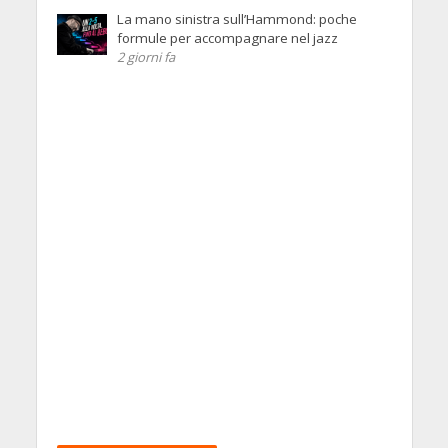
La mano sinistra sull’Hammond: poche
formule per accompagnare nel jazz
2 giorni fa