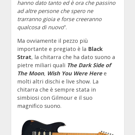
hanno dato tanto ed è ora che passino
ad altre persone che spero ne
trarranno gioia e forse creeranno
qualcosa di nuovo
“.
Ma ovviamente il pezzo più
importante e pregiato è la
Black
Strat
, la chitarra che ha dato suono a
pietre miliari quali
The Dark Side of
The Moon
,
Wish You Were Here
e
molti altri dischi e live show. La
chitarra che è sempre stata in
simbiosi con Gilmour e il suo
magnifico suono.