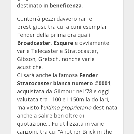
destinato in
beneficenza
.
Conterrà pezzi davvero rari e
prestigiosi, tra cui alcuni esemplari
Fender della prima ora quali
Broadcaster
,
Esquire
e ovviamente
varie Telecaster e Stratocaster,
Gibson, Gretsch, nonché varie
acustiche.
Ci sarà anche la famosa
Fender
Stratocaster bianca numero #0001
,
acquistata da Gilmour nel ’78 e oggi
valutata tra i 100 e i 150mila dollari,
ma visto l’
ultimo proprietario
destinata
anche a salire ben oltre di
quotazione… Fu utilizzata in varie
canzoni, tra cui “Another Brick in the