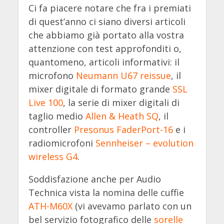
Ci fa piacere notare che fra i premiati
di quest’anno
ci siano diversi articoli
che abbiamo già portato alla vostra
attenzione con test approfonditi o,
quantomeno, articoli informativi: il
microfono
Neumann U67 reissue
, il
mixer digitale di formato grande
SSL
Live 100
, la serie di mixer digitali di
taglio medio
Allen & Heath SQ
, il
controller
Presonus
FaderPort-16
e i
radiomicrofoni
Sennheiser – evolution
wireless G4
.
Soddisfazione anche per Audio
Technica vista la nomina delle cuffie
ATH-M60X
(vi avevamo parlato con un
bel servizio fotografico delle
sorelle