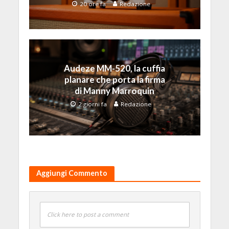
20 ore fa
Redazione
Audeze MM-520, la cuffia
planare che porta la firma
di Manny Marroquin
2 giorni fa
Redazione
Aggiungi Commento
Click here to post a comment