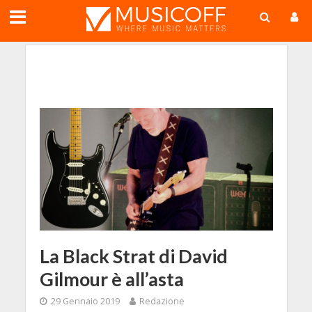
;
La Black Strat di David
Gilmour è all’asta
29 Gennaio 2019
Redazione