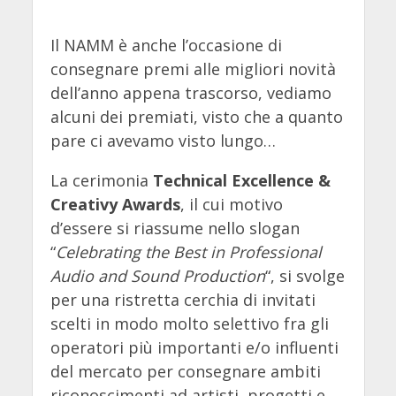
Il NAMM è anche l’occasione di
consegnare premi alle migliori novità
dell’anno appena trascorso, vediamo
alcuni dei premiati, visto che a quanto
pare ci avevamo visto lungo…
La cerimonia
Technical Excellence &
Creativy Awards
, il cui motivo
d’essere si riassume nello slogan
“
Celebrating the Best in Professional
Audio and Sound Production
“, si svolge
per una ristretta cerchia di invitati
scelti in modo molto selettivo fra gli
operatori più importanti e/o influenti
del mercato per consegnare ambiti
riconoscimenti ad artisti, progetti e