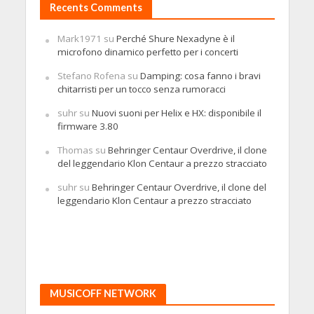
Recents Comments
Mark1971
su
Perché Shure Nexadyne è il
microfono dinamico perfetto per i concerti
Stefano Rofena
su
Damping: cosa fanno i bravi
chitarristi per un tocco senza rumoracci
suhr
su
Nuovi suoni per Helix e HX: disponibile il
firmware 3.80
Thomas
su
Behringer Centaur Overdrive, il clone
del leggendario Klon Centaur a prezzo stracciato
suhr
su
Behringer Centaur Overdrive, il clone del
leggendario Klon Centaur a prezzo stracciato
MUSICOFF NETWORK