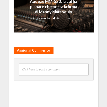
Audeze MM-520, la cuffia
planare che porta la firma
di Manny Marroquin
2 giorni fa
Redazione
Aggiungi Commento
Click here to post a comment