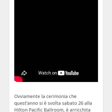
Ovviamente la cerimonia che
quest’anno si è svolta sabato 26 alla
Hilton Pacific Ballroom, è arricchita