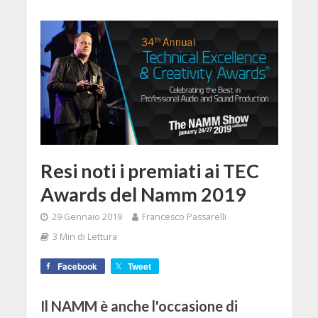
Resi noti i premiati ai TEC
Awards del Namm 2019
29 Gennaio 2019
Francesco Passarelli
3 Min di Lettura
Facebook
Tweet
Il NAMM è anche l'occasione di