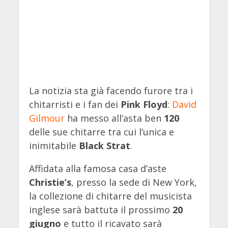
La notizia sta già facendo furore tra i
chitarristi e i fan dei
Pink Floyd
:
David
Gilmour
ha messo all’asta ben
120
delle sue chitarre tra cui l’unica e
inimitabile
Black Strat
.
Affidata alla famosa casa d’aste
Christie’s
, presso la sede
di New York,
la collezione di chitarre del musicista
inglese sarà battuta il prossimo
20
giugno
e tutto il ricavato sarà