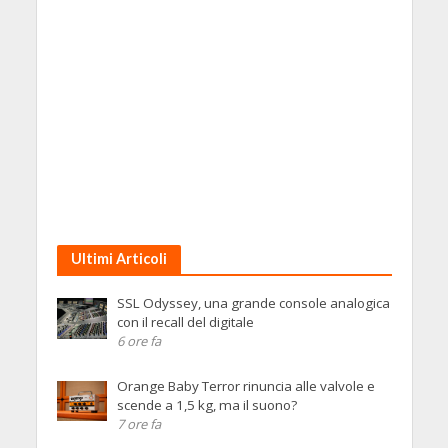
Ultimi Articoli
SSL Odyssey, una grande console analogica
con il recall del digitale
6 ore fa
Orange Baby Terror rinuncia alle valvole e
scende a 1,5 kg, ma il suono?
7 ore fa