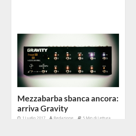
Mezzabarba sbanca ancora:
arriva Gravity
1 Luglio 2017
Redazione
5 Min di Lettura
Facebook
Tweet