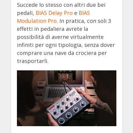
Succede lo stesso con altri due bei
pedali,
BIAS Delay Pro
e
BIAS
Modulation Pro
. In pratica, con soli 3
effetti in pedaliera avrete la
possibilità di averne virtualmente
infiniti per ogni tipologia, senza dover
comprare una nave da crociera per
trasportarli.