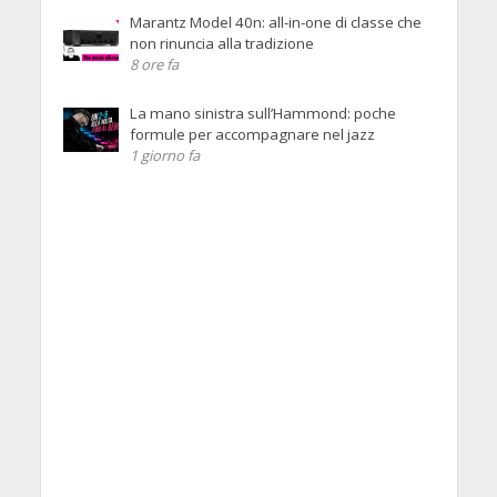
Marantz Model 40n: all-in-one di classe che
non rinuncia alla tradizione
8 ore fa
La mano sinistra sull’Hammond: poche
formule per accompagnare nel jazz
1 giorno fa