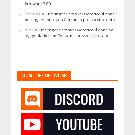
firmware 3.80
Thomas
su
Behringer Centaur Overdrive, il clone
del leggendario Klon Centaur a prezzo stracciato
suhr
su
Behringer Centaur Overdrive, il clone del
leggendario Klon Centaur a prezzo stracciato
MUSICOFF NETWORK