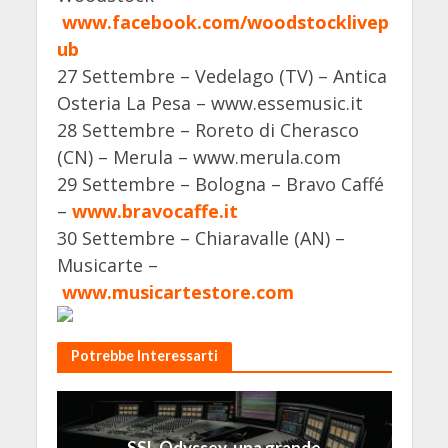
www.facebook.com/woodstocklivep
ub
27 Settembre – Vedelago (TV) – Antica
Osteria La Pesa – www.essemusic.it
28 Settembre – Roreto di Cherasco
(CN) – Merula – www.merula.com
29 Settembre – Bologna – Bravo Caffé
–
www.bravocaffe.it
30 Settembre – Chiaravalle (AN) –
Musicarte –
www.musicartestore.com
Potrebbe Interessarti
SSL Odyssey, una grande