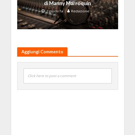
di Manny Marroquin
2 giorni fa
Redazione
Aggiungi Commento
Click here to post a comment