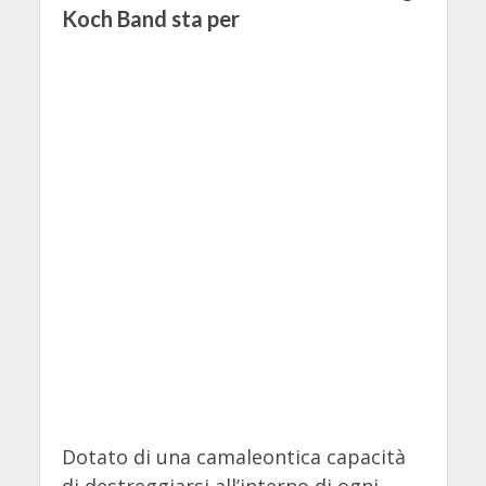
Koch Band sta per
Dotato di una camaleontica capacità
di destreggiarsi all’interno di ogni