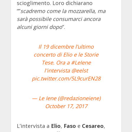
scioglimento. Loro dichiarano
“”
scadremo come la mozzarella, ma
sarà possibile consumarci ancora
alcuni giorni dopo
“.
Il 19 dicembre l’ultimo
concerto di Elio e le Storie
Tese. Ora a
#LeIene
l'intervista
@eelst
pic.twitter.com/5L9curEN28
— Le Iene (@redazioneiene)
October 17, 2017
L’intervista a
Elio
,
Faso
e
Cesareo
,