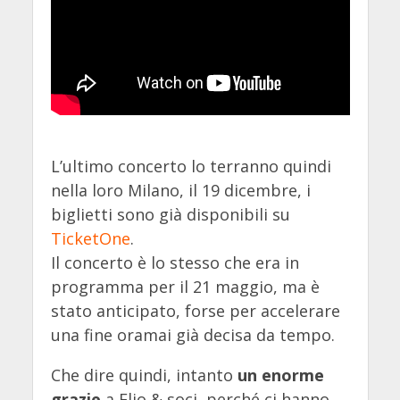
L’ultimo concerto lo terranno quindi
nella loro Milano, il 19 dicembre, i
biglietti sono già disponibili su
TicketOne
.
Il concerto è lo stesso che era in
programma per il 21 maggio, ma è
stato anticipato, forse per accelerare
una fine oramai già decisa da tempo.
Che dire quindi, intanto
un enorme
grazie
a Elio & soci, perché ci hanno