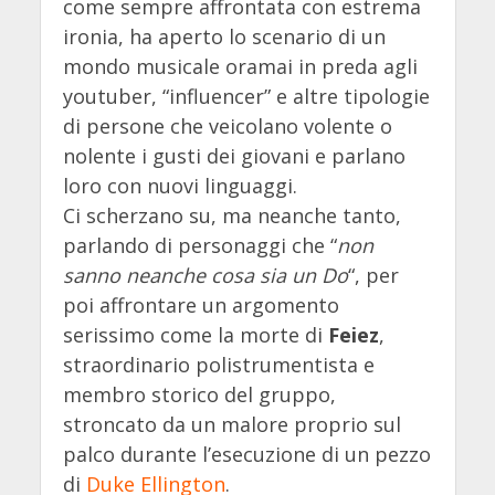
come sempre affrontata con estrema
ironia, ha aperto lo scenario di un
mondo musicale oramai in preda agli
youtuber, “influencer”
e altre tipologie
di persone che veicolano volente o
nolente i gusti dei giovani e parlano
loro con nuovi linguaggi.
Ci scherzano su, ma neanche tanto,
parlando di personaggi che “
non
sanno neanche cosa sia un Do
“, per
poi affrontare un argomento
serissimo come la morte di
Feiez
,
straordinario polistrumentista e
membro storico del gruppo,
stroncato da un malore proprio sul
palco durante l’esecuzione di un pezzo
di
Duke Ellington
.