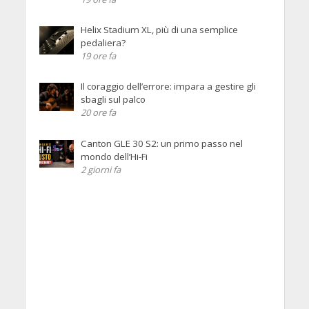
Helix Stadium XL, più di una semplice
pedaliera?
19 ore fa
Il coraggio dell’errore: impara a gestire gli
sbagli sul palco
20 ore fa
Canton GLE 30 S2: un primo passo nel
mondo dell’Hi-Fi
2 giorni fa