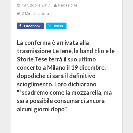
18 Ottobre 2017
Redazione
2 Min di Lettura
Facebook
Tweet
La conferma è arrivata alla
trasmissione Le Iene, la band Elio e le
Storie Tese terrà il suo ultimo
concerto a Milano il 19 dicembre,
dopodiché ci sarà il definitivo
scioglimento. Loro dichiarano
""scadremo come la mozzarella, ma
sarà possibile consumarci ancora
alcuni giorni dopo".