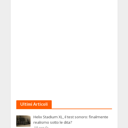
Ultimi Articoli
Helix Stadium XL, il test sonoro: finalmente
realismo sotto le dita?
19 ore fa