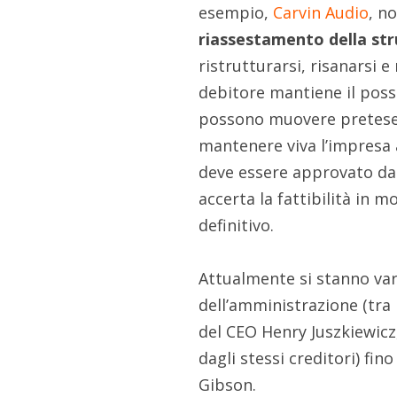
esempio,
Carvin Audio
, n
riassestamento della str
ristrutturarsi, risanarsi e
debitore mantiene il posse
possono muovere pretese m
mantenere viva l’impresa a
deve essere approvato dai
accerta la fattibilità in m
definitivo.
Attualmente si stanno var
dell’amministrazione (tra
del CEO Henry Juszkiewicz,
dagli stessi creditori) fi
Gibson.