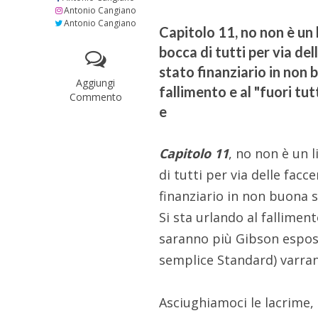
Antonio Cangiano
Antonio Cangiano
Capitolo 11, no non è un 
bocca di tutti per via de
stato finanziario in non 
Aggiungi
fallimento e al "fuori tu
Commento
e
Capitolo 11
, no non è un 
di tutti per via delle fac
finanziario in non buona 
Si sta urlando al falliment
saranno più Gibson espos
semplice Standard) varra
Asciughiamoci le lacrime