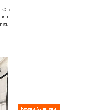
150 a
ienda
niti,
Recents Comments