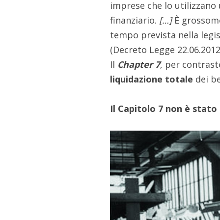
imprese che lo utilizzano
finanziario.
[…]
È grossomo
tempo prevista nella legis
(Decreto Legge 22.06.2012 
Il
Chapter 7
, per contrast
liquidazione totale
dei be
Il Capitolo 7 non è stat