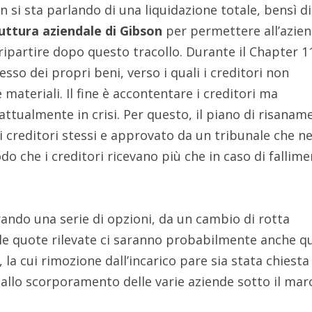
on si sta parlando di una liquidazione totale, bensì d
uttura aziendale di Gibson
per permettere all’azien
 ripartire dopo questo tracollo. Durante il Chapter 11
sso dei propri beni, verso i quali i creditori non
ateriali. Il fine è accontentare i creditori ma
ttualmente in crisi. Per questo, il piano di risanam
 creditori stessi e approvato da un tribunale che n
odo che i creditori ricevano più che in caso di fallim
ando una serie di opzioni, da un cambio di rotta
 le quote rilevate ci saranno probabilmente anche qu
 la cui rimozione dall’incarico pare sia stata chiesta
no allo scorporamento delle varie aziende sotto il mar