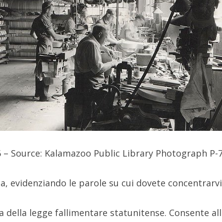
936 – Source: Kalamazoo Public Library Photograph P-
a, evidenziando le parole su cui dovete concentrarvi
della legge fallimentare statunitense. Consente al