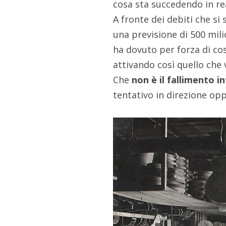
cosa sta succedendo in re
A fronte dei debiti che si
una previsione di 500 milio
ha dovuto per forza di cos
attivando così quello che
Che
non è il fallimento i
tentativo in direzione op