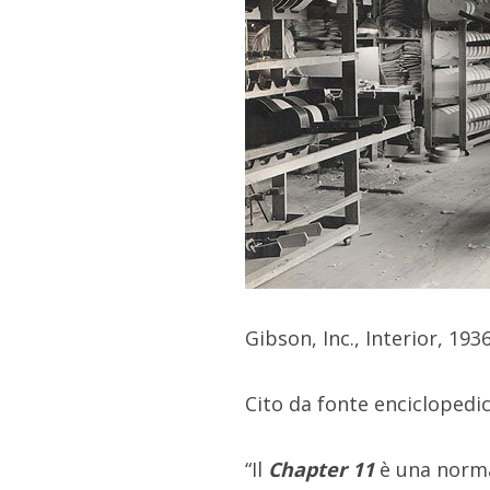
Gibson, Inc., Interior, 1
Cito da fonte enciclopedic
“Il
Chapter 11
è una norma 