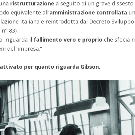
 una
ristrutturazione
a seguito di un grave dissesto
do equivalente all’
amministrazione controllata
u
lazione italiana e reintrodotta dal Decreto Sviluppo
n° 83).
o, riguarda il
fallimento vero e proprio
che sfocia n
ni dell’impresa.”
o attivato per quanto riguarda Gibson.