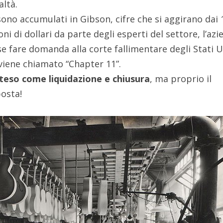
altà.
 sono accumulati in Gibson, cifre che si aggirano dai 
ni di dollari da parte degli esperti del settore, l’az
e fare domanda alla corte fallimentare degli Stati U
 viene chiamato “Chapter 11”.
nteso come liquidazione e chiusura
, ma proprio il
posta!