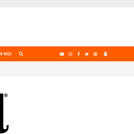
N NOI