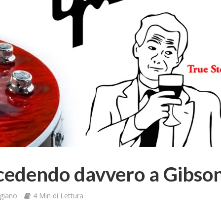
ccedendo davvero a Gibso
giano
4 Min di Lettura