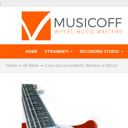
;
HOME
STRUMENTI
RECORDING STUDIO
Home
➟
All News
➟
Cosa sta succedendo davvero a Gibson