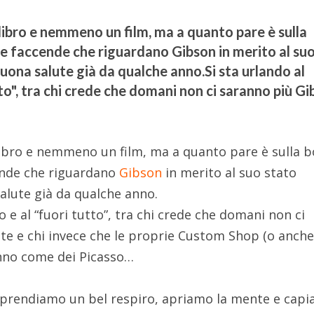
libro e nemmeno un film, ma a quanto pare è sulla
lle faccende che riguardano Gibson in merito al su
buona salute già da qualche anno.Si sta urlando al
tto", tra chi crede che domani non ci saranno più G
libro e nemmeno un film, ma a quanto pare è sulla 
cende che riguardano
Gibson
in merito al suo stato
salute già da qualche anno.
o e al “fuori tutto”, tra chi crede che domani non ci
te e chi invece che le proprie Custom Shop (o anch
nno come dei Picasso…
, prendiamo un bel respiro, apriamo la mente e cap