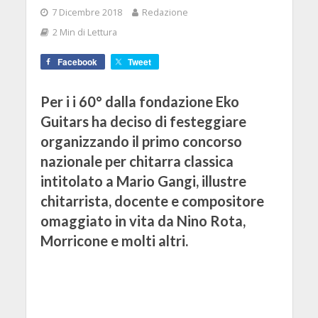
7 Dicembre 2018
Redazione
2 Min di Lettura
Facebook
Tweet
Per i i 60° dalla fondazione Eko
Guitars ha deciso di festeggiare
organizzando il primo concorso
nazionale per chitarra classica
intitolato a Mario Gangi, illustre
chitarrista, docente e compositore
omaggiato in vita da Nino Rota,
Morricone e molti altri.