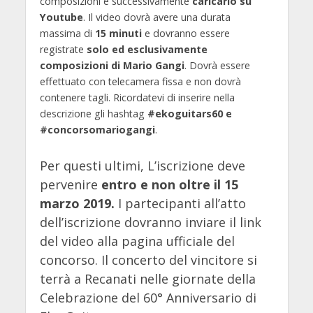
composizioni e successivamente
caricarlo su
Youtube
. Il video dovrà avere una durata
massima di
15 minuti
e dovranno essere
registrate
solo ed esclusivamente
composizioni di Mario Gangi
. Dovrà essere
effettuato con telecamera fissa e non dovrà
contenere tagli. Ricordatevi di inserire nella
descrizione gli hashtag
#ekoguitars60 e
#concorsomariogangi
.
Per questi ultimi, L’iscrizione deve
pervenire
entro e non oltre il 15
marzo 2019.
I partecipanti all’atto
dell’iscrizione dovranno inviare il link
del video alla pagina ufficiale del
concorso. Il concerto del vincitore si
terrà a Recanati nelle giornate della
Celebrazione del 60° Anniversario di