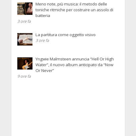
Meno note, più musica: il metodo delle
toniche ritmiche per costruire un assolo di
batteria
3 ore fa
La partitura come oggetto visivo
3 ore fa
Yngwie Malmsteen annuncia “Hell Or High
Water”, il nuovo album anticipato da “Now
Or Never”
9 ore fa