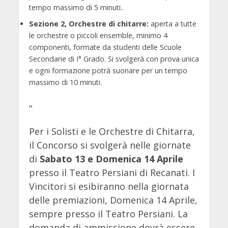
tempo massimo di 5 minuti..
Sezione 2, Orchestre di chitarre:
aperta a tutte
le orchestre o piccoli ensemble, minimo 4
componenti, formate da studenti delle Scuole
Secondarie di I° Grado. Si svolgerà con prova unica
e ogni formazione potrà suonare per un tempo
massimo di 10 minuti.
“
Per i Solisti e le Orchestre di Chitarra,
il Concorso si svolgerà nelle giornate
di
Sabato 13 e Domenica 14 Aprile
presso il Teatro Persiani di Recanati. I
Vincitori si esibiranno nella giornata
delle premiazioni, Domenica 14 Aprile,
sempre presso il Teatro Persiani. La
domanda di ammissione dovrà essere