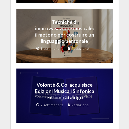
Tecniche di
improvvisazione musicale:
il metodo per costruire un
linguaggio personale
1 settimana fa
Redazione
Volontè & Co. acquisisce
Edizioni Musicali Sinfonica
e il suo catalogo
2 settimane fa
Redazione