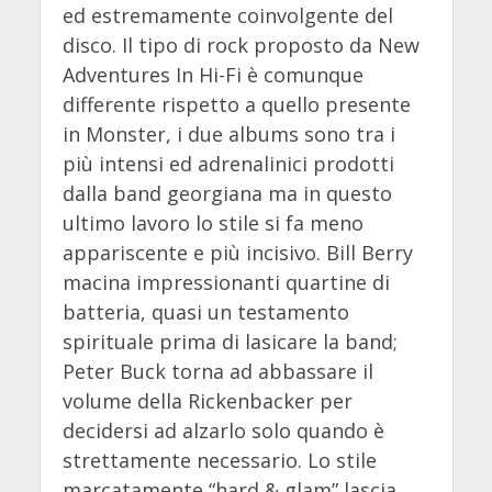
ed estremamente coinvolgente del
disco. Il tipo di rock proposto da New
Adventures In Hi-Fi è comunque
differente rispetto a quello presente
in Monster, i due albums sono tra i
più intensi ed adrenalinici prodotti
dalla band georgiana ma in questo
ultimo lavoro lo stile si fa meno
appariscente e più incisivo. Bill Berry
macina impressionanti quartine di
batteria, quasi un testamento
spirituale prima di lasicare la band;
Peter Buck torna ad abbassare il
volume della Rickenbacker per
decidersi ad alzarlo solo quando è
strettamente necessario. Lo stile
marcatamente “hard & glam” lascia