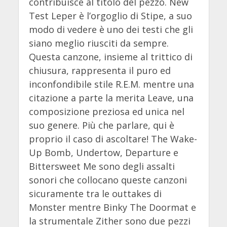
contribuisce al titolo del pezzo. New
Test Leper è l’orgoglio di Stipe, a suo
modo di vedere è uno dei testi che gli
siano meglio riusciti da sempre.
Questa canzone, insieme al trittico di
chiusura, rappresenta il puro ed
inconfondibile stile R.E.M. mentre una
citazione a parte la merita Leave, una
composizione preziosa ed unica nel
suo genere. Più che parlare, qui è
proprio il caso di ascoltare! The Wake-
Up Bomb, Undertow, Departure e
Bittersweet Me sono degli assalti
sonori che collocano queste canzoni
sicuramente tra le outtakes di
Monster mentre Binky The Doormat e
la strumentale Zither sono due pezzi