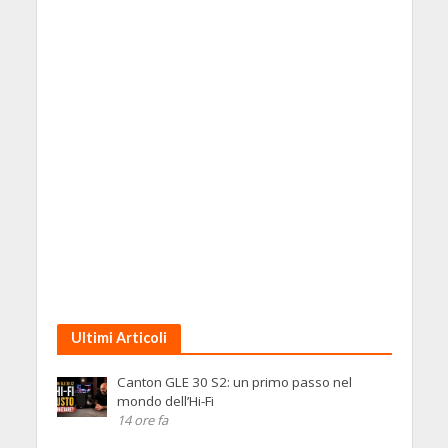
Ultimi Articoli
Canton GLE 30 S2: un primo passo nel
mondo dell’Hi-Fi
14 ore fa