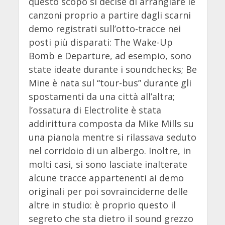
questo scopo si decise di arrangiare le
canzoni proprio a partire dagli scarni
demo registrati sull’otto-tracce nei
posti più disparati: The Wake-Up
Bomb e Departure, ad esempio, sono
state ideate durante i soundchecks; Be
Mine è nata sul “tour-bus” durante gli
spostamenti da una città all’altra;
l’ossatura di Electrolite è stata
addirittura composta da Mike Mills su
una pianola mentre si rilassava seduto
nel corridoio di un albergo. Inoltre, in
molti casi, si sono lasciate inalterate
alcune tracce appartenenti ai demo
originali per poi sovrainciderne delle
altre in studio: è proprio questo il
segreto che sta dietro il sound grezzo