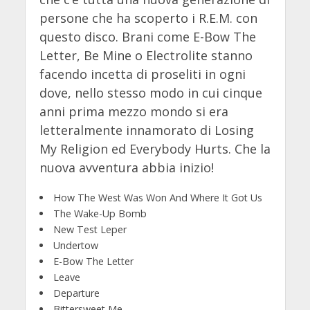
persone che ha scoperto i R.E.M. con
questo disco. Brani come E-Bow The
Letter, Be Mine o Electrolite stanno
facendo incetta di proseliti in ogni
dove, nello stesso modo in cui cinque
anni prima mezzo mondo si era
letteralmente innamorato di Losing
My Religion ed Everybody Hurts. Che la
nuova avventura abbia inizio!
How The West Was Won And Where It Got Us
The Wake-Up Bomb
New Test Leper
Undertow
E-Bow The Letter
Leave
Departure
Bittersweet Me