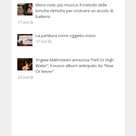
Meno note, più musica: il metodo delle
toniche ritmiche per costruire un assolo di
batteria
17 ore fa
La partitura come oggetto visivo
17 ore fa
Yngwie Malmsteen annuncia “Hell Or High
Water”, il nuovo album anticipato da “Now
Or Never”
23 ore fa