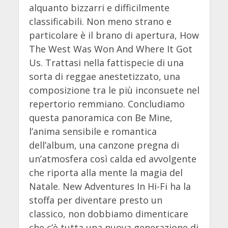
alquanto bizzarri e difficilmente
classificabili. Non meno strano e
particolare è il brano di apertura, How
The West Was Won And Where It Got
Us. Trattasi nella fattispecie di una
sorta di reggae anestetizzato, una
composizione tra le più inconsuete nel
repertorio remmiano. Concludiamo
questa panoramica con Be Mine,
l’anima sensibile e romantica
dell’album, una canzone pregna di
un’atmosfera così calda ed avvolgente
che riporta alla mente la magia del
Natale. New Adventures In Hi-Fi ha la
stoffa per diventare presto un
classico, non dobbiamo dimenticare
che c’è tutta una nuova generazione di