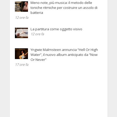
Meno note, più musica: il metodo delle
toniche ritmiche per costruire un assolo di
batteria
12 ore fa
La partitura come oggetto visivo
12 ore fa
Yngwie Malmsteen annuncia “Hell Or High
Water”, il nuovo album anticipato da “Now
Or Never”
17 ore fa