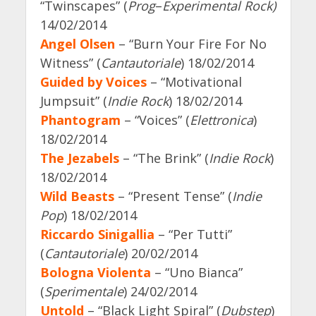
“Twinscapes” (
Prog
–
Experimental Rock)
14/02/2014
Angel Olsen
– “Burn Your Fire For No
Witness” (
Cantautoriale
) 18/02/2014
Guided by Voices
– “Motivational
Jumpsuit” (
Indie Rock
) 18/02/2014
Phantogram
– “Voices” (
Elettronica
)
18/02/2014
The Jezabels
– “The Brink” (
Indie Rock
)
18/02/2014
Wild Beasts
– “Present Tense” (
Indie
Pop
) 18/02/2014
Riccardo Sinigallia
– “Per Tutti”
(
Cantautoriale
) 20/02/2014
Bologna Violenta
– “Uno Bianca”
(
Sperimentale
) 24/02/2014
Untold
– “Black Light Spiral” (
Dubstep
)