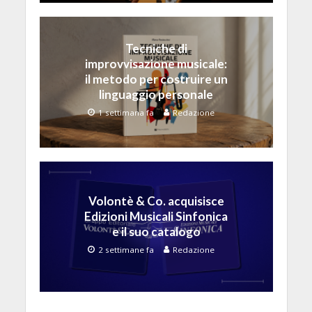
Tecniche di
improvvisazione musicale:
il metodo per costruire un
linguaggio personale
1 settimana fa
Redazione
Volontè & Co. acquisisce
Edizioni Musicali Sinfonica
e il suo catalogo
2 settimane fa
Redazione