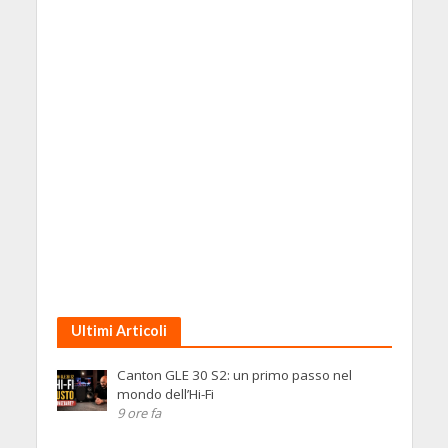
Ultimi Articoli
Canton GLE 30 S2: un primo passo nel
mondo dell’Hi-Fi
9 ore fa