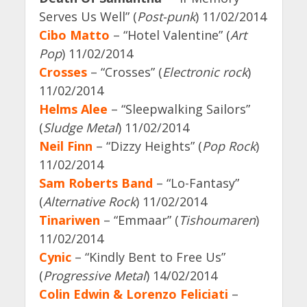
Serves Us Well” (
Post-punk
) 11/02/2014
Cibo Matto
– “Hotel Valentine” (
Art
Pop
) 11/02/2014
Crosses
– “Crosses” (
Electronic rock
)
11/02/2014
Helms Alee
– “Sleepwalking Sailors”
(
Sludge Metal
) 11/02/2014
Neil Finn
– “Dizzy Heights” (
Pop Rock
)
11/02/2014
Sam Roberts Band
– “Lo-Fantasy”
(
Alternative Rock
) 11/02/2014
Tinariwen
– “Emmaar” (
Tishoumaren
)
11/02/2014
Cynic
– “Kindly Bent to Free Us”
(
Progressive Metal
) 14/02/2014
Colin Edwin & Lorenzo Feliciati
–