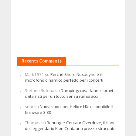
Recents Comments
Mark1971
su
Perché Shure Nexadyne è il
microfono dinamico perfetto per i concerti
Stefano Rofena
su
Damping: cosa fanno i bravi
chitarristi per un tocco senza rumoracci
suhr
su
Nuovi suoni per Helix e HX: disponibile il
firmware 3.80
Thomas
su
Behringer Centaur Overdrive, il clone
del leggendario Klon Centaur a prezzo stracciato