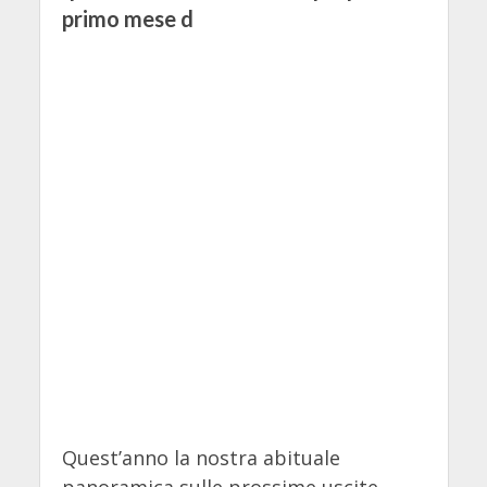
primo mese d
Quest’anno la nostra abituale
panoramica sulle prossime uscite