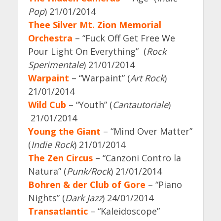
Pop
) 21/01/2014
Thee Silver Mt. Zion Memorial
Orchestra
– “Fuck Off Get Free We
Pour Light On Everything” (
Rock
Sperimentale
) 21/01/2014
Warpaint
– “Warpaint” (
Art Rock
)
21/01/2014
Wild Cub
– “Youth” (
Cantautoriale
)
21/01/2014
Young the Giant
– “Mind Over Matter”
(
Indie Rock
) 21/01/2014
The Zen Circus
– “Canzoni Contro la
Natura” (
Punk/Rock
) 21/01/2014
Bohren & der Club of Gore
– “Piano
Nights” (
Dark Jazz
) 24/01/2014
Transatlantic
– “Kaleidoscope”