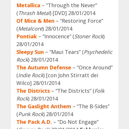
Metallica
– “Through the Never”
(
Thrash Metal
) [DVD] 28/01/2014
Of Mice & Men
– “Restoring Force”
(
Metalcore
) 28/01/2014
Pontiak
– “Innocence” (
Stoner Rock
)
28/01/2014
Sleepy Sun
– “Maui Tears” (
Psychedelic
Rock
) 28/01/2014
The Autumn Defense
– “Once Around”
(
Indie Rock
) [con John Stirratt dei
Wilco] 28/01/2014
The Districts
– “The Districts” (
Folk
Rock
) 28/01/2014
The Gaslight Anthem
– “The B-Sides”
(
Punk Rock
) 28/01/2014
The Pack A.D.
– “Do Not Engage”