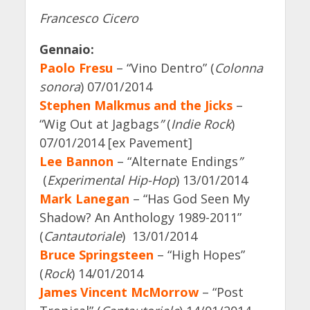
Francesco Cicero
Gennaio:
Paolo Fresu
– “Vino Dentro” (
Colonna
sonora
) 07/01/2014
Stephen Malkmus and the Jicks
–
“Wig Out at Jagbags
”
(
Indie Rock
)
07/01/2014 [ex Pavement]
Lee Bannon
– “Alternate Endings
”
(
Experimental Hip-Hop
) 13/01/2014
Mark Lanegan
– “Has God Seen My
Shadow? An Anthology 1989-2011”
(
Cantautoriale
) 13/01/2014
Bruce Springsteen
– “High Hopes”
(
Rock
) 14/01/2014
James Vincent McMorrow
–
“Post