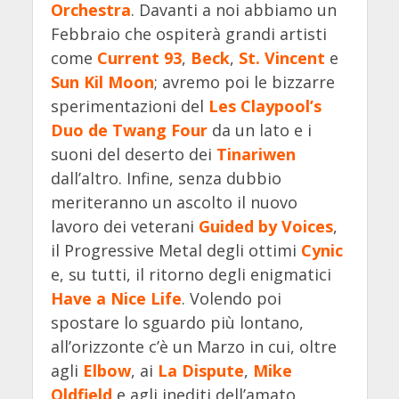
Orchestra
. Davanti a noi abbiamo un
Febbraio che ospiterà grandi artisti
come
Current 93
,
Beck
,
St. Vincent
e
Sun Kil Moon
; avremo poi le bizzarre
sperimentazioni del
Les Claypool’s
Duo de Twang Four
da un lato e i
suoni del deserto dei
Tinariwen
dall’altro. Infine, senza dubbio
meriteranno un ascolto il nuovo
lavoro dei veterani
Guided by Voices
,
il Progressive Metal degli ottimi
Cynic
e, su tutti, il ritorno degli enigmatici
Have a Nice Life
. Volendo poi
spostare lo sguardo più lontano,
all’orizzonte c’è un Marzo in cui, oltre
agli
Elbow
, ai
La Dispute
,
Mike
Oldfield
e agli inediti dell’amato