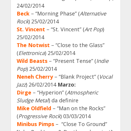
24/02/2014
Beck
– “Morning Phase” (
Alternative
Rock
) 25/02/2014
St. Vincent
– “St. Vincent” (
Art Pop
)
25/02/2014
The Notwist
– “Close to the Glass”
(
Elettronica
) 25/02/2014
Wild Beasts
– “Present Tense” (
Indie
Pop
) 25/02/2014
Neneh Cherry
– “Blank Project” (
Vocal
Jazz
) 26/02/2014
Marzo:
Dirge
– “Hyperion” (
Atmospheric
Sludge Metal
) da definire
Mike Oldfield
– “Man on the Rocks”
(
Progressive Rock
) 03/03/2014
Minibus Pimps
– “Close To Ground”