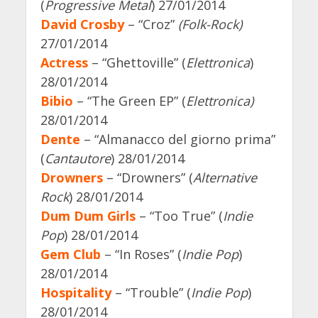
(
Progressive Metal
) 27/01/2014
David Crosby
– “Croz”
(Folk-Rock)
27/01/2014
Actress
– “Ghettoville” (
Elettronica
)
28/01/2014
Bibio
– “The Green EP” (
Elettronica)
28/01/2014
Dente
– “Almanacco del giorno prima”
(
Cantautore
) 28/01/2014
Drowners
– “Drowners” (
Alternative
Rock
) 28/01/2014
Dum Dum Girls
– “Too True” (
Indie
Pop
) 28/01/2014
Gem Club
– “In Roses” (
Indie Pop
)
28/01/2014
Hospitality
– “Trouble” (
Indie Pop
)
28/01/2014