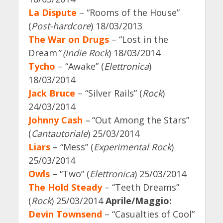
La Dispute
– “Rooms of the House”
(
Post-hardcore
) 18/03/2013
The War on Drugs
– “Lost in the
Dream
” (Indie Rock
) 18/03/2014
Tycho
– “Awake” (
Elettronica
)
18/03/2014
Jack Bruce
– “Silver Rails” (
Rock
)
24/03/2014
Johnny Cash
–
“Out Among the Stars”
(
Cantautoriale
)
25/03/2014
Liars
– “Mess” (
Experimental Rock
)
25/03/2014
Owls
– “Two” (
Elettronica
) 25/03/2014
The Hold Steady
– “Teeth Dreams”
(
Rock
) 25/03/2014
Aprile/Maggio:
Devin Townsend
– “Casualties of Cool”