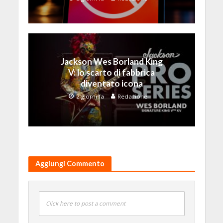
Jackson Wes Borland King
V: lo scarto di fabbrica
diventato icona
2 giorni fa
Redazione
Aggiungi Commento
Click here to post a comment