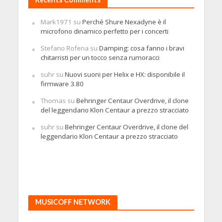
Mark1971
su
Perché Shure Nexadyne è il
microfono dinamico perfetto per i concerti
Stefano Rofena
su
Damping: cosa fanno i bravi
chitarristi per un tocco senza rumoracci
suhr
su
Nuovi suoni per Helix e HX: disponibile il
firmware 3.80
Thomas
su
Behringer Centaur Overdrive, il clone
del leggendario Klon Centaur a prezzo stracciato
suhr
su
Behringer Centaur Overdrive, il clone del
leggendario Klon Centaur a prezzo stracciato
MUSICOFF NETWORK