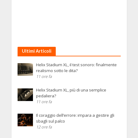
Ultimi Articoli
Helix Stadium XL, il test sonoro: finalmente
realismo sotto le dita?
11 ore fa
Helix Stadium XL, più di una semplice
pedaliera?
11 ore fa
Il coraggio dell’errore: impara a gestire gli
sbagli sul palco
12 ore fa