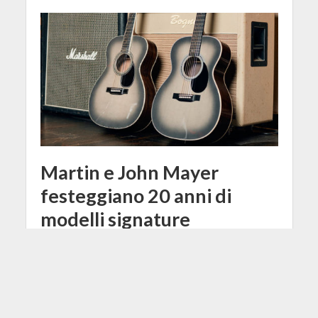
Martin e John Mayer
festeggiano 20 anni di
modelli signature
28 Agosto 2023
Redazione
2 Min di Lettura
Facebook
Tweet
Martin Guitars festeggia la