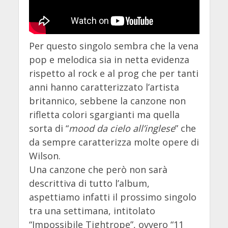
Per questo singolo sembra che la vena
pop e melodica sia in netta evidenza
rispetto al rock e al prog che per tanti
anni hanno caratterizzato l’artista
britannico, sebbene la canzone non
rifletta colori sgargianti ma quella
sorta di “
mood da cielo all’inglese
” che
da sempre caratterizza molte opere di
Wilson.
Una canzone che però non sarà
descrittiva di tutto l’album,
aspettiamo infatti il prossimo singolo
tra una settimana, intitolato
“Impossibile Tightrope”, ovvero “11