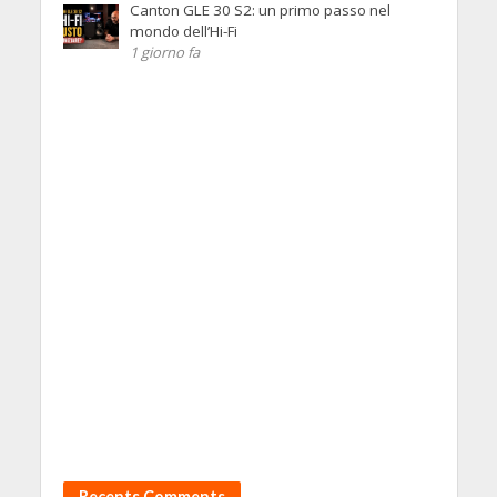
Canton GLE 30 S2: un primo passo nel
mondo dell’Hi-Fi
1 giorno fa
Recents Comments