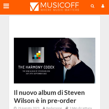
;
Il nuovo album di Steven
Wilson è in pre-order
29 Agosto 2023
Redazione
3 Min di Lettura