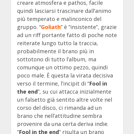
creare atmosfera e pathos, facile
quindi lasciarsi trascinare dall’animo
più temperato e malinconico del
gruppo. “
Goliath
” è “insistente”, grazie
ad un riff portante fatto di poche note
reiterate lungo tutto la traccia,
probabilmente il brano più in
sottotono di tutto l’album, ma
comunque un ottimo pezzo, quindi
poco male. È questa la virata decisiva
verso il termine, l’incipit di “
Fool in
the end
”, su cui attacca inizialmente
un falsetto già sentito altre volte nel
corso del disco, ci rimanda ad un
brano che nell’attitudine sembra
provenire da una certa deriva indie.
“
Fool in the end
” risulta un brano