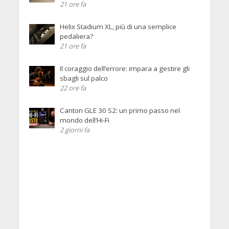
21 ore fa
Helix Stadium XL, più di una semplice
pedaliera?
21 ore fa
Il coraggio dell’errore: impara a gestire gli
sbagli sul palco
22 ore fa
Canton GLE 30 S2: un primo passo nel
mondo dell’Hi-Fi
2 giorni fa