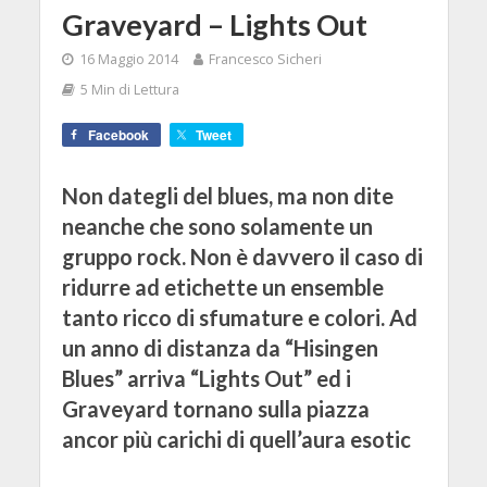
Graveyard – Lights Out
16 Maggio 2014
Francesco Sicheri
5 Min di Lettura
Facebook
Tweet
Non dategli del blues, ma non dite
neanche che sono solamente un
gruppo rock. Non è davvero il caso di
ridurre ad etichette un ensemble
tanto ricco di sfumature e colori. Ad
un anno di distanza da “Hisingen
Blues” arriva “Lights Out” ed i
Graveyard tornano sulla piazza
ancor più carichi di quell’aura esotic