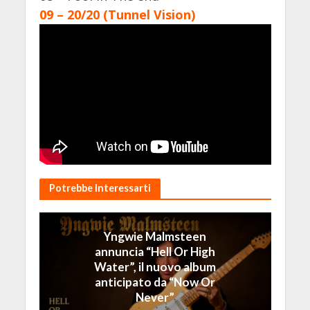
09 – 20/20 (Tunnel Vision)
Potrebbe Interessarti
Yngwie Malmsteen
annuncia “Hell Or High
Water”, il nuovo album
anticipato da “Now Or
Never”