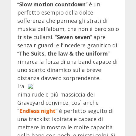
“
Slow motion countdown
” è un
perfetto esempio della dolce
sofferenza che permea gli strati di
musica dell’album, che non è però solo
triste cullarsi. “
Seven seven
” apre
senza riguardi e l’incedere granitico di
“
The Suits, the law & the uniform
”
rimarca la forza di una band capace di
uno scarto dinamico sulla breve
distanza davvero sorprendente.
L’a
nima rude e più massiccia dei
Graveyard convince, così anche
“
Endless night
” è perfetto seguito di
una tracklist ispirata e capace di
mettere in mostra le molte capacità
della band con pochi e mirati colpi. Si