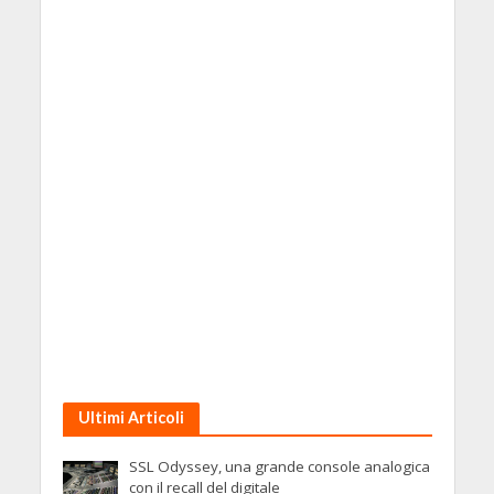
Ultimi Articoli
SSL Odyssey, una grande console analogica
con il recall del digitale