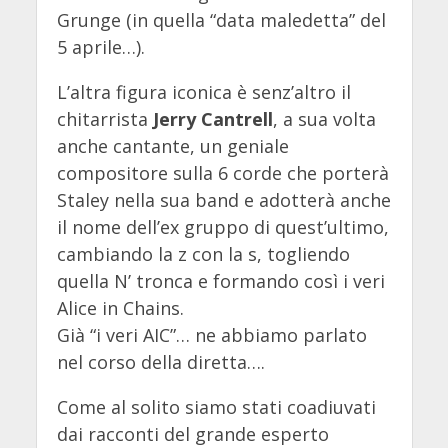
Grunge (in quella “data maledetta” del
5 aprile…).
L’altra figura iconica è senz’altro il
chitarrista
Jerry Cantrell
, a sua volta
anche cantante, un geniale
compositore sulla 6 corde che porterà
Staley nella sua band e adotterà anche
il nome dell’ex gruppo di quest’ultimo,
cambiando la z con la s, togliendo
quella N’ tronca e formando così i veri
Alice in Chains.
Già “i veri AIC”… ne abbiamo parlato
nel corso della diretta….
Come al solito siamo stati coadiuvati
dai racconti del grande esperto