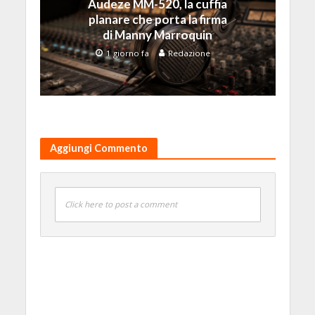
Audeze MM-520, la cuffia
planare che porta la firma
di Manny Marroquin
1 giorno fa
Redazione
Aggiungi Commento
Click here to post a comment