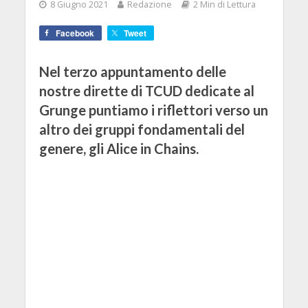
8 Giugno 2021
Redazione
2 Min di Lettura
Facebook
Tweet
Nel terzo appuntamento delle
nostre dirette di TCUD dedicate al
Grunge puntiamo i riflettori verso un
altro dei gruppi fondamentali del
genere, gli Alice in Chains.