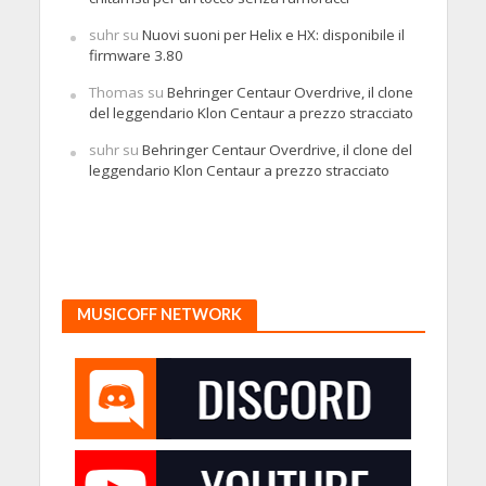
suhr
su
Nuovi suoni per Helix e HX: disponibile il
firmware 3.80
Thomas
su
Behringer Centaur Overdrive, il clone
del leggendario Klon Centaur a prezzo stracciato
suhr
su
Behringer Centaur Overdrive, il clone del
leggendario Klon Centaur a prezzo stracciato
MUSICOFF NETWORK