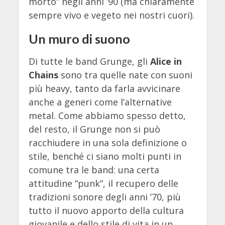
morto” negli anni ’90 (ma chiaramente
sempre vivo e vegeto nei nostri cuori).
Un muro di suono
Di tutte le band Grunge, gli
Alice in
Chains
sono tra quelle nate con suoni
più heavy, tanto da farla avvicinare
anche a generi come l’alternative
metal. Come abbiamo spesso detto,
del resto, il Grunge non si può
racchiudere in una sola definizione o
stile, benché ci siano molti punti in
comune tra le band: una certa
attitudine “punk”, il recupero delle
tradizioni sonore degli anni ’70, più
tutto il nuovo apporto della cultura
giovanile e dello stile di vita in un