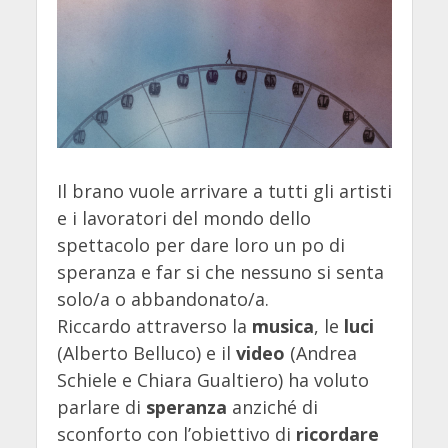
Il brano vuole arrivare a tutti gli artisti
e i lavoratori del mondo dello
spettacolo per dare loro un po di
speranza e far si che nessuno si senta
solo/a o abbandonato/a.
Riccardo attraverso la
musica
, le
luci
(Alberto Belluco) e il
video
(Andrea
Schiele e Chiara Gualtiero) ha voluto
parlare di
speranza
anziché di
sconforto con l’obiettivo di
ricordare