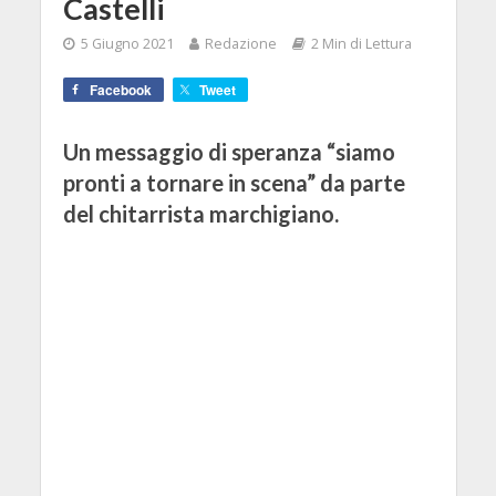
Castelli
5 Giugno 2021
Redazione
2 Min di Lettura
Facebook
Tweet
Un messaggio di speranza “siamo
pronti a tornare in scena” da parte
del chitarrista marchigiano.