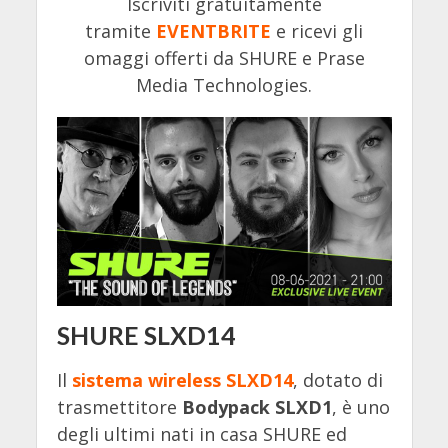
Iscriviti gratuitamente
tramite
EVENTBRITE
e ricevi gli
omaggi offerti da SHURE e Prase
Media Technologies.
SHURE SLXD14
Il
sistema wireless SLXD14
, dotato di
trasmettitore
Bodypack SLXD1
, è uno
degli ultimi nati in casa SHURE ed