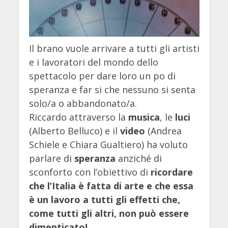
Il brano vuole arrivare a tutti gli artisti
e i lavoratori del mondo dello
spettacolo per dare loro un po di
speranza e far si che nessuno si senta
solo/a o abbandonato/a.
Riccardo attraverso la
musica
, le
luci
(Alberto Belluco) e il
video
(Andrea
Schiele e Chiara Gualtiero) ha voluto
parlare di
speranza
anziché di
sconforto con l’obiettivo di
ricordare
che l’Italia è fatta di arte e che essa
è un lavoro a tutti gli effetti che,
come tutti gli altri, non può essere
dimenticato!