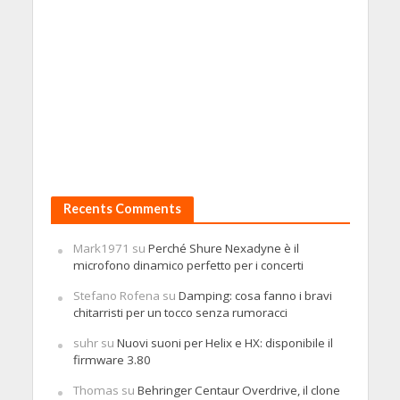
Recents Comments
Mark1971
su
Perché Shure Nexadyne è il
microfono dinamico perfetto per i concerti
Stefano Rofena
su
Damping: cosa fanno i bravi
chitarristi per un tocco senza rumoracci
suhr
su
Nuovi suoni per Helix e HX: disponibile il
firmware 3.80
Thomas
su
Behringer Centaur Overdrive, il clone