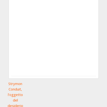
Strymon
Conduit,
l’oggetto
del
desiderio