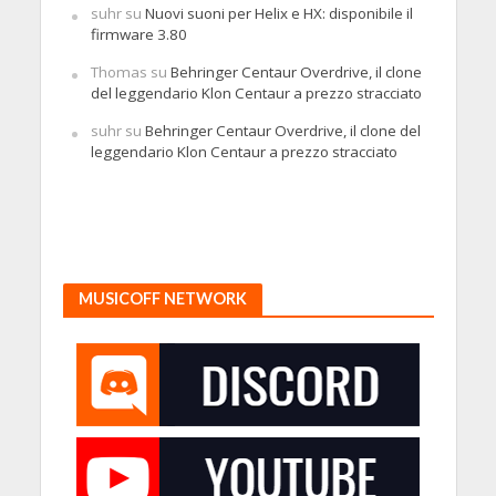
suhr
su
Nuovi suoni per Helix e HX: disponibile il
firmware 3.80
Thomas
su
Behringer Centaur Overdrive, il clone
del leggendario Klon Centaur a prezzo stracciato
suhr
su
Behringer Centaur Overdrive, il clone del
leggendario Klon Centaur a prezzo stracciato
MUSICOFF NETWORK