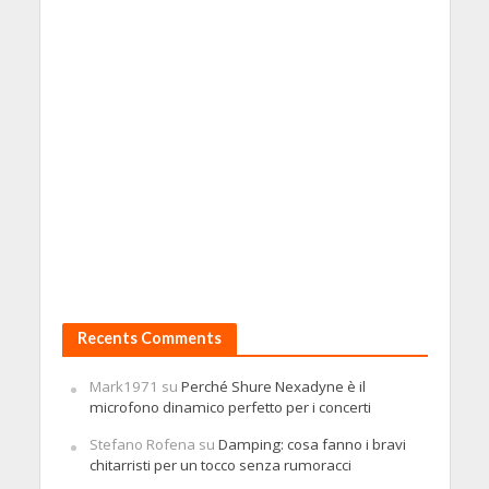
Recents Comments
Mark1971
su
Perché Shure Nexadyne è il
microfono dinamico perfetto per i concerti
Stefano Rofena
su
Damping: cosa fanno i bravi
chitarristi per un tocco senza rumoracci