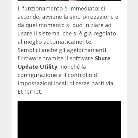
Il funzionamento è immediato: si
accende, avviene la sincronizzazione e
da quel momento si può iniziare ad
usare il sistema, che si è già regolato
al meglio automaticamente.
Semplici anche gli aggiornamenti
firmware tramite il software
Shure
Update Utility
, nonché la
configurazione e il controllo di
impostazioni locali di terze parti via
Ethernet.