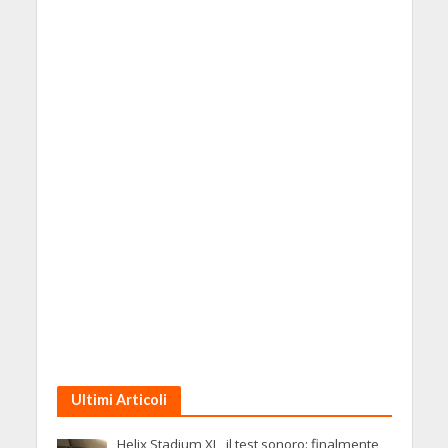
Ultimi Articoli
Helix Stadium XL, il test sonoro: finalmente