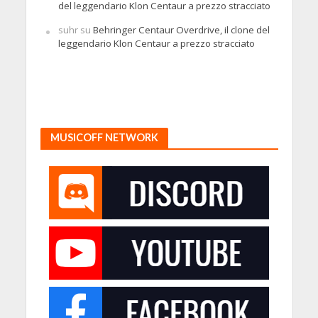
del leggendario Klon Centaur a prezzo stracciato
suhr
su
Behringer Centaur Overdrive, il clone del
leggendario Klon Centaur a prezzo stracciato
MUSICOFF NETWORK