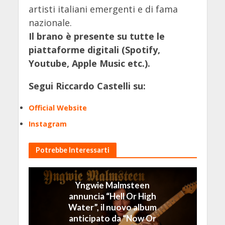
artisti italiani emergenti e di fama
nazionale.
Il brano è presente su tutte le
piattaforme digitali (Spotify,
Youtube, Apple Music etc.).
Segui Riccardo Castelli su:
Official Website
Instagram
Potrebbe Interessarti
Yngwie Malmsteen
annuncia “Hell Or High
Water”, il nuovo album
anticipato da “Now Or