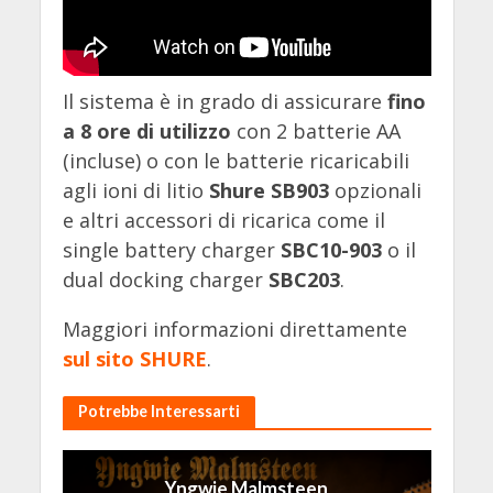
Il sistema è in grado di assicurare
fino
a 8 ore di utilizzo
con 2 batterie AA
(incluse) o con le batterie ricaricabili
agli ioni di litio
Shure SB903
opzionali
e altri accessori di ricarica come il
single battery charger
SBC10-903
o il
dual docking charger
SBC203
.
Maggiori informazioni direttamente
sul sito SHURE
.
Potrebbe Interessarti
Yngwie Malmsteen