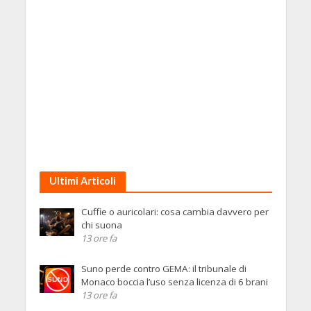
Ultimi Articoli
Cuffie o auricolari: cosa cambia davvero per
chi suona
13 ore fa
Suno perde contro GEMA: il tribunale di
Monaco boccia l’uso senza licenza di 6 brani
13 ore fa