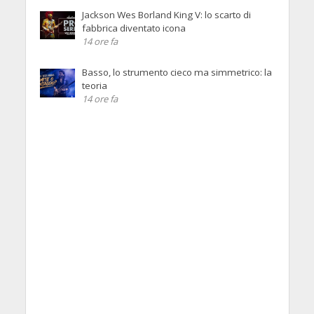
Jackson Wes Borland King V: lo scarto di
fabbrica diventato icona
14 ore fa
Basso, lo strumento cieco ma simmetrico: la
teoria
14 ore fa