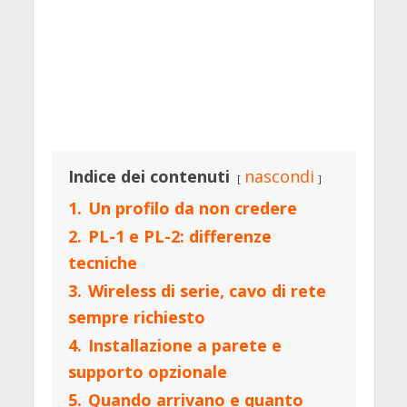
Indice dei contenuti
nascondi
1.
Un profilo da non credere
2.
PL-1 e PL-2: differenze
tecniche
3.
Wireless di serie, cavo di rete
sempre richiesto
4.
Installazione a parete e
supporto opzionale
5.
Quando arrivano e quanto