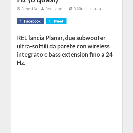
3 mesi fa
Redazione
3 Min di Lettura
Facebook
Tweet
REL lancia Planar, due subwoofer
ultra-sottili da parete con wireless
integrato e bass extension fino a 24
Hz.