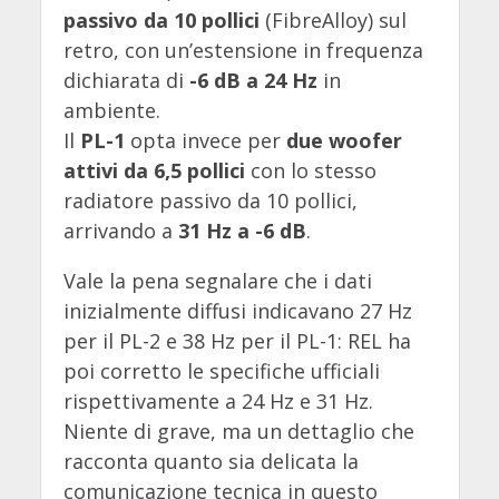
passivo da 10 pollici
(FibreAlloy) sul
retro, con un’estensione in frequenza
dichiarata di
-6 dB a 24 Hz
in
ambiente.
Il
PL-1
opta invece per
due woofer
attivi da 6,5 pollici
con lo stesso
radiatore passivo da 10 pollici,
arrivando a
31 Hz a -6 dB
.
Vale la pena segnalare che i dati
inizialmente diffusi indicavano 27 Hz
per il PL-2 e 38 Hz per il PL-1: REL ha
poi corretto le specifiche ufficiali
rispettivamente a 24 Hz e 31 Hz.
Niente di grave, ma un dettaglio che
racconta quanto sia delicata la
comunicazione tecnica in questo