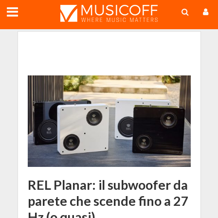
;
REL Planar: il subwoofer da
parete che scende fino a 27
Hz (o quasi)