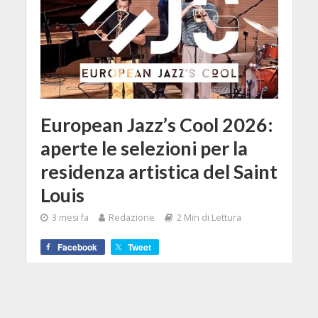
European Jazz’s Cool 2026:
aperte le selezioni per la
residenza artistica del Saint
Louis
3 mesi fa
Redazione
2 Min di Lettura
Facebook
Tweet
Selezioni aperte per European Jazz's
Cool 2026: residenza artistica jazz