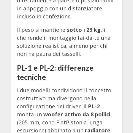
direttamente a parete o posizionabili
in appoggio con un distanziatore
incluso in confezione.
Il peso si mantiene
sotto i 23 kg
, il
che rende il montaggio fai-da-te una
soluzione realistica, almeno per chi
non ha paura dei tasselli.
PL-1 e PL-2: differenze
tecniche
I due modelli condividono il concetto
costruttivo ma divergono nella
configurazione dei driver. Il
PL-2
monta un
woofer attivo da 8 pollici
(205 mm, cono FlatPiston a lunga
escursione) abbinato a un
radiatore