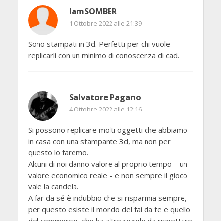
IamSOMBER
1 Ottobre 2022 alle 21:39
Sono stampati in 3d. Perfetti per chi vuole
replicarli con un minimo di conoscenza di cad.
Salvatore Pagano
4 Ottobre 2022 alle 12:16
Si possono replicare molti oggetti che abbiamo
in casa con una stampante 3d, ma non per
questo lo faremo.
Alcuni di noi danno valore al proprio tempo – un
valore economico reale – e non sempre il gioco
vale la candela.
A far da sé è indubbio che si risparmia sempre,
per questo esiste il mondo del fai da te e quello
del commercio, che ha altre regole da rispettare