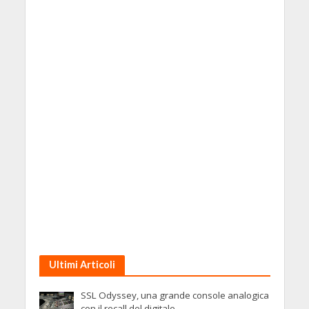
Ultimi Articoli
SSL Odyssey, una grande console analogica
con il recall del digitale