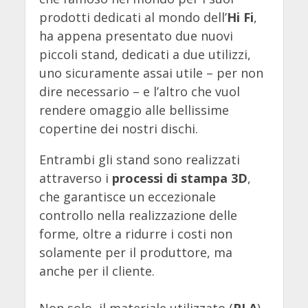
prodotti dedicati al mondo dell’
Hi Fi
,
ha appena presentato due nuovi
piccoli stand, dedicati a due utilizzi,
uno sicuramente assai utile – per non
dire necessario – e l’altro che vuol
rendere omaggio alle bellissime
copertine dei nostri dischi.
Entrambi gli stand sono realizzati
attraverso i
processi di stampa 3D
,
che garantisce un eccezionale
controllo nella realizzazione delle
forme, oltre a ridurre i costi non
solamente per il produttore, ma
anche per il cliente.
Non solo, il materiale utilizzato (
PLA
),