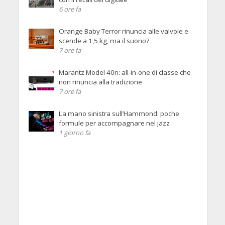
6 ore fa
Orange Baby Terror rinuncia alle valvole e
scende a 1,5 kg, ma il suono?
7 ore fa
Marantz Model 40n: all-in-one di classe che
non rinuncia alla tradizione
7 ore fa
La mano sinistra sull’Hammond: poche
formule per accompagnare nel jazz
1 giorno fa