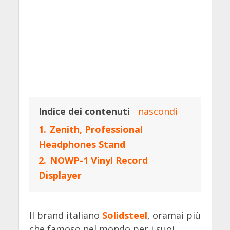
Indice dei contenuti
nascondi
1.
Zenith, Professional
Headphones Stand
2.
NOWP-1 Vinyl Record
Displayer
Il brand italiano
Solidsteel
, oramai più
che famoso nel mondo per i suoi