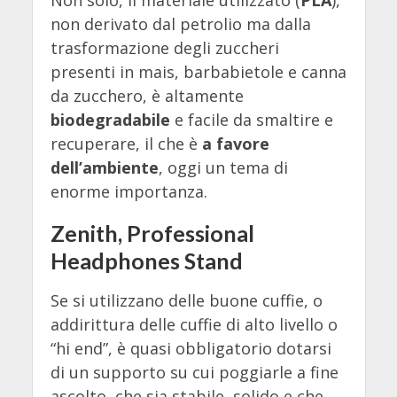
non derivato dal petrolio ma dalla
trasformazione degli zuccheri
presenti in mais, barbabietole e canna
da zucchero, è altamente
biodegradabile
e facile da smaltire e
recuperare, il che è
a favore
dell’ambiente
, oggi un tema di
enorme importanza.
Zenith, Professional
Headphones Stand
Se si utilizzano delle buone cuffie, o
addirittura delle cuffie di alto livello o
“hi end”, è quasi obbligatorio dotarsi
di un supporto su cui poggiarle a fine
ascolto, che sia stabile, solido e che