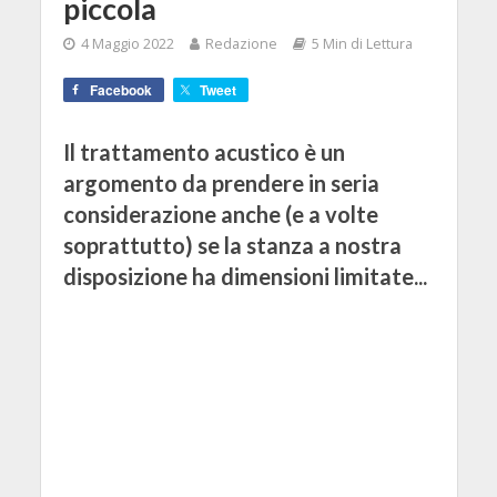
piccola
4 Maggio 2022
Redazione
5 Min di Lettura
Facebook
Tweet
Il trattamento acustico è un
argomento da prendere in seria
considerazione anche (e a volte
soprattutto) se la stanza a nostra
disposizione ha dimensioni limitate...