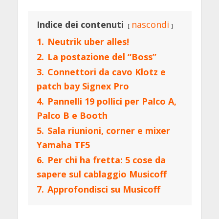
Indice dei contenuti
nascondi
1.
Neutrik uber alles!
2.
La postazione del “Boss”
3.
Connettori da cavo Klotz e
patch bay Signex Pro
4.
Pannelli 19 pollici per Palco A,
Palco B e Booth
5.
Sala riunioni, corner e mixer
Yamaha TF5
6.
Per chi ha fretta: 5 cose da
sapere sul cablaggio Musicoff
7.
Approfondisci su Musicoff