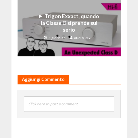
Trigon Exxact, quando
la Classe D si prende sul
serio
5 giorni fa
Audio 2G
Aggiungi Commento
Click here to post a comment