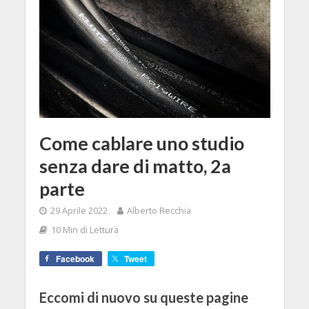
Come cablare uno studio
senza dare di matto, 2a
parte
29 Aprile 2022
Alberto Recchia
10 Min di Lettura
Facebook
Tweet
Eccomi di nuovo su queste pagine