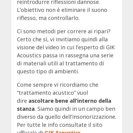
reintrodurre riflessioni dannose.
L’obiettivo non è eliminare il suono
riflesso, ma controllarlo.
Ci sono metodi per correre ai ripari?
Certo che sì, vi invitiamo quindi alla
visione del video in cui l’esperto di GIK
Acoustics passa in rassegna una serie
di materiali utili al trattamento di
questo tipo di ambienti.
Come sempre vi ricordiamo che
“trattamento acustico” vuol
dire
ascoltare bene all’interno della
stanza
. Siamo quindi in un campo ben
diverso da quello dell’insonorizzazione.
Per tutte le info consultate il sito
ufficiale di
GIK Acoustics
.