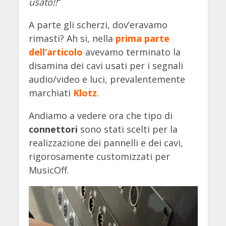
usato!!
“
A parte gli scherzi, dov’eravamo
rimasti? Ah si, nella
prima parte
dell’articolo
avevamo terminato la
disamina dei cavi usati per i segnali
audio/video e luci, prevalentemente
marchiati
Klotz
.
Andiamo a vedere ora che tipo di
connettori
sono stati scelti per la
realizzazione dei pannelli e dei cavi,
rigorosamente customizzati per
MusicOff.