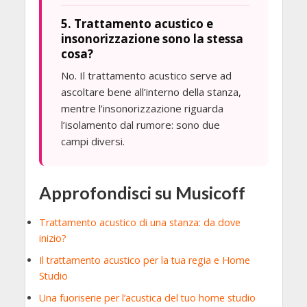
5. Trattamento acustico e
insonorizzazione sono la stessa
cosa?
No. Il trattamento acustico serve ad
ascoltare bene all’interno della stanza,
mentre l’insonorizzazione riguarda
l’isolamento dal rumore: sono due
campi diversi.
Approfondisci su Musicoff
Trattamento acustico di una stanza: da dove
inizio?
Il trattamento acustico per la tua regia e Home
Studio
Una fuoriserie per l’acustica del tuo home studio