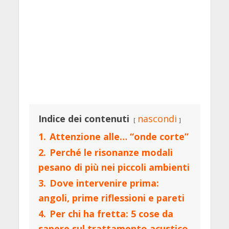
Indice dei contenuti
nascondi
1.
Attenzione alle… “onde corte”
2.
Perché le risonanze modali
pesano di più nei piccoli ambienti
3.
Dove intervenire prima:
angoli, prime riflessioni e pareti
4.
Per chi ha fretta: 5 cose da
sapere sul trattamento acustico