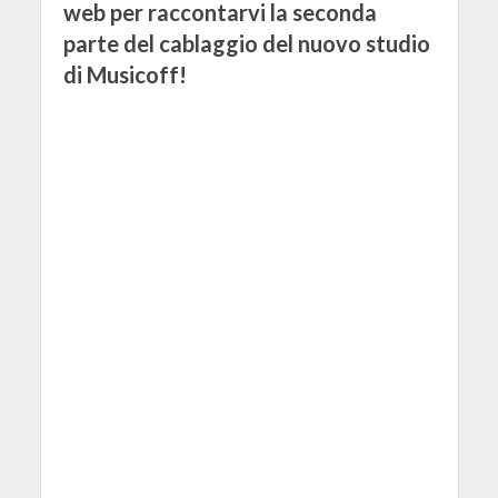
web per raccontarvi la seconda
parte del cablaggio del nuovo studio
di Musicoff!