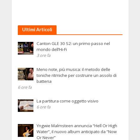
Ultimi Articoli
Canton GLE 30 S2: un primo passo nel
mondo dell’Hi-Fi
3 ore fa
Meno note, più musica: il metodo delle
toniche ritmiche per costruire un assolo di
batteria
6 ore fa
La partitura come oggetto visivo
6 ore fa
Yngwie Malmsteen annuncia “Hell Or High
Water”, il nuovo album anticipato da “Now
Or Never”