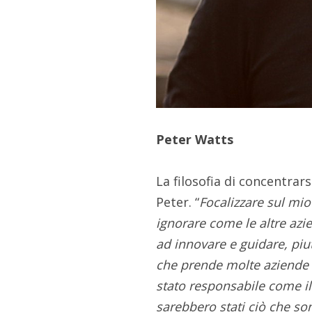
Peter Watts
La filosofia di concentrars
Peter. “
Focalizzare sul mio
ignorare come le altre azi
ad innovare e guidare, piu
che prende molte aziende e
stato responsabile come 
sarebbero stati ciò che so