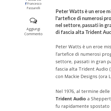
Francesco
Passarelli
Peter Watts è un eroe mi
l'artefice di numerosi pr
nel settore, passati in g
Aggiungi
di fascia alta Trident Au
Commento
Peter Watts è un eroe mis
l’artefice di numerosi pro
settore, passati in gran p
fascia alta Trident Audio
con Mackie Designs (ora 
Nel 1976, al termine delle
Trident Audio
a Shepperto
fu rapidamente spostato a