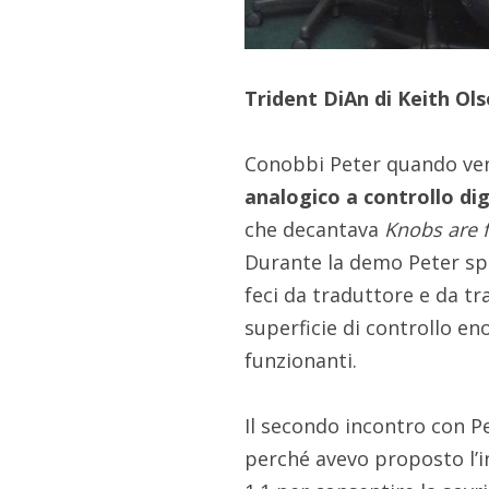
Trident DiAn di Keith Ol
Conobbi Peter quando ven
analogico a controllo dig
che decantava
Knobs are 
Durante la demo Peter spie
feci da traduttore e da t
superficie di controllo en
funzionanti.
Il secondo incontro con P
perché avevo proposto l’i