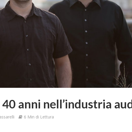
 40 anni nell’industria au
ssarelli
6 Min di Lettura