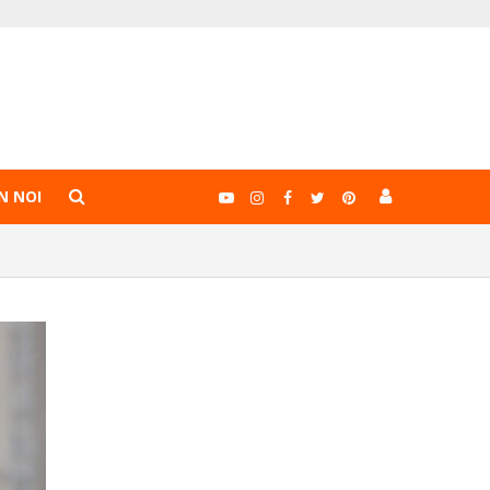
N NOI