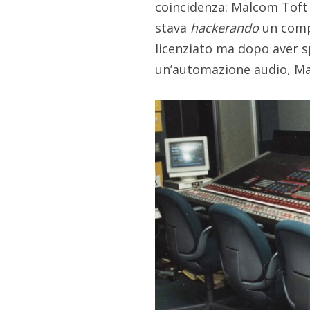
coincidenza: Malcom Toft e
stava
hackerando
un compu
licenziato ma dopo aver s
un’automazione audio, Ma