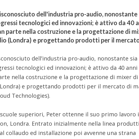
sconosciuto dell'industria pro-audio, nonostante 
ogressi tecnologici ed innovazioni; è attivo da 40 
ran parte nella costruzione e la progettazione di m
dio (Londra) e progettando prodotti per il mercato
conosciuto dell’industria pro-audio, nonostante sia
gressi tecnologici ed innovazioni; è attivo da 40 anni
arte nella costruzione e la progettazione di mixer di
 (Londra) e progettando prodotti per il mercato di 
Loud Technologies).
 scuole superiori, Peter ottenne il suo primo lavoro 
n, Londra. Entrato inizialmente nella linea produtt
l collaudo ed installazione poi avvenne una strana