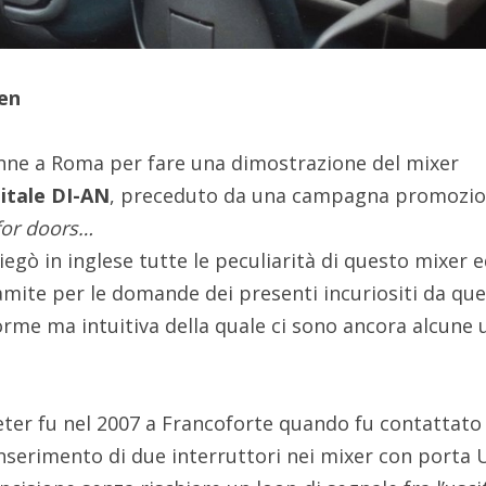
sen
ne a Roma per fare una dimostrazione del mixer
itale
DI-AN
, preceduto da una campagna promozio
for doors…
gò in inglese tutte le peculiarità di questo mixer e
ramite per le domande dei presenti incuriositi da qu
orme ma intuitiva della quale ci sono ancora alcune 
eter fu nel 2007 a Francoforte quando fu contattato
nserimento di due interruttori nei mixer con porta