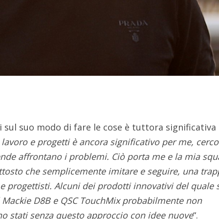
i sul suo modo di fare le cose è tuttora significativa
 lavoro e progetti è ancora significativo per me, cerco
ende affrontano i problemi. Ciò porta me e la mia sq
ttosto che semplicemente imitare e seguire, una trap
 progettisti. Alcuni dei prodotti innovativi del quale
il Mackie D8B e QSC TouchMix probabilmente non
no stati senza questo approccio con idee nuove
“.