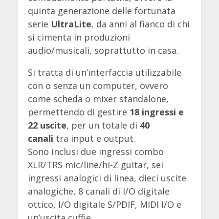
quinta generazione delle fortunata
serie
UltraLite
, da anni al fianco di chi
si cimenta in produzioni
audio/musicali, soprattutto in casa.
Si tratta di un’interfaccia utilizzabile
con o senza un computer, ovvero
come scheda o mixer standalone,
permettendo di gestire
18 ingressi e
22 uscite
, per un totale di
40
canali
tra input e output.
Sono inclusi due ingressi combo
XLR/TRS mic/line/hi-Z guitar, sei
ingressi analogici di linea, dieci uscite
analogiche, 8 canali di I/O digitale
ottico, I/O digitale S/PDIF, MIDI I/O e
un’uscita cuffie.