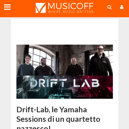
;
Drift-Lab, le Yamaha
Sessions di un quartetto
pazzesco!