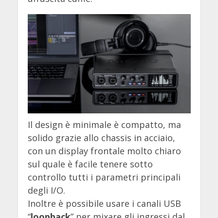
Il design è minimale è compatto, ma
solido grazie allo chassis in acciaio,
con un display frontale molto chiaro
sul quale è facile tenere sotto
controllo tutti i parametri principali
degli I/O.
Inoltre è possibile usare i canali USB
“
loopback
” per mixare gli ingressi dal