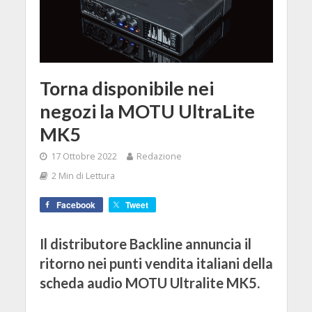
Torna disponibile nei
negozi la MOTU UltraLite
MK5
17 Ottobre 2022
Redazione
2 Min di Lettura
Facebook
Tweet
Il distributore Backline annuncia il
ritorno nei punti vendita italiani della
scheda audio MOTU Ultralite MK5.