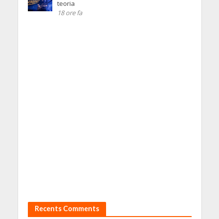
teoria
18 ore fa
Recents Comments