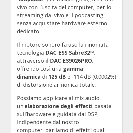
vivo con l’uscita del computer, per lo
streaming dal vivo e il podcasting
senza acquistare hardware esterno
dedicato.
Il motore sonoro fa uso la rinomata
tecnologia
DAC ESS Sabre32™
,
attraverso il
DAC ES9026PRO
,
offrendo così una
gamma
dinamica
di
125 dB
e -114 dB (0.0002%)
di distorsione armonica totale.
Possiamo applicare al mix audio
un’
elaborazione degli effetti
basata
sull’hardware e guidata dal DSP,
indipendente dal nostro
computer: parliamo di effetti quali