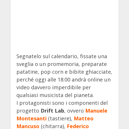
Segnatelo sul calendario, fissate una
sveglia o un promemoria, preparate
patatine, pop corn e bibite ghiacciate,
perché oggi alle 18:00 andrà online un
video davvero imperdibile per
qualsiasi musicista del pianeta.
I protagonisti sono i componenti del
progetto
Drift Lab
, ovvero
Manuele
Montesanti
(tastiere),
Matteo
Mancuso
(chitarra),
Federico