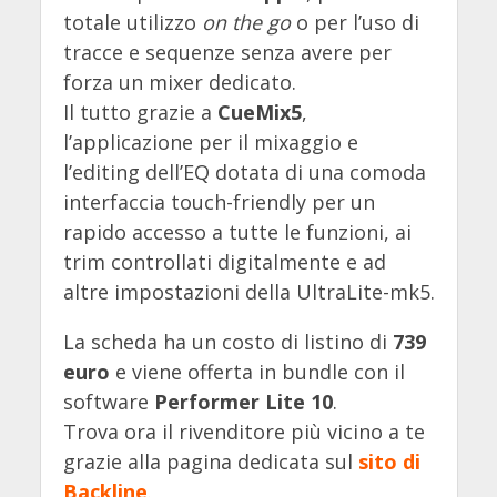
totale utilizzo
on the go
o per l’uso di
tracce e sequenze senza avere per
forza un mixer dedicato.
Il tutto grazie a
CueMix5
,
l’applicazione per il mixaggio e
l’editing dell’EQ dotata di una comoda
interfaccia touch-friendly per un
rapido accesso a tutte le funzioni, ai
trim controllati digitalmente e ad
altre impostazioni della UltraLite-mk5.
La scheda ha un costo di listino di
739
euro
e viene offerta in bundle con il
software
Performer Lite 10
.
Trova ora il rivenditore più vicino a te
grazie alla pagina dedicata sul
sito di
Backline
.