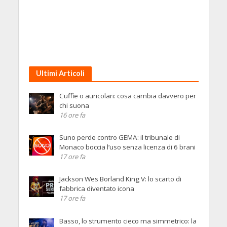
Ultimi Articoli
Cuffie o auricolari: cosa cambia davvero per
chi suona
16 ore fa
Suno perde contro GEMA: il tribunale di
Monaco boccia l’uso senza licenza di 6 brani
17 ore fa
Jackson Wes Borland King V: lo scarto di
fabbrica diventato icona
17 ore fa
Basso, lo strumento cieco ma simmetrico: la