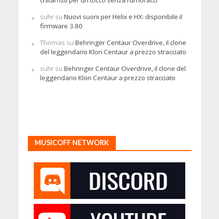
suhr
su
Nuovi suoni per Helix e HX: disponibile il
firmware 3.80
Thomas
su
Behringer Centaur Overdrive, il clone
del leggendario Klon Centaur a prezzo stracciato
suhr
su
Behringer Centaur Overdrive, il clone del
leggendario Klon Centaur a prezzo stracciato
MUSICOFF NETWORK