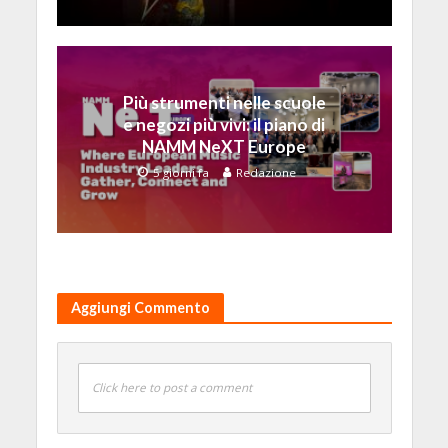
Più strumenti nelle scuole
e negozi più vivi: il piano di
NAMM NeXT Europe
5 giorni fa
Redazione
Aggiungi Commento
Click here to post a comment