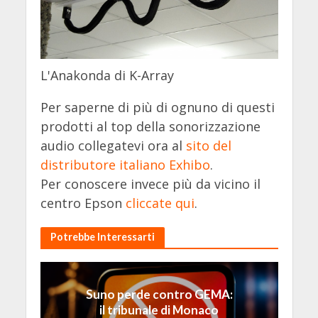
L'Anakonda di K-Array
Per saperne di più di ognuno di questi
prodotti al top della sonorizzazione
audio collegatevi ora al
sito del
distributore italiano Exhibo
.
Per conoscere invece più da vicino il
centro Epson
cliccate qui
.
Potrebbe Interessarti
Suno perde contro GEMA:
il tribunale di Monaco