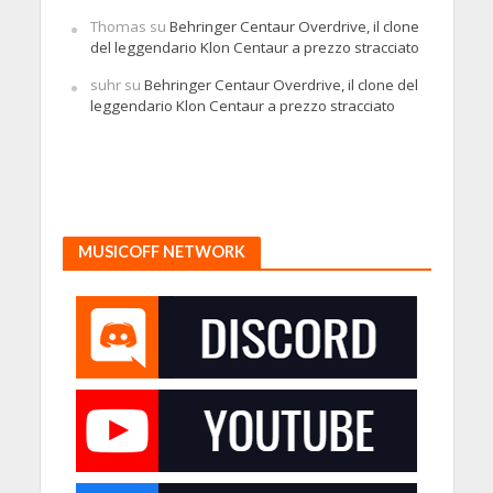
Thomas
su
Behringer Centaur Overdrive, il clone
del leggendario Klon Centaur a prezzo stracciato
suhr
su
Behringer Centaur Overdrive, il clone del
leggendario Klon Centaur a prezzo stracciato
MUSICOFF NETWORK