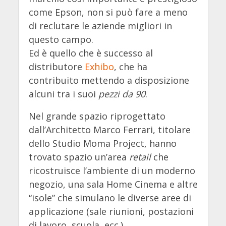
come Epson, non si può fare a meno
di reclutare le aziende migliori in
questo campo.
Ed è quello che è successo al
distributore
Exhibo
, che ha
contribuito mettendo a disposizione
alcuni tra i suoi
pezzi da 90
.
Nel grande spazio riprogettato
dall’Architetto Marco Ferrari, titolare
dello Studio Moma Project, hanno
trovato spazio un’area
retail
che
ricostruisce l’ambiente di un moderno
negozio, una sala Home Cinema e altre
“isole” che simulano le diverse aree di
applicazione (sale riunioni, postazioni
di lavoro, scuola, ecc.).