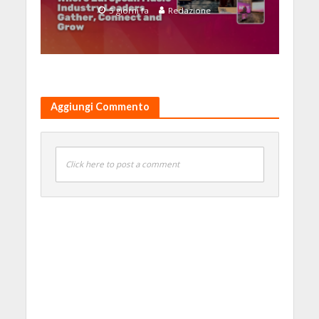
5 giorni fa
Redazione
Aggiungi Commento
Click here to post a comment