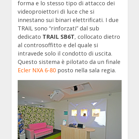
forma e lo stesso tipo di attacco dei
videoproiettori di luce che si
innestano sui binari elettrificati. I due
TRAIL sono “rinforzati” dal sub
dedicato
TRAIL SB6T
, collocato dietro
al controsoffitto e del quale si
intravede solo il condotto di uscita.
Questo sistema è pilotato da un finale
Ecler NXA 6-80
posto nella sala regia.