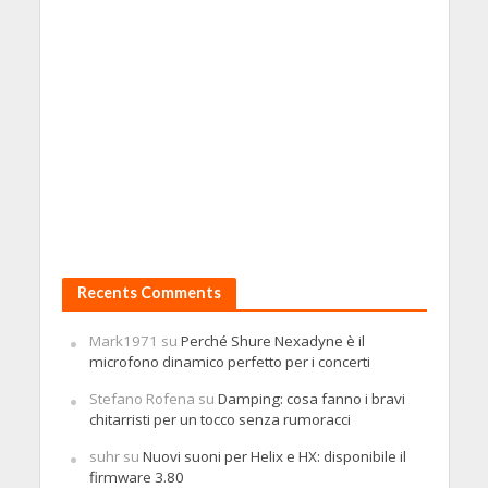
Recents Comments
Mark1971
su
Perché Shure Nexadyne è il
microfono dinamico perfetto per i concerti
Stefano Rofena
su
Damping: cosa fanno i bravi
chitarristi per un tocco senza rumoracci
suhr
su
Nuovi suoni per Helix e HX: disponibile il
firmware 3.80