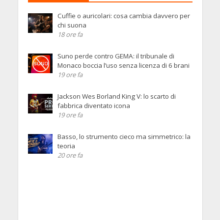
Cuffie o auricolari: cosa cambia davvero per
chi suona
18 ore fa
Suno perde contro GEMA: il tribunale di
Monaco boccia l’uso senza licenza di 6 brani
19 ore fa
Jackson Wes Borland King V: lo scarto di
fabbrica diventato icona
19 ore fa
Basso, lo strumento cieco ma simmetrico: la
teoria
20 ore fa