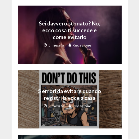
Sei davvero stonato? No,
ecco cosa ti succede e
come evitarlo
5 mesi fa
Redazione
5 errori da evitare quando
registri la voce a casa
9 mesi fa
Redazione