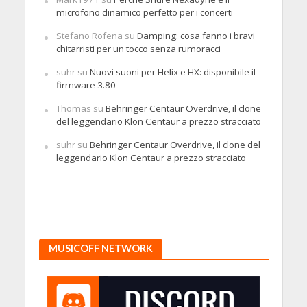
microfono dinamico perfetto per i concerti
Stefano Rofena
su
Damping: cosa fanno i bravi
chitarristi per un tocco senza rumoracci
suhr
su
Nuovi suoni per Helix e HX: disponibile il
firmware 3.80
Thomas
su
Behringer Centaur Overdrive, il clone
del leggendario Klon Centaur a prezzo stracciato
suhr
su
Behringer Centaur Overdrive, il clone del
leggendario Klon Centaur a prezzo stracciato
MUSICOFF NETWORK