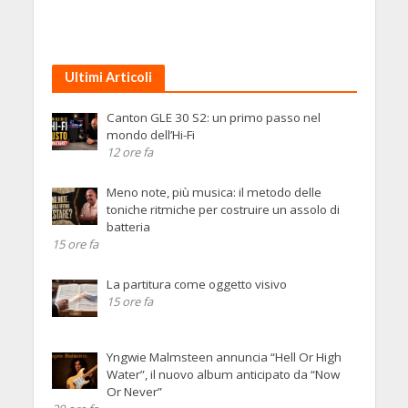
Ultimi Articoli
Canton GLE 30 S2: un primo passo nel
mondo dell’Hi-Fi
12 ore fa
Meno note, più musica: il metodo delle
toniche ritmiche per costruire un assolo di
batteria
15 ore fa
La partitura come oggetto visivo
15 ore fa
Yngwie Malmsteen annuncia “Hell Or High
Water”, il nuovo album anticipato da “Now
Or Never”