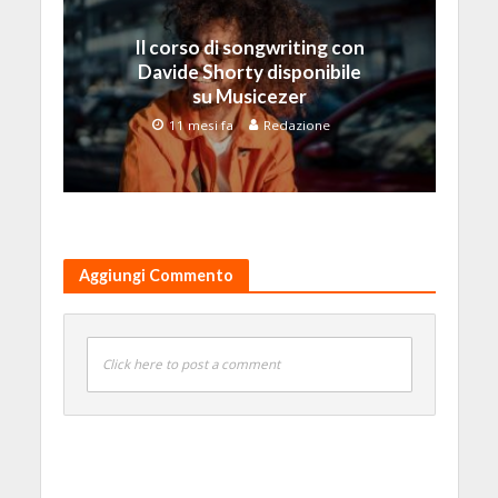
Il corso di songwriting con
Davide Shorty disponibile
su Musicezer
11 mesi fa
Redazione
Aggiungi Commento
Click here to post a comment