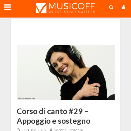
;
Corso di canto #29 –
Appoggio e sostegno
26 Luglio 2016
Serena Ottaviani