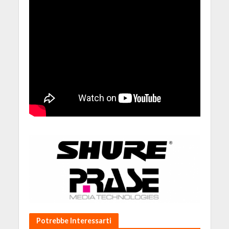
Potrebbe Interessarti