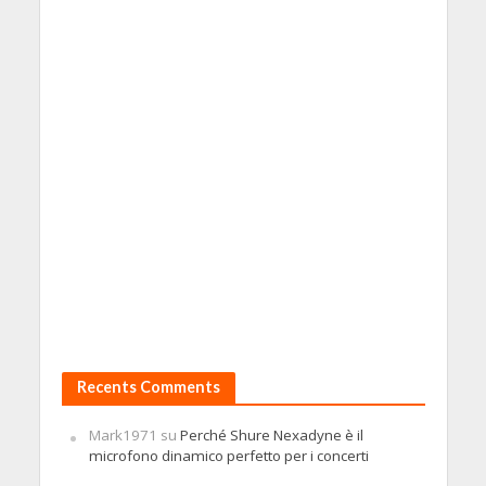
Recents Comments
Mark1971
su
Perché Shure Nexadyne è il
microfono dinamico perfetto per i concerti