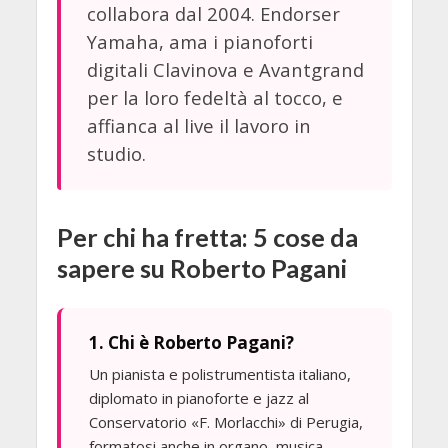
collabora dal 2004. Endorser
Yamaha, ama i pianoforti
digitali Clavinova e Avantgrand
per la loro fedeltà al tocco, e
affianca al live il lavoro in
studio.
Per chi ha fretta: 5 cose da
sapere su Roberto Pagani
1. Chi è Roberto Pagani?
Un pianista e polistrumentista italiano,
diplomato in pianoforte e jazz al
Conservatorio «F. Morlacchi» di Perugia,
formatosi anche in organo, musica