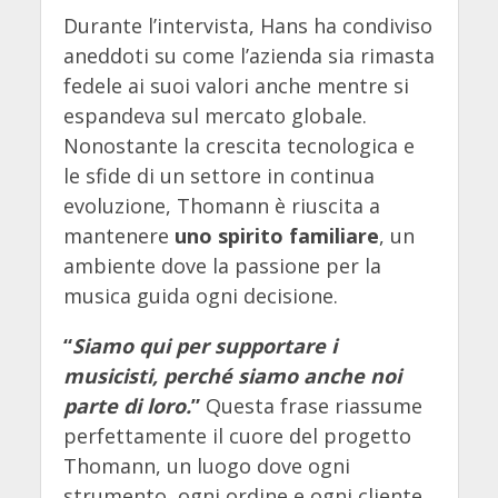
Durante l’intervista, Hans ha condiviso
aneddoti su come l’azienda sia rimasta
fedele ai suoi valori anche mentre si
espandeva sul mercato globale.
Nonostante la crescita tecnologica e
le sfide di un settore in continua
evoluzione, Thomann è riuscita a
mantenere
uno spirito familiare
, un
ambiente dove la passione per la
musica guida ogni decisione.
“
Siamo qui per supportare i
musicisti, perché siamo anche noi
parte di loro.
”
Questa frase riassume
perfettamente il cuore del progetto
Thomann, un luogo dove ogni
strumento, ogni ordine e ogni cliente