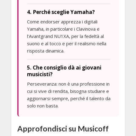
4. Perché sceglie Yamaha?
Come endorser apprezza i digitali
Yamaha, in particolare i Clavinova e
l’Avantgrand NU1XA, per la fedeltà al
suono e al tocco e per il realismo nella
risposta dinamica.
5. Che consiglio dà ai giovani
musicisti?
Perseveranza: non è una professione in
cui si vive di rendita, bisogna studiare e
aggiornarsi sempre, perché il talento da
solo non basta.
Approfondisci su Musicoff