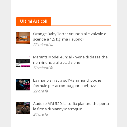
Ultimi Articoli
Orange Baby Terror rinuncia alle valvole e
scende a 1,5 kg, ma il suono?
22 minuti fa
Marantz Model 40n: all-in-one di classe che
non rinuncia alla tradizione
50 minuti fa
La mano sinistra sull’Hammond: poche
formule per accompagnare nel jazz
22 ore fa
Audeze MM-520, la cuffia planare che porta
la firma di Manny Marroquin
24 ore fa