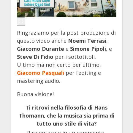
Ringraziamo per la post produzione di
questo video anche
Noemi Terrasi
,
Giacomo Durante
e
Simone Pipoli
,
e
Steve Di Fidio
per i sottotitoli.
Ultimo ma non certo per ultimo,
Giacomo Pasquali
per l’editing e
mastering audio.
Buona visione!
Ti ritrovi nella filosofia di Hans
Thomann, che la musica sia prima di
tutto uno stile di vita?
Raccontacelo in un commento,