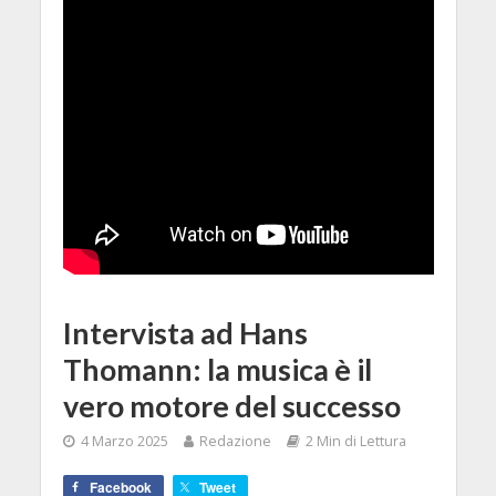
Intervista ad Hans
Thomann: la musica è il
vero motore del successo
4 Marzo 2025
Redazione
2 Min di Lettura
Facebook
Tweet