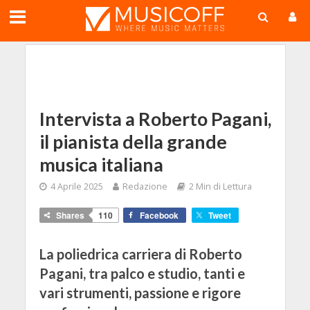
;
Intervista a Roberto Pagani,
il pianista della grande
musica italiana
4 Aprile 2025
Redazione
2 Min di Lettura
Shares
110
Facebook
Tweet
La poliedrica carriera di Roberto
Pagani, tra palco e studio, tanti e
vari strumenti, passione e rigore