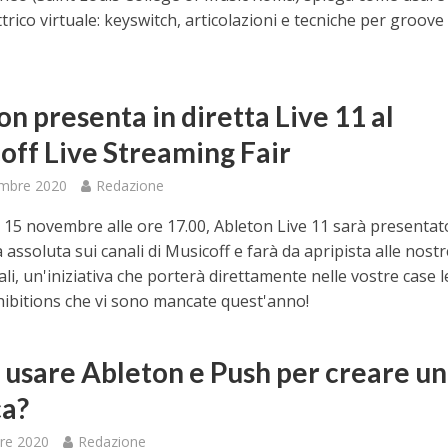
trico virtuale: keyswitch, articolazioni e tecniche per groove
n presenta in diretta Live 11 al
off Live Streaming Fair
mbre 2020
Redazione
15 novembre alle ore 17.00, Ableton Live 11 sarà presentat
assoluta sui canali di Musicoff e farà da apripista alle nostr
uali, un'iniziativa che porterà direttamente nelle vostre case l
hibitions che vi sono mancate quest'anno!
usare Ableton e Push per creare u
ca?
re 2020
Redazione