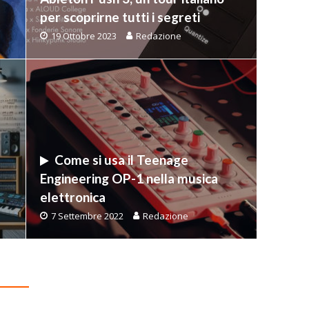
per scoprirne tutti i segreti
19 Ottobre 2023
Redazione
Come si usa il Teenage
Engineering OP-1 nella musica
elettronica
7 Settembre 2022
Redazione