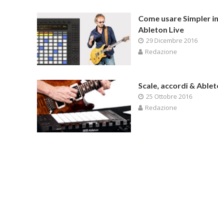
Come usare Simpler i
Ableton Live
29 Dicembre 2016
Redazione
Scale, accordi & Able
25 Ottobre 2016
Redazione