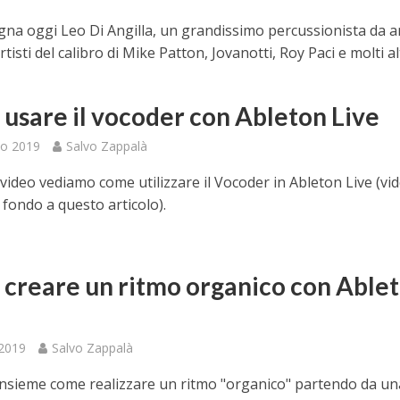
gna oggi Leo Di Angilla, un grandissimo percussionista da a
rtisti del calibro di Mike Patton, Jovanotti, Roy Paci e molti alt
usare il vocoder con Ableton Live
to 2019
Salvo Zappalà
video vediamo come utilizzare il Vocoder in Ableton Live (vi
n fondo a questo articolo).
creare un ritmo organico con Able
 2019
Salvo Zappalà
nsieme come realizzare un ritmo "organico" partendo da un