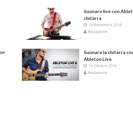
n
Suonare live con Ablet
chitarra
16 Novembre 2016
Redazione
ton
Suonare la chitarra co
Ableton Live
19 Ottobre 2016
Redazione