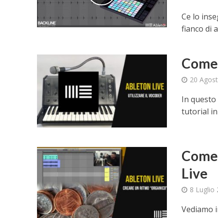
Ce lo inse
fianco di a
Come 
20 Agos
In questo 
tutorial i
Come 
Live
8 Luglio
Vediamo i