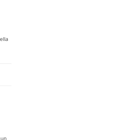
ella
 un