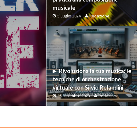
musicale
5 Luglio 2024
Redazione
Rivoluziona la tua musica: le
tecniche di orchestrazione
e
virtuale con Silvio Relandini
15 Dicembre 2023
Redazione