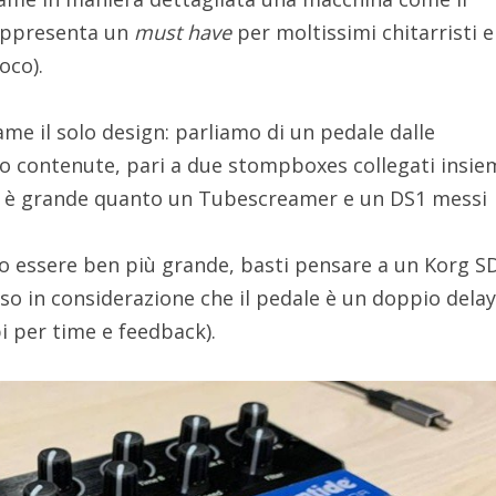
appresenta un
must have
per moltissimi chitarristi 
oco).
me il solo design: parliamo di un pedale dalle
 contenute, pari a due stompboxes collegati insie
e è grande quanto un Tubescreamer e un DS1 messi
o essere ben più grande, basti pensare a un Korg S
so in considerazione che il pedale è un doppio dela
 per time e feedback).