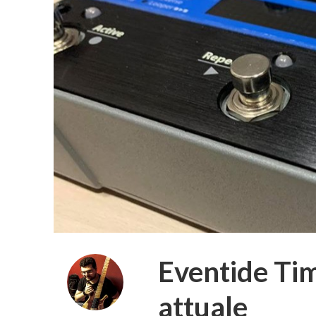
Eventide Tim
attuale