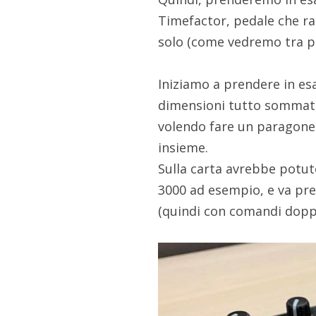
Timefactor, pedale che r
solo (come vedremo tra p
Iniziamo a prendere in esa
dimensioni tutto sommato
volendo fare un paragon
insieme.
Sulla carta avrebbe potut
3000 ad esempio, e va pre
(quindi con comandi doppi