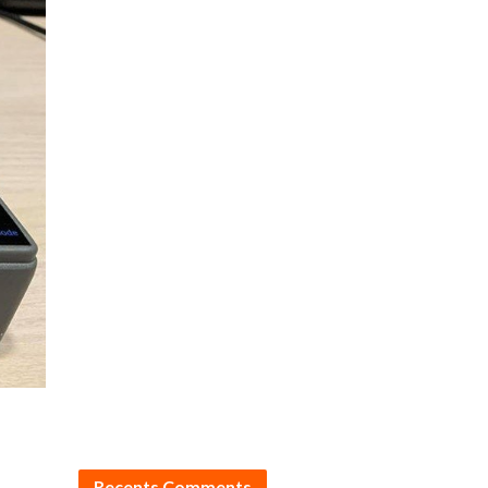
Recents Comments