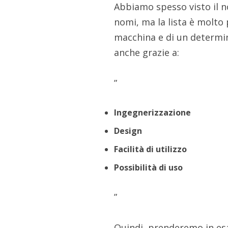
Abbiamo spesso visto il n
nomi, ma la lista è molto
macchina e di un determi
anche grazie a:
”
Ingegnerizzazione
Design
Facilità di utilizzo
Possibilità di uso
”
Quindi, prenderemo in es