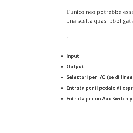
L’unico neo potrebbe esser
una scelta quasi obbligat
”
Input
Output
Selettori per I/O (se di li
Entrata per il pedale di esp
Entrata per un Aux Switch p
”