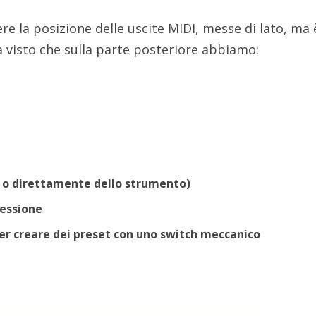
e la posizione delle uscite MIDI, messe di lato, ma 
a visto che sulla parte posteriore abbiamo:
nea o direttamente dello strumento)
ressione
er creare dei preset con uno switch meccanico