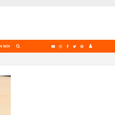
N NOI