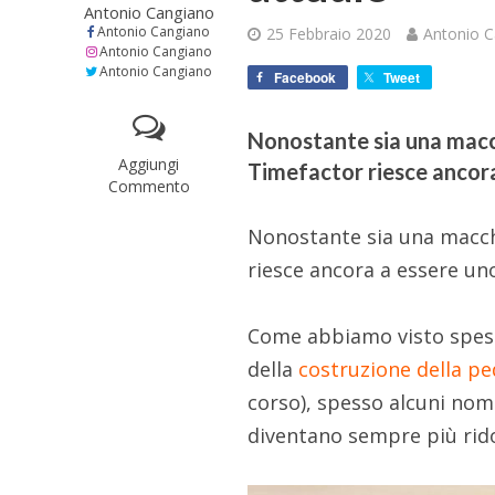
Antonio Cangiano
Antonio Cangiano
25 Febbraio 2020
Antonio 
Antonio Cangiano
Antonio Cangiano
Facebook
Tweet
Nonostante sia una macch
Aggiungi
Timefactor riesce ancora 
Commento
Nonostante sia una macchi
riesce ancora a essere uno 
Come abbiamo visto spesso
della
costruzione della pe
corso), spesso alcuni nomi
diventano sempre più rid