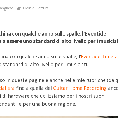
Cangiano
3 Min di Lettura
ina con qualche anno sulle spalle, l'Eventide
a essere uno standard di alto livello per i musicist
na con qualche anno sulle spalle, l’
Eventide Timefa
standard di alto livello per i musicisti.
 in queste pagine e anche nelle mie rubriche (da q
daliera
fino a quella del
Guitar Home Recording
anco
 di hardware che utilizziamo per i nostri suoni
ondanti, e per una buona ragione.